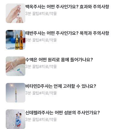
백옥주사는 어떤 주사인가요? 효과와 주의사항
3분 꿀팁
#치료/약물
태반주사는 어떤 주사인가요? 목적과 주의사항
3분 꿀팁
#치료/약물
수액은 어떤 원리로 몸에 들어가나요?
3분 꿀팁
#치료/약물
비타민D주사는 언제 고려할 수 있나요?
3분 꿀팁
#치료/약물
신데렐라주사는 어떤 성분의 주사인가요?
3분 꿀팁
#치료/약물