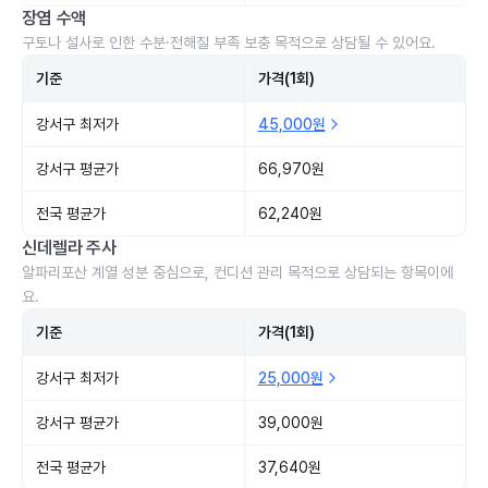
장염 수액
구토나 설사로 인한 수분·전해질 부족 보충 목적으로 상담될 수 있어요.
기준
가격(1회)
강서구 최저가
45,000원
강서구 평균가
66,970원
전국 평균가
62,240원
신데렐라 주사
알파리포산 계열 성분 중심으로, 컨디션 관리 목적으로 상담되는 항목이에
요.
기준
가격(1회)
강서구 최저가
25,000원
강서구 평균가
39,000원
전국 평균가
37,640원