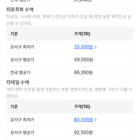
피로회복 수액
피로감, 식사량 저하, 회복기 컨디션 저하가 있을 때 영양 보충 목적으로 상
담될 수 있어요.
기준
가격(1회)
강서구 최저가
35,000원
강서구 평균가
59,000원
전국 평균가
66,390원
칵테일 수액
여러 영양 성분을 함께 조합하는 복합 영양수액으로, 병원별 구성이 다를 수
있어요.
기준
가격(1회)
강서구 최저가
80,000원
강서구 평균가
92,500원