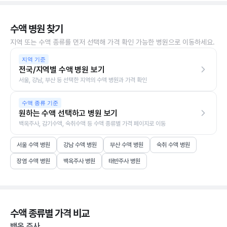
수액 병원 찾기
지역 또는 수액 종류를 먼저 선택해 가격 확인 가능한 병원으로 이동하세요.
지역 기준
전국/지역별 수액 병원 보기
서울, 강남, 부산 등 선택한 지역의 수액 병원과 가격 확인
수액 종류 기준
원하는 수액 선택하고 병원 보기
백옥주사, 감기수액, 숙취수액 등 수액 종류별 가격 페이지로 이동
서울 수액 병원
강남 수액 병원
부산 수액 병원
숙취 수액 병원
장염 수액 병원
백옥주사 병원
태반주사 병원
수액 종류별 가격 비교
백옥 주사