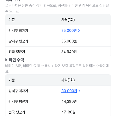
글루타치온 성분 중심 상담 항목으로, 항산화·컨디션 관리 목적으로 상담될
수 있어요.
기준
가격(1회)
강서구 최저가
25,000원
강서구 평균가
35,000원
전국 평균가
34,940원
비타민 수액
비타민 B군, 비타민 C 등 수용성 비타민 보충 목적으로 상담되는 수액이에
요.
기준
가격(1회)
강서구 최저가
30,000원
강서구 평균가
44,380원
전국 평균가
47,180원