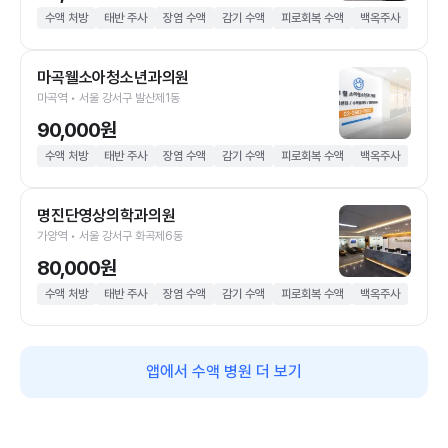
수액 처방
태반 주사
장염 수액
감기 수액
피로회복 수액
백옥주사
마곡웰소아청소년과의원
마곡역 • 서울 강서구 발산제1동
90,000원
수액 처방
태반 주사
장염 수액
감기 수액
피로회복 수액
백옥주사
명진단영상의학과의원
가양역 • 서울 강서구 화곡제6동
80,000원
수액 처방
태반 주사
장염 수액
감기 수액
피로회복 수액
백옥주사
앱에서 수액 병원 더 보기