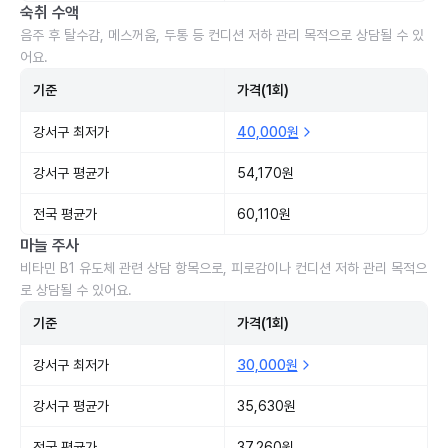
숙취 수액
음주 후 탈수감, 메스꺼움, 두통 등 컨디션 저하 관리 목적으로 상담될 수 있
어요.
기준
가격(1회)
강서구 최저가
40,000원
강서구 평균가
54,170원
전국 평균가
60,110원
마늘 주사
비타민 B1 유도체 관련 상담 항목으로, 피로감이나 컨디션 저하 관리 목적으
로 상담될 수 있어요.
기준
가격(1회)
강서구 최저가
30,000원
강서구 평균가
35,630원
전국 평균가
37,260원