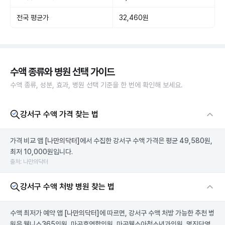
전국 평균가
32,460원
수액 종류와 병원 선택 가이드
수액 종류, 성분, 효과, 병원 선택 기준을 한 번에 확인해 보세요.
강서구 수액 가격 찾는 법
가격 비교 앱
[나만의닥터]
에서 수집한 강서구 수액 가격은 평균 49,580원,
최저 10,000원입니다.
출처: 나만의닥터
강서구 수액 처방 병원 찾는 법
수액 최저가 예약 앱
[나만의닥터]
에 따르면, 강서구 수액 처방 가능한 추천 병
원은 웰니스365의원, 마곡휴연합의원, 마곡웰소아청소년과의원, 명진단영