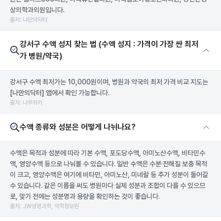
상의학과의원입니다.
출처: 나만의닥터
강서구 수액 성지 찾는 법 (수액 성지 : 가격이 가장 싼 최저
가 병원/약국)
강서구 수액 최저가는 10,000원이며, 병원과 약국의 최저 가격 비교 지도는
[나만의닥터]
앱에서 확인 가능합니다.
출처: 나무위키
수액 종류와 성분은 어떻게 나뉘나요?
수액은 목적과 성분에 따라 기본 수액, 포도당수액, 아미노산수액, 비타민수
액, 영양수액 등으로 나눠볼 수 있습니다. 일반 수액은 수분·전해질 보충 목적
이 크고, 영양수액은 여기에 비타민, 아미노산, 미네랄 등 추가 성분이 들어갈
수 있습니다. 같은 이름을 써도 병원마다 실제 성분과 조합이 다를 수 있으므
로, 맞기 전에는 성분명과 용량을 확인하는 것이 좋습니다.
출처: JW생명과학, 약학정보원