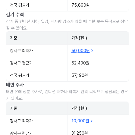
전국 평균가
75,890원
감기 수액
감기 중 컨디션 저하, 열감, 식사량 감소가 있을 때 수분 보충 목적으로 상담
될 수 있어요.
기준
가격(1회)
강서구 최저가
50,000원
강서구 평균가
62,400원
전국 평균가
57,190원
태반 주사
태반 유래 성분 주사로, 컨디션 저하나 회복기 관리 목적으로 상담되는 경우
가 있어요.
기준
가격(1회)
강서구 최저가
10,000원
강서구 평균가
31,250원