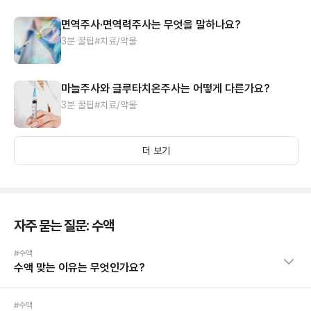
면역주사·면역력주사는 무엇을 말하나요?
3분 꿀팁
#치료/약물
마늘주사와 글루타치온주사는 어떻게 다른가요?
3분 꿀팁
#치료/약물
더 보기
자주 묻는 질문: 수액
#수액
수액 맞는 이유는 무엇인가요?
#수액