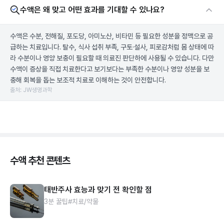
수액은 왜 맞고 어떤 효과를 기대할 수 있나요?
수액은 수분, 전해질, 포도당, 아미노산, 비타민 등 필요한 성분을 정맥으로 공
급하는 치료입니다. 탈수, 식사 섭취 부족, 구토·설사, 피로감처럼 몸 상태에 따
라 수분이나 영양 보충이 필요할 때 의료진 판단하에 사용될 수 있습니다. 다만
수액이 증상을 직접 치료한다고 보기보다는 부족한 수분이나 영양 성분을 보
충해 회복을 돕는 보조적 치료로 이해하는 것이 안전합니다.
출처: JW생명과학
수액 추천 콘텐츠
태반주사 효능과 맞기 전 확인할 점
3분 꿀팁
#치료/약물