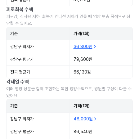
피로회복 수액
피로감, 식사량 저하, 회복기 컨디션 저하가 있을 때 영양 보충 목적으로 상
담될 수 있어요.
기준
가격(1회)
강남구 최저가
36,800원
강남구 평균가
79,600원
전국 평균가
66,130원
칵테일 수액
여러 영양 성분을 함께 조합하는 복합 영양수액으로, 병원별 구성이 다를 수
있어요.
기준
가격(1회)
강남구 최저가
48,000원
강남구 평균가
86,540원