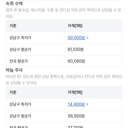
숙취 수액
음주 후 탈수감, 메스꺼움, 두통 등 컨디션 저하 관리 목적으로 상담될 수 있
어요.
기준
가격(1회)
강남구 최저가
50,000원
강남구 평균가
81,030원
전국 평균가
60,060원
마늘 주사
비타민 B1 유도체 관련 상담 항목으로, 피로감이나 컨디션 저하 관리 목적으
로 상담될 수 있어요.
기준
가격(1회)
강남구 최저가
14,900원
강남구 평균가
56,920원
전국 평균가
37,210원