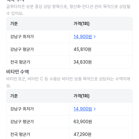
글루타치온 성분 중심 상담 항목으로, 항산화·컨디션 관리 목적으로 상담될
수 있어요.
기준
가격(1회)
강남구 최저가
14,900원
강남구 평균가
45,810원
전국 평균가
34,830원
비타민 수액
비타민 B군, 비타민 C 등 수용성 비타민 보충 목적으로 상담되는 수액이에
요.
기준
가격(1회)
강남구 최저가
14,900원
강남구 평균가
63,900원
전국 평균가
47,290원