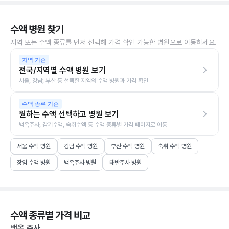
수액 병원 찾기
지역 또는 수액 종류를 먼저 선택해 가격 확인 가능한 병원으로 이동하세요.
지역 기준
전국/지역별 수액 병원 보기
서울, 강남, 부산 등 선택한 지역의 수액 병원과 가격 확인
수액 종류 기준
원하는 수액 선택하고 병원 보기
백옥주사, 감기수액, 숙취수액 등 수액 종류별 가격 페이지로 이동
서울 수액 병원
강남 수액 병원
부산 수액 병원
숙취 수액 병원
장염 수액 병원
백옥주사 병원
태반주사 병원
수액 종류별 가격 비교
백옥 주사