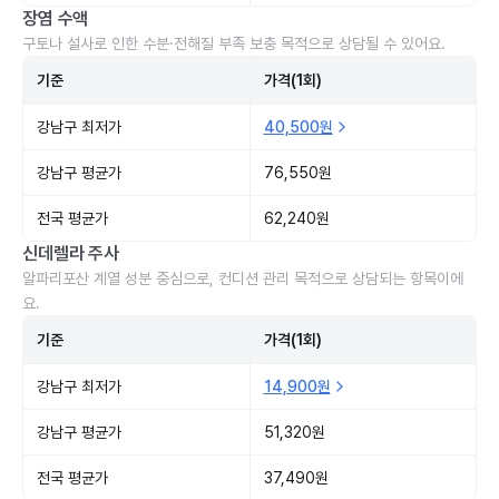
장염 수액
구토나 설사로 인한 수분·전해질 부족 보충 목적으로 상담될 수 있어요.
기준
가격(1회)
강남구 최저가
40,500원
강남구 평균가
76,550원
전국 평균가
62,240원
신데렐라 주사
알파리포산 계열 성분 중심으로, 컨디션 관리 목적으로 상담되는 항목이에
요.
기준
가격(1회)
강남구 최저가
14,900원
강남구 평균가
51,320원
전국 평균가
37,490원