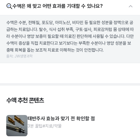
수액은 왜 맞고 어떤 효과를 기대할 수 있나요?
수액은 수분, 전해질, 포도당, 아미노산, 비타민 등 필요한 성분을 정맥으로 공
급하는 치료입니다. 탈수, 식사 섭취 부족, 구토·설사, 피로감처럼 몸 상태에 따
라 수분이나 영양 보충이 필요할 때 의료진 판단하에 사용될 수 있습니다. 다만
수액이 증상을 직접 치료한다고 보기보다는 부족한 수분이나 영양 성분을 보
충해 회복을 돕는 보조적 치료로 이해하는 것이 안전합니다.
출처: JW생명과학
수액 추천 콘텐츠
태반주사 효능과 맞기 전 확인할 점
3분 꿀팁
#치료/약물