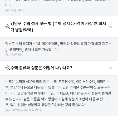
니다.
출처: 나만의닥터
강남구 수액 성지 찾는 법 (수액 성지 : 가격이 가장 싼 최저
가 병원/약국)
강남구 수액 최저가는 14,900원이며, 병원과 약국의 최저 가격 비교 지도는
[나만의닥터]
앱에서 확인 가능합니다.
출처: 나무위키
수액 종류와 성분은 어떻게 나뉘나요?
수액은 목적과 성분에 따라 기본 수액, 포도당수액, 아미노산수액, 비타민수
액, 영양수액 등으로 나눠볼 수 있습니다. 일반 수액은 수분·전해질 보충 목적
이 크고, 영양수액은 여기에 비타민, 아미노산, 미네랄 등 추가 성분이 들어갈
수 있습니다. 같은 이름을 써도 병원마다 실제 성분과 조합이 다를 수 있으므
로, 맞기 전에는 성분명과 용량을 확인하는 것이 좋습니다.
출처: JW생명과학, 약학정보원