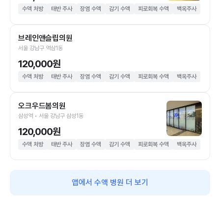
수액 처방
태반 주사
장염 수액
감기 수액
피로회복 수액
백옥주사
브레인앤슬립의원
서울 강남구 역삼1동
120,000원
수액 처방
태반 주사
장염 수액
감기 수액
피로회복 수액
백옥주사
오크우드봄의원
삼성역 • 서울 강남구 삼성1동
120,000원
수액 처방
태반 주사
장염 수액
감기 수액
피로회복 수액
백옥주사
앱에서 수액 병원 더 보기