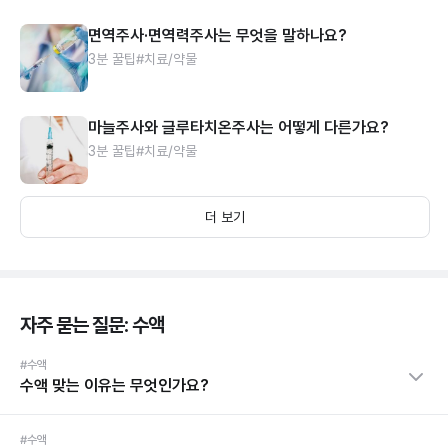
면역주사·면역력주사는 무엇을 말하나요?
3분 꿀팁
#치료/약물
마늘주사와 글루타치온주사는 어떻게 다른가요?
3분 꿀팁
#치료/약물
더 보기
자주 묻는 질문: 수액
#수액
수액 맞는 이유는 무엇인가요?
#수액