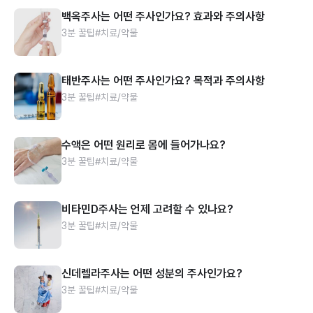
백옥주사는 어떤 주사인가요? 효과와 주의사항
3분 꿀팁
#치료/약물
태반주사는 어떤 주사인가요? 목적과 주의사항
3분 꿀팁
#치료/약물
수액은 어떤 원리로 몸에 들어가나요?
3분 꿀팁
#치료/약물
비타민D주사는 언제 고려할 수 있나요?
3분 꿀팁
#치료/약물
신데렐라주사는 어떤 성분의 주사인가요?
3분 꿀팁
#치료/약물