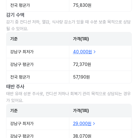
전국 평균가
75,830원
감기 수액
감기 중 컨디션 저하, 열감, 식사량 감소가 있을 때 수분 보충 목적으로 상담
될 수 있어요.
기준
가격(1회)
강남구 최저가
40,000원
강남구 평균가
72,370원
전국 평균가
57,190원
태반 주사
태반 유래 성분 주사로, 컨디션 저하나 회복기 관리 목적으로 상담되는 경우
가 있어요.
기준
가격(1회)
강남구 최저가
29,000원
강남구 평균가
38,070원