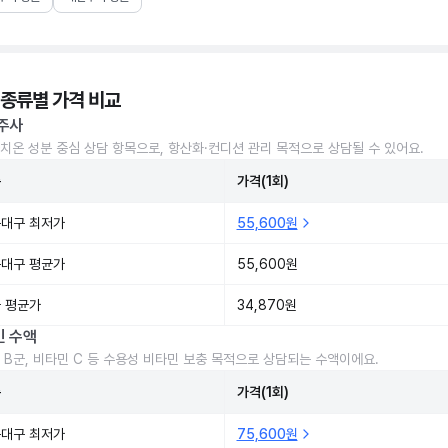
 종류별 가격 비교
주사
치온 성분 중심 상담 항목으로, 항산화·컨디션 관리 목적으로 상담될 수 있어요.
준
가격(1회)
대구 최저가
55,600원
대구 평균가
55,600원
 평균가
34,870원
민 수액
 B군, 비타민 C 등 수용성 비타민 보충 목적으로 상담되는 수액이에요.
준
가격(1회)
대구 최저가
75,600원