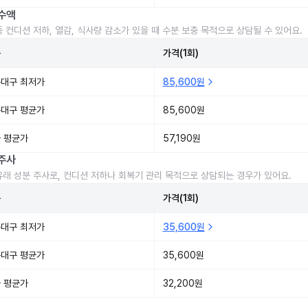
수액
중 컨디션 저하, 열감, 식사량 감소가 있을 때 수분 보충 목적으로 상담될 수 있어요.
준
가격(1회)
대구 최저가
85,600원
대구 평균가
85,600원
 평균가
57,190원
주사
유래 성분 주사로, 컨디션 저하나 회복기 관리 목적으로 상담되는 경우가 있어요.
준
가격(1회)
대구 최저가
35,600원
대구 평균가
35,600원
 평균가
32,200원