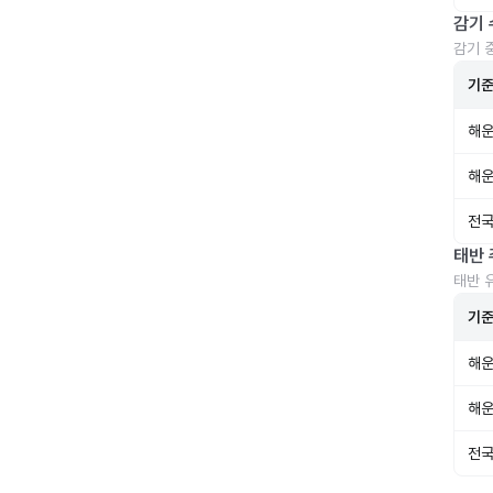
감기 
감기 
기
해운
해운
전국
태반 
태반 
기
해운
해운
전국