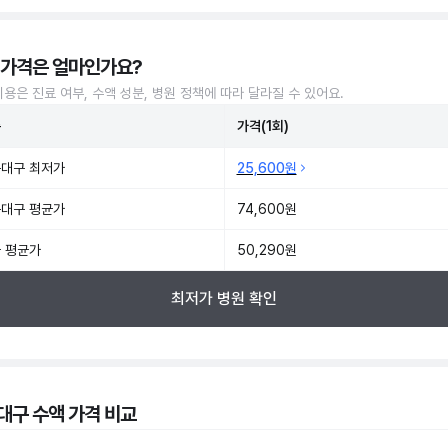
 가격은 얼마인가요?
비용은 진료 여부, 수액 성분, 병원 정책에 따라 달라질 수 있어요.
준
가격(1회)
대구 최저가
25,600원
대구 평균가
74,600원
 평균가
50,290원
최저가 병원 확인
대구 수액 가격 비교