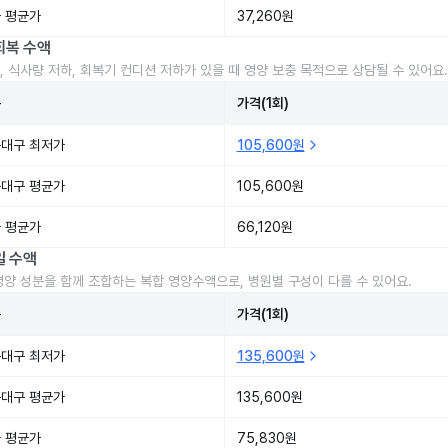
 평균가
37,260원
회복 수액
, 식사량 저하, 회복기 컨디션 저하가 있을 때 영양 보충 목적으로 상담될 수 있어요.
준
가격(1회)
대구 최저가
105,600원
대구 평균가
105,600원
 평균가
66,120원
일 수액
영양 성분을 함께 조합하는 복합 영양수액으로, 병원별 구성이 다를 수 있어요.
준
가격(1회)
대구 최저가
135,600원
대구 평균가
135,600원
 평균가
75,830원