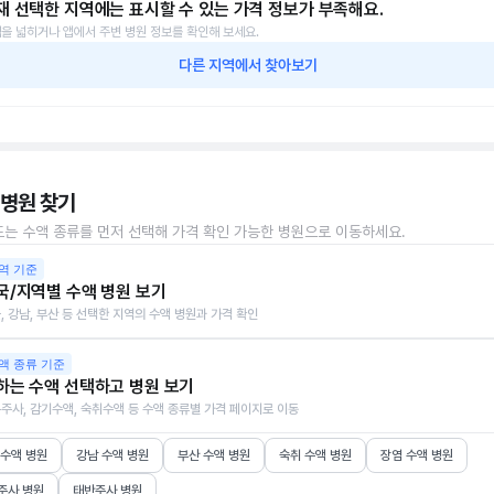
재 선택한 지역에는 표시할 수 있는 가격 정보가 부족해요.
을 넓히거나 앱에서 주변 병원 정보를 확인해 보세요.
다른 지역에서 찾아보기
 병원 찾기
또는 수액 종류를 먼저 선택해 가격 확인 가능한 병원으로 이동하세요.
역 기준
국/지역별 수액 병원 보기
, 강남, 부산 등 선택한 지역의 수액 병원과 가격 확인
액 종류 기준
하는 수액 선택하고 병원 보기
주사, 감기수액, 숙취수액 등 수액 종류별 가격 페이지로 이동
 수액 병원
강남 수액 병원
부산 수액 병원
숙취 수액 병원
장염 수액 병원
주사 병원
태반주사 병원