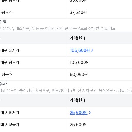
대구 평균가
35,600원
 평균가
37,540원
수액
후 탈수감, 메스꺼움, 두통 등 컨디션 저하 관리 목적으로 상담될 수 있어요.
준
가격(1회)
대구 최저가
105,600원
대구 평균가
105,600원
 평균가
60,060원
주사
 B1 유도체 관련 상담 항목으로, 피로감이나 컨디션 저하 관리 목적으로 상담될 수 
준
가격(1회)
대구 최저가
25,600원
대구 평균가
25,600원