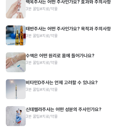
백옥주사는 어떤 주사인가요? 효과와 주의사항
3분 꿀팁
#치료/약물
태반주사는 어떤 주사인가요? 목적과 주의사항
3분 꿀팁
#치료/약물
수액은 어떤 원리로 몸에 들어가나요?
3분 꿀팁
#치료/약물
비타민D주사는 언제 고려할 수 있나요?
3분 꿀팁
#치료/약물
신데렐라주사는 어떤 성분의 주사인가요?
3분 꿀팁
#치료/약물