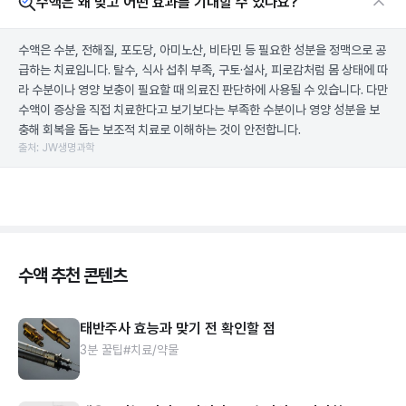
수액은 왜 맞고 어떤 효과를 기대할 수 있나요?
수액은 수분, 전해질, 포도당, 아미노산, 비타민 등 필요한 성분을 정맥으로 공
급하는 치료입니다. 탈수, 식사 섭취 부족, 구토·설사, 피로감처럼 몸 상태에 따
라 수분이나 영양 보충이 필요할 때 의료진 판단하에 사용될 수 있습니다. 다만
수액이 증상을 직접 치료한다고 보기보다는 부족한 수분이나 영양 성분을 보
충해 회복을 돕는 보조적 치료로 이해하는 것이 안전합니다.
출처: JW생명과학
수액 추천 콘텐츠
태반주사 효능과 맞기 전 확인할 점
3분 꿀팁
#치료/약물