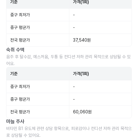
기준
가격(1회)
중구 최저가
-
중구 평균가
-
전국 평균가
37,540원
숙취 수액
음주 후 탈수감, 메스꺼움, 두통 등 컨디션 저하 관리 목적으로 상담될 수 있
어요.
기준
가격(1회)
중구 최저가
-
중구 평균가
-
전국 평균가
60,060원
마늘 주사
비타민 B1 유도체 관련 상담 항목으로, 피로감이나 컨디션 저하 관리 목적으
로 상담될 수 있어요.