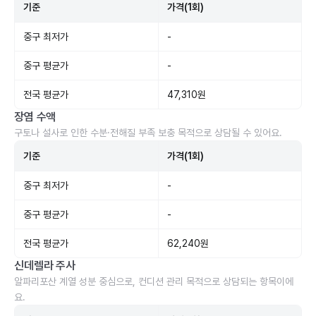
기준
가격(1회)
중구 최저가
-
중구 평균가
-
전국 평균가
47,310원
장염 수액
구토나 설사로 인한 수분·전해질 부족 보충 목적으로 상담될 수 있어요.
기준
가격(1회)
중구 최저가
-
중구 평균가
-
전국 평균가
62,240원
신데렐라 주사
알파리포산 계열 성분 중심으로, 컨디션 관리 목적으로 상담되는 항목이에
요.