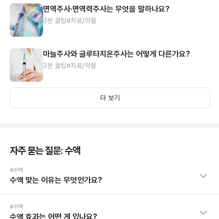
면역주사·면역력주사는 무엇을 말하나요?
3분 꿀팁
#치료/약물
마늘주사와 글루타치온주사는 어떻게 다른가요?
3분 꿀팁
#치료/약물
더 보기
자주 묻는 질문: 수액
#수액
수액 맞는 이유는 무엇인가요?
#수액
수액 효과는 어떤 게 있나요?