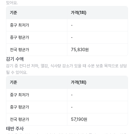
있어요.
기준
가격(1회)
중구 최저가
-
중구 평균가
-
전국 평균가
75,830원
감기 수액
감기 중 컨디션 저하, 열감, 식사량 감소가 있을 때 수분 보충 목적으로 상담
될 수 있어요.
기준
가격(1회)
중구 최저가
-
중구 평균가
-
전국 평균가
57,190원
태반 주사