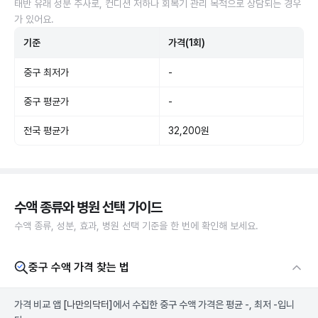
태반 유래 성분 주사로, 컨디션 저하나 회복기 관리 목적으로 상담되는 경우
가 있어요.
기준
가격(1회)
중구 최저가
-
중구 평균가
-
전국 평균가
32,200원
수액 종류와 병원 선택 가이드
수액 종류, 성분, 효과, 병원 선택 기준을 한 번에 확인해 보세요.
중구 수액 가격 찾는 법
가격 비교 앱
[나만의닥터]
에서 수집한 중구 수액 가격은 평균 -, 최저 -입니