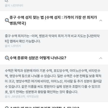
다.
출처: 나만의닥터
중구 수액 성지 찾는 법 (수액 성지 : 가격이 가장 싼 최저가
병원/약국)
중구 수액 최저가는 -이며, 병원과 약국의 최저 가격 비교 지도는
[나만의닥
터]
앱에서 확인 가능합니다.
출처: 나무위키
수액 종류와 성분은 어떻게 나뉘나요?
수액은 목적과 성분에 따라 기본 수액, 포도당수액, 아미노산수액, 비타민수
액, 영양수액 등으로 나눠볼 수 있습니다. 일반 수액은 수분·전해질 보충 목적
이 크고, 영양수액은 여기에 비타민, 아미노산, 미네랄 등 추가 성분이 들어갈
수 있습니다. 같은 이름을 써도 병원마다 실제 성분과 조합이 다를 수 있으므
로, 맞기 전에는 성분명과 용량을 확인하는 것이 좋습니다.
출처: JW생명과학, 약학정보원