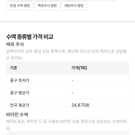
장염 수액 병원
백옥주사 병원
태반주사 병원
수액 종류별 가격 비교
백옥 주사
글루타치온 성분 중심 상담 항목으로, 항산화·컨디션 관리 목적으로 상담될
수 있어요.
기준
가격(1회)
중구 최저가
-
중구 평균가
-
전국 평균가
34,870원
비타민 수액
비타민 B군, 비타민 C 등 수용성 비타민 보충 목적으로 상담되는 수액이에
요.