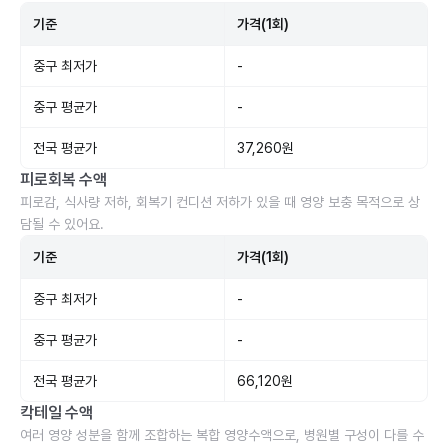
기준
가격(1회)
중구 최저가
-
중구 평균가
-
전국 평균가
37,260원
피로회복 수액
피로감, 식사량 저하, 회복기 컨디션 저하가 있을 때 영양 보충 목적으로 상
담될 수 있어요.
기준
가격(1회)
중구 최저가
-
중구 평균가
-
전국 평균가
66,120원
칵테일 수액
여러 영양 성분을 함께 조합하는 복합 영양수액으로, 병원별 구성이 다를 수