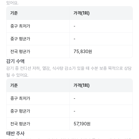
있어요.
기준
가격(1회)
중구 최저가
-
중구 평균가
-
전국 평균가
75,830원
감기 수액
감기 중 컨디션 저하, 열감, 식사량 감소가 있을 때 수분 보충 목적으로 상담
될 수 있어요.
기준
가격(1회)
중구 최저가
-
중구 평균가
-
전국 평균가
57,190원
태반 주사