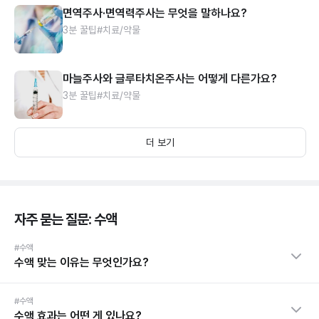
면역주사·면역력주사는 무엇을 말하나요?
3분 꿀팁
#치료/약물
마늘주사와 글루타치온주사는 어떻게 다른가요?
3분 꿀팁
#치료/약물
더 보기
자주 묻는 질문: 수액
#수액
수액 맞는 이유는 무엇인가요?
#수액
수액 효과는 어떤 게 있나요?