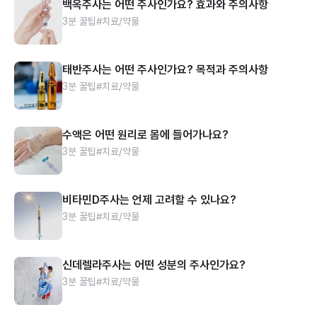
백옥주사는 어떤 주사인가요? 효과와 주의사항
3분 꿀팁
#치료/약물
태반주사는 어떤 주사인가요? 목적과 주의사항
3분 꿀팁
#치료/약물
수액은 어떤 원리로 몸에 들어가나요?
3분 꿀팁
#치료/약물
비타민D주사는 언제 고려할 수 있나요?
3분 꿀팁
#치료/약물
신데렐라주사는 어떤 성분의 주사인가요?
3분 꿀팁
#치료/약물