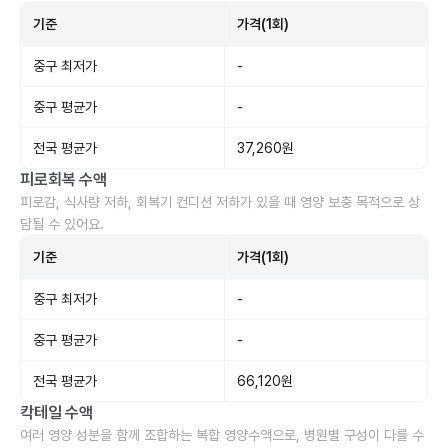
기준
가격(1회)
중구 최저가
-
중구 평균가
-
전국 평균가
37,260원
피로회복 수액
피로감, 식사량 저하, 회복기 컨디션 저하가 있을 때 영양 보충 목적으로 상
담될 수 있어요.
기준
가격(1회)
중구 최저가
-
중구 평균가
-
전국 평균가
66,120원
칵테일 수액
여러 영양 성분을 함께 조합하는 복합 영양수액으로, 병원별 구성이 다를 수