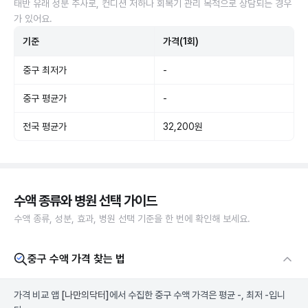
태반 유래 성분 주사로, 컨디션 저하나 회복기 관리 목적으로 상담되는 경우
가 있어요.
기준
가격(1회)
중구 최저가
-
중구 평균가
-
전국 평균가
32,200원
수액 종류와 병원 선택 가이드
수액 종류, 성분, 효과, 병원 선택 기준을 한 번에 확인해 보세요.
중구 수액 가격 찾는 법
가격 비교 앱
[나만의닥터]
에서 수집한 중구 수액 가격은 평균 -, 최저 -입니