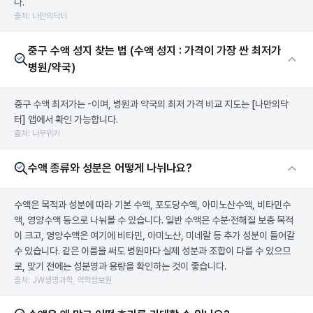
다.
출처: 나만의닥터
중구 수액 성지 찾는 법 (수액 성지 : 가격이 가장 싼 최저가
병원/약국)
중구 수액 최저가는 -이며, 병원과 약국의 최저 가격 비교 지도는
[나만의닥
터]
앱에서 확인 가능합니다.
출처: 나무위키
수액 종류와 성분은 어떻게 나뉘나요?
수액은 목적과 성분에 따라 기본 수액, 포도당수액, 아미노산수액, 비타민수
액, 영양수액 등으로 나눠볼 수 있습니다. 일반 수액은 수분·전해질 보충 목적
이 크고, 영양수액은 여기에 비타민, 아미노산, 미네랄 등 추가 성분이 들어갈
수 있습니다. 같은 이름을 써도 병원마다 실제 성분과 조합이 다를 수 있으므
로, 맞기 전에는 성분명과 용량을 확인하는 것이 좋습니다.
출처: JW생명과학, 약학정보원