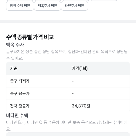
장염 수액 병원
백옥주사 병원
태반주사 병원
수액 종류별 가격 비교
백옥 주사
글루타치온 성분 중심 상담 항목으로, 항산화·컨디션 관리 목적으로 상담될
수 있어요.
기준
가격(1회)
중구 최저가
-
중구 평균가
-
전국 평균가
34,870원
비타민 수액
비타민 B군, 비타민 C 등 수용성 비타민 보충 목적으로 상담되는 수액이에
요.