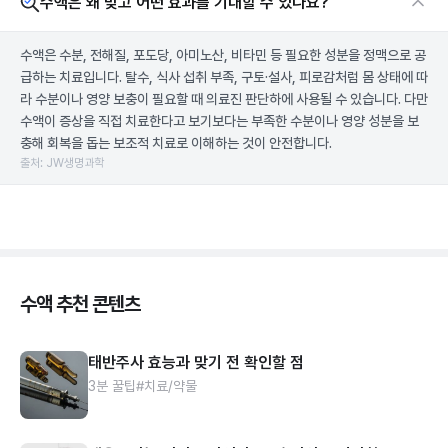
수액은 왜 맞고 어떤 효과를 기대할 수 있나요?
수액은 수분, 전해질, 포도당, 아미노산, 비타민 등 필요한 성분을 정맥으로 공
급하는 치료입니다. 탈수, 식사 섭취 부족, 구토·설사, 피로감처럼 몸 상태에 따
라 수분이나 영양 보충이 필요할 때 의료진 판단하에 사용될 수 있습니다. 다만
수액이 증상을 직접 치료한다고 보기보다는 부족한 수분이나 영양 성분을 보
충해 회복을 돕는 보조적 치료로 이해하는 것이 안전합니다.
출처: JW생명과학
수액 추천 콘텐츠
태반주사 효능과 맞기 전 확인할 점
3분 꿀팁
#치료/약물