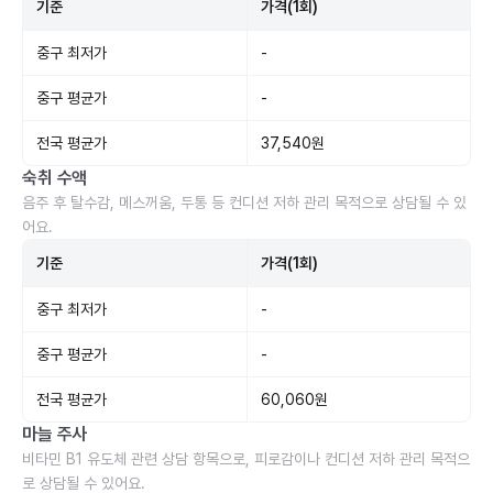
기준
가격(1회)
중구 최저가
-
중구 평균가
-
전국 평균가
37,540원
숙취 수액
음주 후 탈수감, 메스꺼움, 두통 등 컨디션 저하 관리 목적으로 상담될 수 있
어요.
기준
가격(1회)
중구 최저가
-
중구 평균가
-
전국 평균가
60,060원
마늘 주사
비타민 B1 유도체 관련 상담 항목으로, 피로감이나 컨디션 저하 관리 목적으
로 상담될 수 있어요.