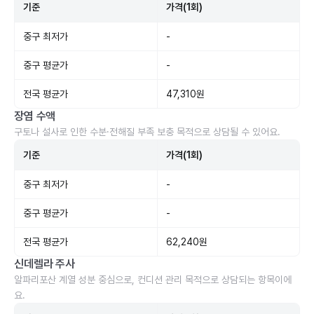
기준
가격(1회)
중구 최저가
-
중구 평균가
-
전국 평균가
47,310원
장염 수액
구토나 설사로 인한 수분·전해질 부족 보충 목적으로 상담될 수 있어요.
기준
가격(1회)
중구 최저가
-
중구 평균가
-
전국 평균가
62,240원
신데렐라 주사
알파리포산 계열 성분 중심으로, 컨디션 관리 목적으로 상담되는 항목이에
요.