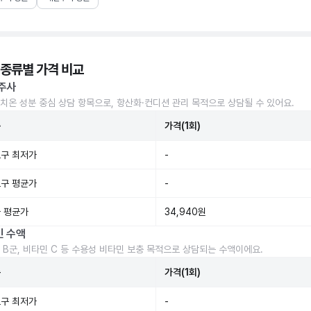
 종류별 가격 비교
주사
치온 성분 중심 상담 항목으로, 항산화·컨디션 관리 목적으로 상담될 수 있어요.
준
가격(1회)
구 최저가
-
구 평균가
-
 평균가
34,940원
민 수액
 B군, 비타민 C 등 수용성 비타민 보충 목적으로 상담되는 수액이에요.
준
가격(1회)
구 최저가
-