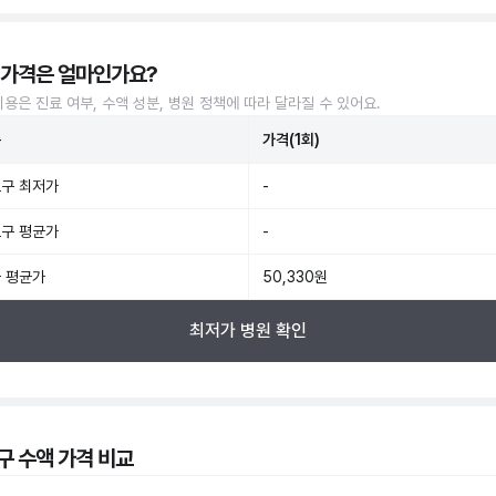
 가격은 얼마인가요?
비용은 진료 여부, 수액 성분, 병원 정책에 따라 달라질 수 있어요.
준
가격(1회)
구 최저가
-
구 평균가
-
 평균가
50,330원
최저가 병원 확인
구 수액 가격 비교