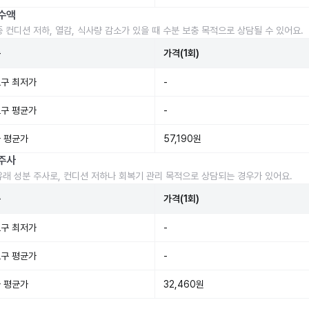
수액
중 컨디션 저하, 열감, 식사량 감소가 있을 때 수분 보충 목적으로 상담될 수 있어요.
준
가격(1회)
구 최저가
-
구 평균가
-
 평균가
57,190원
주사
유래 성분 주사로, 컨디션 저하나 회복기 관리 목적으로 상담되는 경우가 있어요.
준
가격(1회)
구 최저가
-
구 평균가
-
 평균가
32,460원