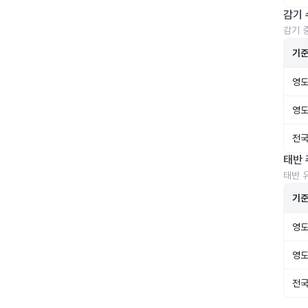
감기 
감기 
기
영도
영도
전국
태반 
태반 
기
영도
영도
전국