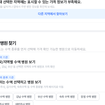
재 선택한 지역에는 표시할 수 있는 가격 정보가 부족해요.
을 넓히거나 앱에서 주변 병원 정보를 확인해 보세요.
다른 지역에서 찾아보기
 병원 찾기
또는 수액 종류를 먼저 선택해 가격 확인 가능한 병원으로 이동하세요.
역 기준
국/지역별 수액 병원 보기
, 강남, 부산 등 선택한 지역의 수액 병원과 가격 확인
액 종류 기준
하는 수액 선택하고 병원 보기
주사, 감기수액, 숙취수액 등 수액 종류별 가격 페이지로 이동
 수액 병원
강남 수액 병원
부산 수액 병원
숙취 수액 병원
장염 수액 병원
주사 병원
태반주사 병원