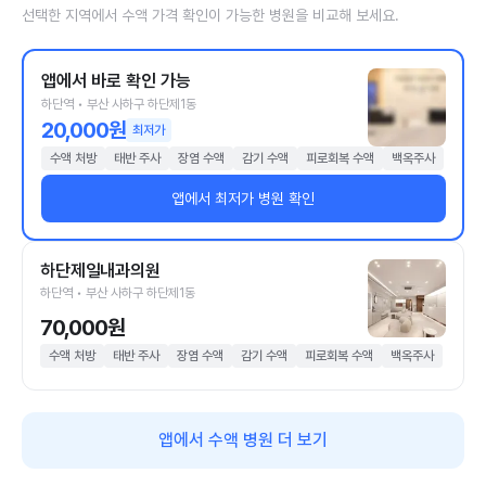
선택한 지역에서 수액 가격 확인이 가능한 병원을 비교해 보세요.
앱에서 바로 확인 가능
하단역 • 부산 사하구 하단제1동
20,000원
최저가
수액 처방
태반 주사
장염 수액
감기 수액
피로회복 수액
백옥주사
앱에서 최저가 병원 확인
하단제일내과의원
하단역 • 부산 사하구 하단제1동
70,000원
수액 처방
태반 주사
장염 수액
감기 수액
피로회복 수액
백옥주사
앱에서 수액 병원 더 보기