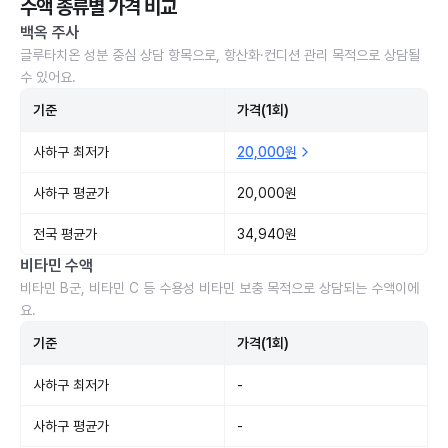
수액 종류별 가격 비교
백옥 주사
글루타치온 성분 중심 상담 항목으로, 항산화·컨디션 관리 목적으로 상담될
수 있어요.
기준
가격(1회)
사하구 최저가
20,000원
사하구 평균가
20,000원
전국 평균가
34,940원
비타민 수액
비타민 B군, 비타민 C 등 수용성 비타민 보충 목적으로 상담되는 수액이에
요.
기준
가격(1회)
사하구 최저가
-
사하구 평균가
-