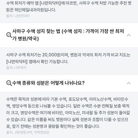
수액 최저가 예약 앱
[나만의닥터]
에 따르면, 사하구 수액 처방 가능한 추천 병
원은 하단제일내과의원입니다.
출처: 나만의닥터
사하구 수액 성지 찾는 법 (수액 성지 : 가격이 가장 싼 최저
가 병원/약국)
사하구 수액 최저가는 20,000원이며, 병원과 약국의 최저 가격 비교 지도는
[나만의닥터]
앱에서 확인 가능합니다.
출처: 나무위키
수액 종류와 성분은 어떻게 나뉘나요?
수액은 목적과 성분에 따라 기본 수액, 포도당수액, 아미노산수액, 비타민수
액, 영양수액 등으로 나눠볼 수 있습니다. 일반 수액은 수분·전해질 보충 목적
이 크고, 영양수액은 여기에 비타민, 아미노산, 미네랄 등 추가 성분이 들어갈
수 있습니다. 같은 이름을 써도 병원마다 실제 성분과 조합이 다를 수 있으므
로, 맞기 전에는 성분명과 용량을 확인하는 것이 좋습니다.
출처: JW생명과학, 약학정보원