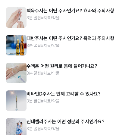
백옥주사는 어떤 주사인가요? 효과와 주의사항
3분 꿀팁
#치료/약물
태반주사는 어떤 주사인가요? 목적과 주의사항
3분 꿀팁
#치료/약물
수액은 어떤 원리로 몸에 들어가나요?
3분 꿀팁
#치료/약물
비타민D주사는 언제 고려할 수 있나요?
3분 꿀팁
#치료/약물
신데렐라주사는 어떤 성분의 주사인가요?
3분 꿀팁
#치료/약물