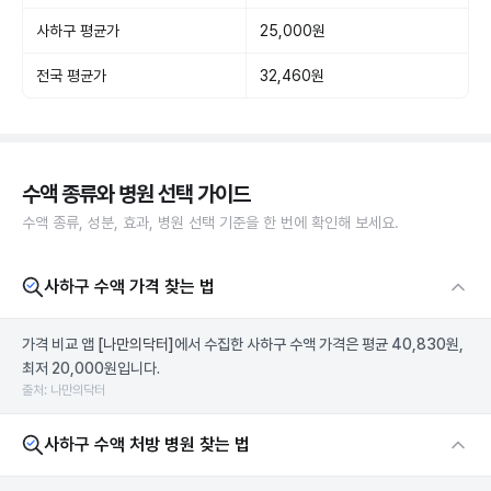
사하구 평균가
25,000원
전국 평균가
32,460원
수액 종류와 병원 선택 가이드
수액 종류, 성분, 효과, 병원 선택 기준을 한 번에 확인해 보세요.
사하구 수액 가격 찾는 법
가격 비교 앱
[나만의닥터]
에서 수집한 사하구 수액 가격은 평균 40,830원,
최저 20,000원입니다.
출처: 나만의닥터
사하구 수액 처방 병원 찾는 법