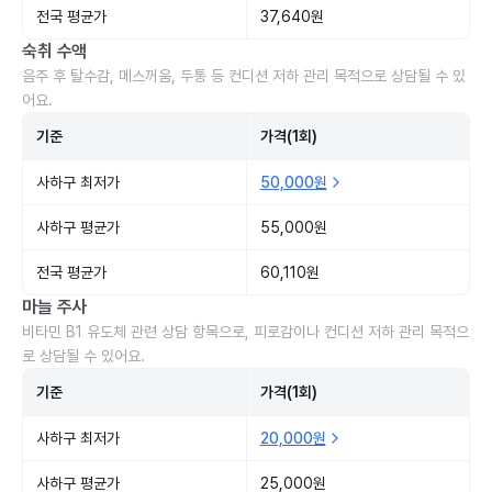
전국 평균가
37,640원
숙취 수액
음주 후 탈수감, 메스꺼움, 두통 등 컨디션 저하 관리 목적으로 상담될 수 있
어요.
기준
가격(1회)
사하구 최저가
50,000원
사하구 평균가
55,000원
전국 평균가
60,110원
마늘 주사
비타민 B1 유도체 관련 상담 항목으로, 피로감이나 컨디션 저하 관리 목적으
로 상담될 수 있어요.
기준
가격(1회)
사하구 최저가
20,000원
사하구 평균가
25,000원