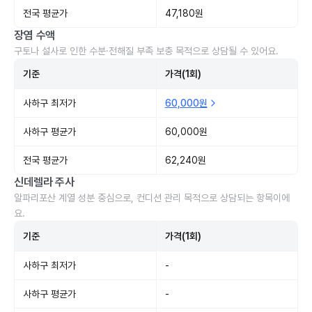
전국 평균가
47,180원
장염 수액
구토나 설사로 인한 수분·전해질 부족 보충 목적으로 상담될 수 있어요.
기준
가격(1회)
사하구 최저가
60,000원
사하구 평균가
60,000원
전국 평균가
62,240원
신데렐라 주사
알파리포산 계열 성분 중심으로, 컨디션 관리 목적으로 상담되는 항목이에
요.
기준
가격(1회)
사하구 최저가
-
사하구 평균가
-