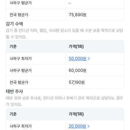
사하구 평균가
-
전국 평균가
75,890원
감기 수액
감기 중 컨디션 저하, 열감, 식사량 감소가 있을 때 수분 보충 목적으로 상담
될 수 있어요.
기준
가격(1회)
사하구 최저가
50,000원
사하구 평균가
60,000원
전국 평균가
57,190원
태반 주사
태반 유래 성분 주사로, 컨디션 저하나 회복기 관리 목적으로 상담되는 경우
가 있어요.
기준
가격(1회)
사하구 최저가
20,000원