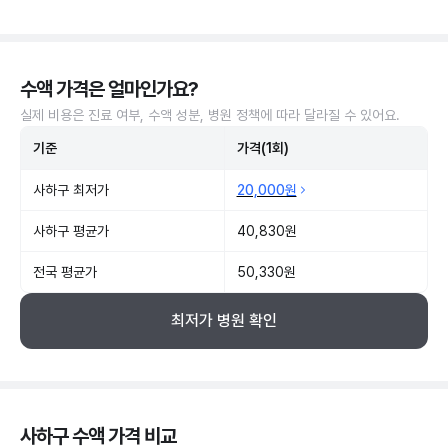
수액 가격은 얼마인가요?
실제 비용은 진료 여부, 수액 성분, 병원 정책에 따라 달라질 수 있어요.
기준
가격(1회)
사하구 최저가
20,000원
사하구 평균가
40,830원
전국 평균가
50,330원
최저가 병원 확인
사하구 수액 가격 비교