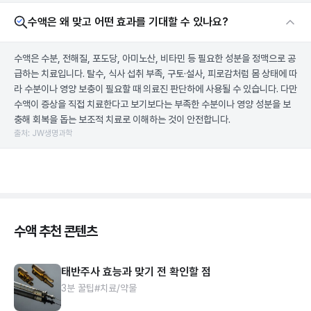
수액은 왜 맞고 어떤 효과를 기대할 수 있나요?
수액은 수분, 전해질, 포도당, 아미노산, 비타민 등 필요한 성분을 정맥으로 공
급하는 치료입니다. 탈수, 식사 섭취 부족, 구토·설사, 피로감처럼 몸 상태에 따
라 수분이나 영양 보충이 필요할 때 의료진 판단하에 사용될 수 있습니다. 다만
수액이 증상을 직접 치료한다고 보기보다는 부족한 수분이나 영양 성분을 보
충해 회복을 돕는 보조적 치료로 이해하는 것이 안전합니다.
출처: JW생명과학
수액 추천 콘텐츠
태반주사 효능과 맞기 전 확인할 점
3분 꿀팁
#치료/약물