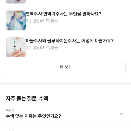
면역주사·면역력주사는 무엇을 말하나요?
3분 꿀팁
#치료/약물
마늘주사와 글루타치온주사는 어떻게 다른가요?
3분 꿀팁
#치료/약물
더 보기
자주 묻는 질문: 수액
#수액
수액 맞는 이유는 무엇인가요?