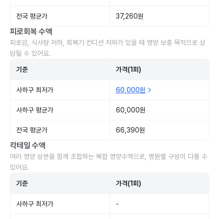
전국 평균가
37,260원
피로회복 수액
피로감, 식사량 저하, 회복기 컨디션 저하가 있을 때 영양 보충 목적으로 상
담될 수 있어요.
기준
가격(1회)
사하구 최저가
60,000원
사하구 평균가
60,000원
전국 평균가
66,390원
칵테일 수액
여러 영양 성분을 함께 조합하는 복합 영양수액으로, 병원별 구성이 다를 수
있어요.
기준
가격(1회)
사하구 최저가
-