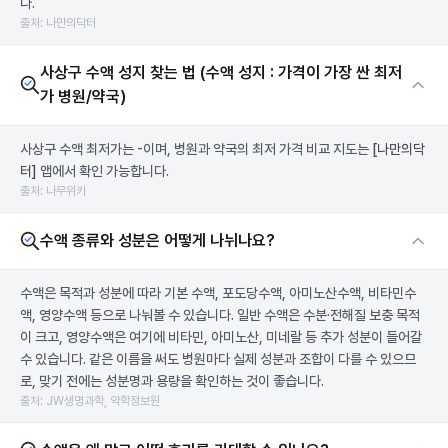
다.
출처: 나만의닥터
사상구 수액 성지 찾는 법 (수액 성지 : 가격이 가장 싼 최저
가 병원/약국)
사상구 수액 최저가는 -이며, 병원과 약국의 최저 가격 비교 지도는
[나만의닥
터]
앱에서 확인 가능합니다.
출처: 나무위키
수액 종류와 성분은 어떻게 나뉘나요?
수액은 목적과 성분에 따라 기본 수액, 포도당수액, 아미노산수액, 비타민수
액, 영양수액 등으로 나눠볼 수 있습니다. 일반 수액은 수분·전해질 보충 목적
이 크고, 영양수액은 여기에 비타민, 아미노산, 미네랄 등 추가 성분이 들어갈
수 있습니다. 같은 이름을 써도 병원마다 실제 성분과 조합이 다를 수 있으므
로, 맞기 전에는 성분명과 용량을 확인하는 것이 좋습니다.
출처: JW생명과학, 약학정보원