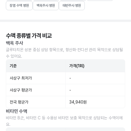
장염 수액 병원
백옥주사 병원
태반주사 병원
수액 종류별 가격 비교
백옥 주사
글루타치온 성분 중심 상담 항목으로, 항산화·컨디션 관리 목적으로 상담될
수 있어요.
기준
가격(1회)
사상구 최저가
-
사상구 평균가
-
전국 평균가
34,940원
비타민 수액
비타민 B군, 비타민 C 등 수용성 비타민 보충 목적으로 상담되는 수액이에
요.