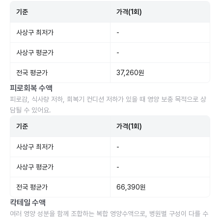
기준
가격(1회)
사상구 최저가
-
사상구 평균가
-
전국 평균가
37,260원
피로회복 수액
피로감, 식사량 저하, 회복기 컨디션 저하가 있을 때 영양 보충 목적으로 상
담될 수 있어요.
기준
가격(1회)
사상구 최저가
-
사상구 평균가
-
전국 평균가
66,390원
칵테일 수액
여러 영양 성분을 함께 조합하는 복합 영양수액으로, 병원별 구성이 다를 수