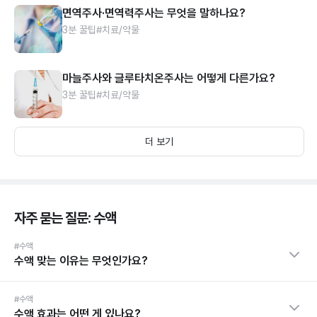
면역주사·면역력주사는 무엇을 말하나요?
3분 꿀팁
#치료/약물
마늘주사와 글루타치온주사는 어떻게 다른가요?
3분 꿀팁
#치료/약물
더 보기
자주 묻는 질문: 수액
#수액
수액 맞는 이유는 무엇인가요?
#수액
수액 효과는 어떤 게 있나요?