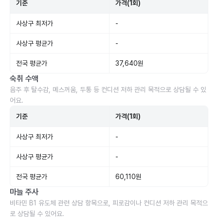
기준
가격(1회)
사상구 최저가
-
사상구 평균가
-
전국 평균가
37,640원
숙취 수액
음주 후 탈수감, 메스꺼움, 두통 등 컨디션 저하 관리 목적으로 상담될 수 있
어요.
기준
가격(1회)
사상구 최저가
-
사상구 평균가
-
전국 평균가
60,110원
마늘 주사
비타민 B1 유도체 관련 상담 항목으로, 피로감이나 컨디션 저하 관리 목적으
로 상담될 수 있어요.