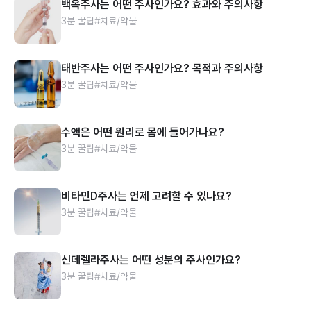
백옥주사는 어떤 주사인가요? 효과와 주의사항
3분 꿀팁
#치료/약물
태반주사는 어떤 주사인가요? 목적과 주의사항
3분 꿀팁
#치료/약물
수액은 어떤 원리로 몸에 들어가나요?
3분 꿀팁
#치료/약물
비타민D주사는 언제 고려할 수 있나요?
3분 꿀팁
#치료/약물
신데렐라주사는 어떤 성분의 주사인가요?
3분 꿀팁
#치료/약물