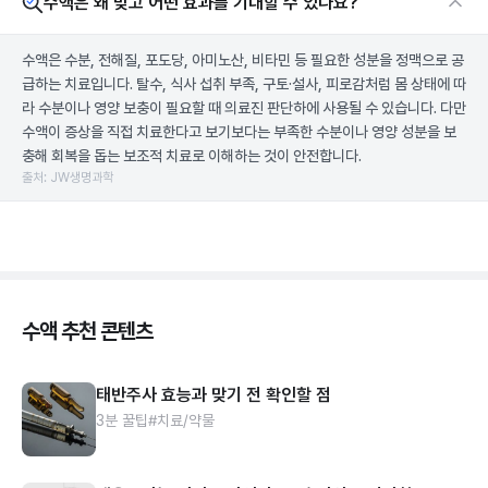
수액은 왜 맞고 어떤 효과를 기대할 수 있나요?
수액은 수분, 전해질, 포도당, 아미노산, 비타민 등 필요한 성분을 정맥으로 공
급하는 치료입니다. 탈수, 식사 섭취 부족, 구토·설사, 피로감처럼 몸 상태에 따
라 수분이나 영양 보충이 필요할 때 의료진 판단하에 사용될 수 있습니다. 다만
수액이 증상을 직접 치료한다고 보기보다는 부족한 수분이나 영양 성분을 보
충해 회복을 돕는 보조적 치료로 이해하는 것이 안전합니다.
출처: JW생명과학
수액 추천 콘텐츠
태반주사 효능과 맞기 전 확인할 점
3분 꿀팁
#치료/약물