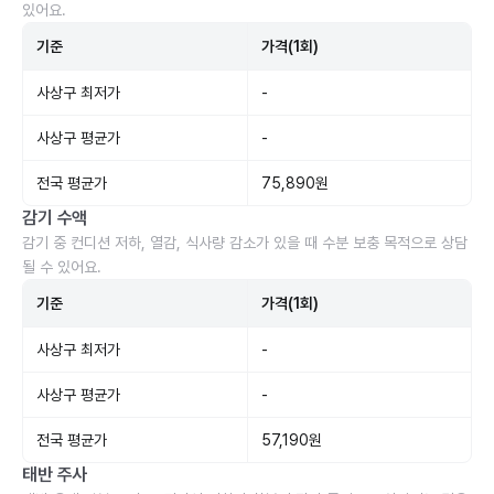
있어요.
기준
가격(1회)
사상구 최저가
-
사상구 평균가
-
전국 평균가
75,890원
감기 수액
감기 중 컨디션 저하, 열감, 식사량 감소가 있을 때 수분 보충 목적으로 상담
될 수 있어요.
기준
가격(1회)
사상구 최저가
-
사상구 평균가
-
전국 평균가
57,190원
태반 주사