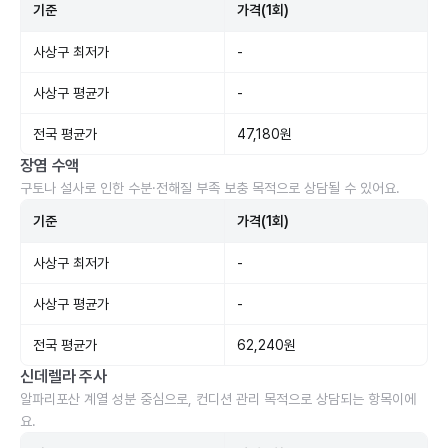
기준
가격(1회)
사상구 최저가
-
사상구 평균가
-
전국 평균가
47,180원
장염 수액
구토나 설사로 인한 수분·전해질 부족 보충 목적으로 상담될 수 있어요.
기준
가격(1회)
사상구 최저가
-
사상구 평균가
-
전국 평균가
62,240원
신데렐라 주사
알파리포산 계열 성분 중심으로, 컨디션 관리 목적으로 상담되는 항목이에
요.