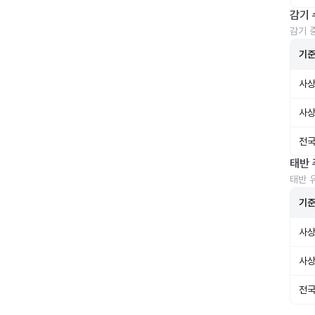
감기 
감기 
기
사상
사상
전국
태반 
태반 
기
사상
사상
전국