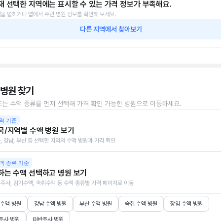
재 선택한 지역에는 표시할 수 있는 가격 정보가 부족해요.
을 넓히거나 앱에서 주변 병원 정보를 확인해 보세요.
다른 지역에서 찾아보기
 병원 찾기
또는 수액 종류를 먼저 선택해 가격 확인 가능한 병원으로 이동하세요.
역 기준
국/지역별 수액 병원 보기
, 강남, 부산 등 선택한 지역의 수액 병원과 가격 확인
액 종류 기준
하는 수액 선택하고 병원 보기
주사, 감기수액, 숙취수액 등 수액 종류별 가격 페이지로 이동
 수액 병원
강남 수액 병원
부산 수액 병원
숙취 수액 병원
장염 수액 병원
주사 병원
태반주사 병원