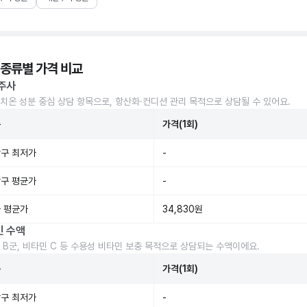
 종류별 가격 비교
주사
치온 성분 중심 상담 항목으로, 항산화·컨디션 관리 목적으로 상담될 수 있어요.
준
가격(1회)
구 최저가
-
구 평균가
-
 평균가
34,830원
민 수액
 B군, 비타민 C 등 수용성 비타민 보충 목적으로 상담되는 수액이에요.
준
가격(1회)
구 최저가
-