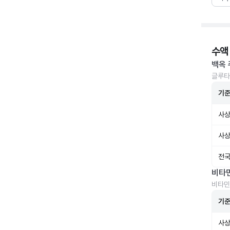
수액
백옥 
글루타
기
사상
사상
전국
비타
비타민
기
사상