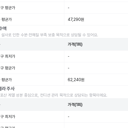
구 평균가
-
 평균가
47,290원
수액
 설사로 인한 수분·전해질 부족 보충 목적으로 상담될 수 있어요.
준
가격(1회)
구 최저가
-
구 평균가
-
 평균가
62,240원
렐라 주사
포산 계열 성분 중심으로, 컨디션 관리 목적으로 상담되는 항목이에요.
준
가격(1회)
구 최저가
-