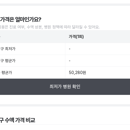
 가격은 얼마인가요?
비용은 진료 여부, 수액 성분, 병원 정책에 따라 달라질 수 있어요.
준
가격(1회)
구 최저가
-
구 평균가
-
 평균가
50,280원
최저가 병원 확인
구 수액 가격 비교