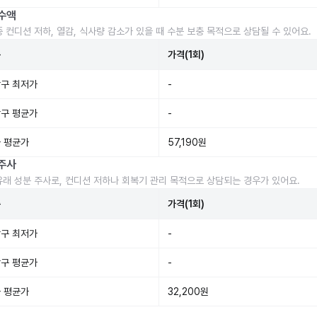
수액
중 컨디션 저하, 열감, 식사량 감소가 있을 때 수분 보충 목적으로 상담될 수 있어요.
준
가격(1회)
구 최저가
-
구 평균가
-
 평균가
57,190원
주사
유래 성분 주사로, 컨디션 저하나 회복기 관리 목적으로 상담되는 경우가 있어요.
준
가격(1회)
구 최저가
-
구 평균가
-
 평균가
32,200원