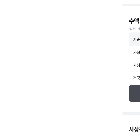
수액
실제 
기
사상
사상
전국
사상