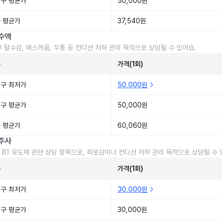
구 평균가
50,000원
 평균가
37,540원
수액
후 탈수감, 메스꺼움, 두통 등 컨디션 저하 관리 목적으로 상담될 수 있어요.
준
가격(1회)
구 최저가
50,000원
구 평균가
50,000원
 평균가
60,060원
주사
 B1 유도체 관련 상담 항목으로, 피로감이나 컨디션 저하 관리 목적으로 상담될 수 
준
가격(1회)
구 최저가
30,000원
구 평균가
30,000원