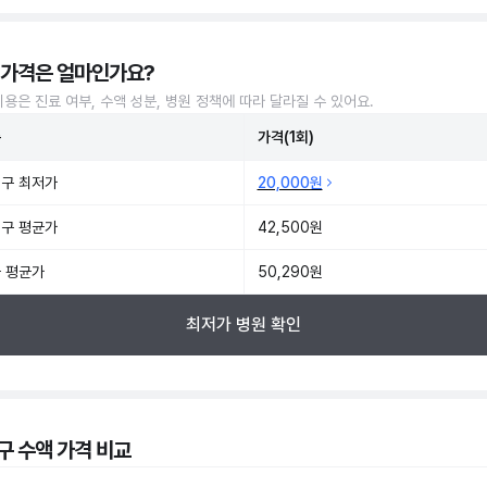
 가격은 얼마인가요?
비용은 진료 여부, 수액 성분, 병원 정책에 따라 달라질 수 있어요.
준
가격(1회)
구 최저가
20,000원
구 평균가
42,500원
 평균가
50,290원
최저가 병원 확인
구 수액 가격 비교