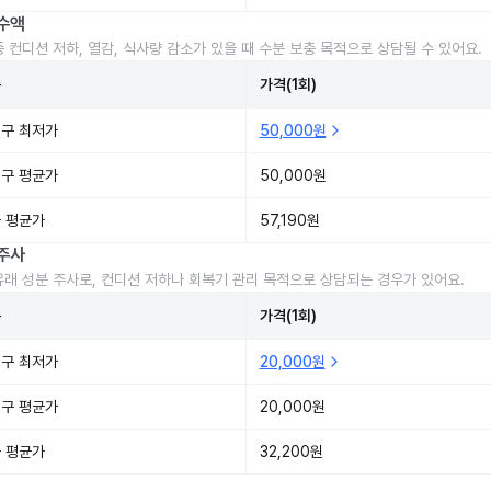
수액
중 컨디션 저하, 열감, 식사량 감소가 있을 때 수분 보충 목적으로 상담될 수 있어요.
준
가격(1회)
구 최저가
50,000원
구 평균가
50,000원
 평균가
57,190원
주사
유래 성분 주사로, 컨디션 저하나 회복기 관리 목적으로 상담되는 경우가 있어요.
준
가격(1회)
구 최저가
20,000원
구 평균가
20,000원
 평균가
32,200원