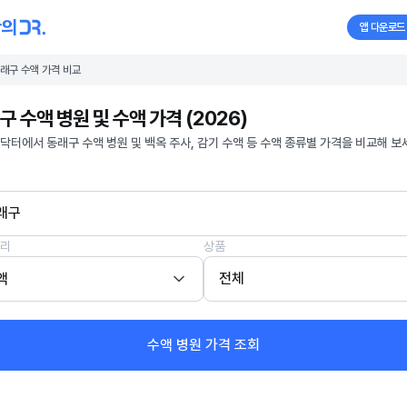
앱 다운로드
래구 수액 가격 비교
구 수액 병원 및 수액 가격 (2026)
닥터에서 동래구 수액 병원 및 백옥 주사, 감기 수액 등 수액 종류별 가격을 비교해 보
래구
리
상품
액
전체
수액 병원 가격 조회