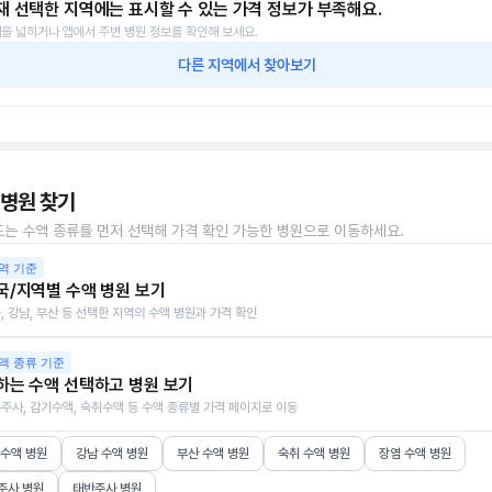
재 선택한 지역에는 표시할 수 있는 가격 정보가 부족해요.
을 넓히거나 앱에서 주변 병원 정보를 확인해 보세요.
다른 지역에서 찾아보기
 병원 찾기
또는 수액 종류를 먼저 선택해 가격 확인 가능한 병원으로 이동하세요.
역 기준
국/지역별 수액 병원 보기
, 강남, 부산 등 선택한 지역의 수액 병원과 가격 확인
액 종류 기준
하는 수액 선택하고 병원 보기
주사, 감기수액, 숙취수액 등 수액 종류별 가격 페이지로 이동
 수액 병원
강남 수액 병원
부산 수액 병원
숙취 수액 병원
장염 수액 병원
주사 병원
태반주사 병원