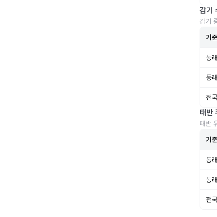
감기 
감기 
기
동래
동래
전국
태반 
태반 
기
동래
동래
전국