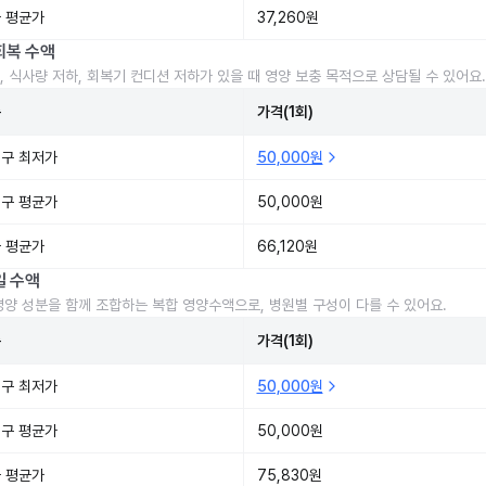
 평균가
37,260원
회복 수액
, 식사량 저하, 회복기 컨디션 저하가 있을 때 영양 보충 목적으로 상담될 수 있어요.
준
가격(1회)
구 최저가
50,000원
구 평균가
50,000원
 평균가
66,120원
일 수액
영양 성분을 함께 조합하는 복합 영양수액으로, 병원별 구성이 다를 수 있어요.
준
가격(1회)
구 최저가
50,000원
구 평균가
50,000원
 평균가
75,830원