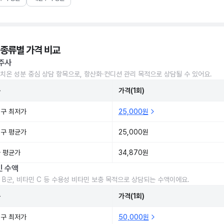
 종류별 가격 비교
주사
치온 성분 중심 상담 항목으로, 항산화·컨디션 관리 목적으로 상담될 수 있어요.
준
가격(1회)
구 최저가
25,000원
구 평균가
25,000원
 평균가
34,870원
민 수액
 B군, 비타민 C 등 수용성 비타민 보충 목적으로 상담되는 수액이에요.
준
가격(1회)
구 최저가
50,000원