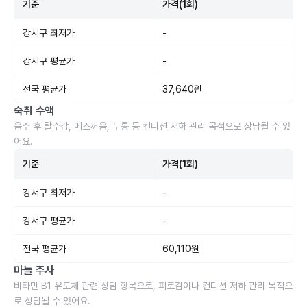
기준
가격(1회)
강서구 최저가
-
강서구 평균가
-
전국 평균가
37,640원
숙취 수액
음주 후 탈수감, 메스꺼움, 두통 등 컨디션 저하 관리 목적으로 상담될 수 있
어요.
기준
가격(1회)
강서구 최저가
-
강서구 평균가
-
전국 평균가
60,110원
마늘 주사
비타민 B1 유도체 관련 상담 항목으로, 피로감이나 컨디션 저하 관리 목적으
로 상담될 수 있어요.