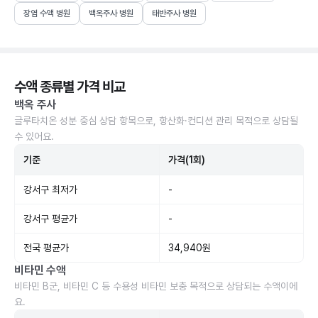
장염 수액 병원
백옥주사 병원
태반주사 병원
수액 종류별 가격 비교
백옥 주사
글루타치온 성분 중심 상담 항목으로, 항산화·컨디션 관리 목적으로 상담될
수 있어요.
기준
가격(1회)
강서구 최저가
-
강서구 평균가
-
전국 평균가
34,940원
비타민 수액
비타민 B군, 비타민 C 등 수용성 비타민 보충 목적으로 상담되는 수액이에
요.