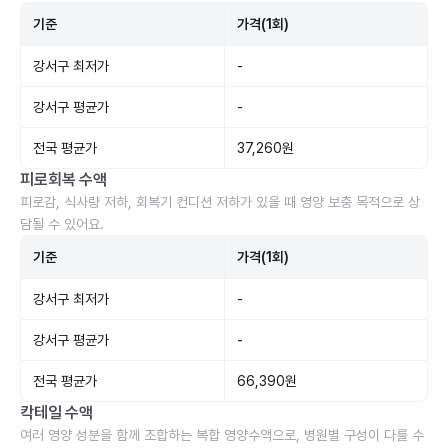
기준
가격(1회)
강서구 최저가
-
강서구 평균가
-
전국 평균가
37,260원
피로회복 수액
피로감, 식사량 저하, 회복기 컨디션 저하가 있을 때 영양 보충 목적으로 상
담될 수 있어요.
기준
가격(1회)
강서구 최저가
-
강서구 평균가
-
전국 평균가
66,390원
칵테일 수액
여러 영양 성분을 함께 조합하는 복합 영양수액으로, 병원별 구성이 다를 수