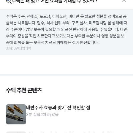
수액은 왜 맞고 어떤 효과를 기대할 수 있나요?
수액은 수분, 전해질, 포도당, 아미노산, 비타민 등 필요한 성분을 정맥으로 공
급하는 치료입니다. 탈수, 식사 섭취 부족, 구토·설사, 피로감처럼 몸 상태에 따
라 수분이나 영양 보충이 필요할 때 의료진 판단하에 사용될 수 있습니다. 다만
수액이 증상을 직접 치료한다고 보기보다는 부족한 수분이나 영양 성분을 보
충해 회복을 돕는 보조적 치료로 이해하는 것이 안전합니다.
출처: JW생명과학
수액 추천 콘텐츠
태반주사 효능과 맞기 전 확인할 점
3분 꿀팁
#치료/약물