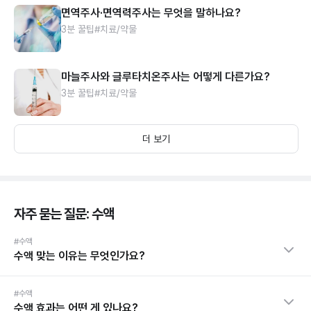
면역주사·면역력주사는 무엇을 말하나요?
3분 꿀팁
#치료/약물
마늘주사와 글루타치온주사는 어떻게 다른가요?
3분 꿀팁
#치료/약물
더 보기
자주 묻는 질문: 수액
#수액
수액 맞는 이유는 무엇인가요?
#수액
수액 효과는 어떤 게 있나요?