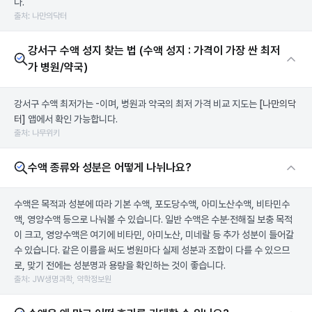
다.
출처: 나만의닥터
강서구 수액 성지 찾는 법 (수액 성지 : 가격이 가장 싼 최저
가 병원/약국)
강서구 수액 최저가는 -이며, 병원과 약국의 최저 가격 비교 지도는
[나만의닥
터]
앱에서 확인 가능합니다.
출처: 나무위키
수액 종류와 성분은 어떻게 나뉘나요?
수액은 목적과 성분에 따라 기본 수액, 포도당수액, 아미노산수액, 비타민수
액, 영양수액 등으로 나눠볼 수 있습니다. 일반 수액은 수분·전해질 보충 목적
이 크고, 영양수액은 여기에 비타민, 아미노산, 미네랄 등 추가 성분이 들어갈
수 있습니다. 같은 이름을 써도 병원마다 실제 성분과 조합이 다를 수 있으므
로, 맞기 전에는 성분명과 용량을 확인하는 것이 좋습니다.
출처: JW생명과학, 약학정보원