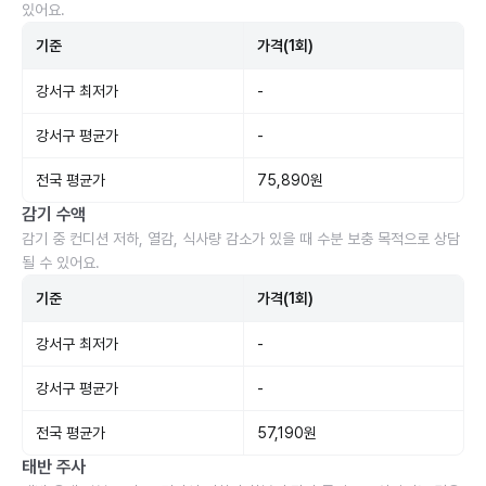
있어요.
기준
가격(1회)
강서구 최저가
-
강서구 평균가
-
전국 평균가
75,890원
감기 수액
감기 중 컨디션 저하, 열감, 식사량 감소가 있을 때 수분 보충 목적으로 상담
될 수 있어요.
기준
가격(1회)
강서구 최저가
-
강서구 평균가
-
전국 평균가
57,190원
태반 주사