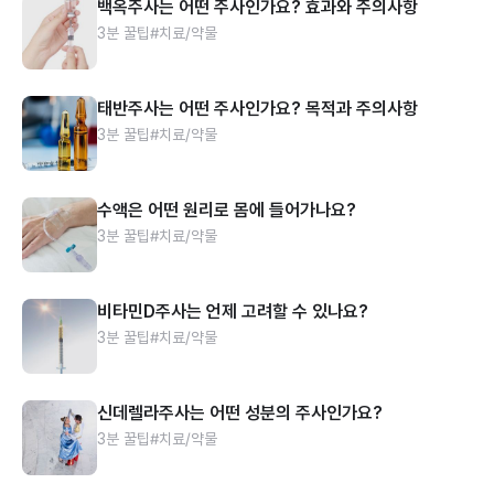
백옥주사는 어떤 주사인가요? 효과와 주의사항
3분 꿀팁
#치료/약물
태반주사는 어떤 주사인가요? 목적과 주의사항
3분 꿀팁
#치료/약물
수액은 어떤 원리로 몸에 들어가나요?
3분 꿀팁
#치료/약물
비타민D주사는 언제 고려할 수 있나요?
3분 꿀팁
#치료/약물
신데렐라주사는 어떤 성분의 주사인가요?
3분 꿀팁
#치료/약물