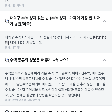
다.
출처: 나만의닥터
대덕구 수액 성지 찾는 법 (수액 성지 : 가격이 가장 싼 최저
가 병원/약국)
대덕구 수액 최저가는 -이며, 병원과 약국의 최저 가격 비교 지도는
[나만의닥
터]
앱에서 확인 가능합니다.
출처: 나무위키
수액 종류와 성분은 어떻게 나뉘나요?
수액은 목적과 성분에 따라 기본 수액, 포도당수액, 아미노산수액, 비타민수
액, 영양수액 등으로 나눠볼 수 있습니다. 일반 수액은 수분·전해질 보충 목적
이 크고, 영양수액은 여기에 비타민, 아미노산, 미네랄 등 추가 성분이 들어갈
수 있습니다. 같은 이름을 써도 병원마다 실제 성분과 조합이 다를 수 있으므
로, 맞기 전에는 성분명과 용량을 확인하는 것이 좋습니다.
출처: JW생명과학, 약학정보원