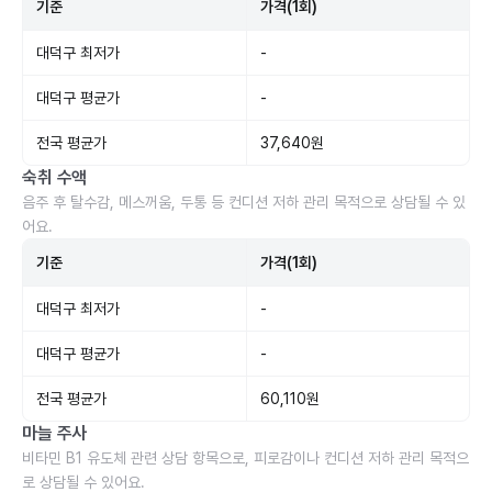
기준
가격(1회)
대덕구 최저가
-
대덕구 평균가
-
전국 평균가
37,640원
숙취 수액
음주 후 탈수감, 메스꺼움, 두통 등 컨디션 저하 관리 목적으로 상담될 수 있
어요.
기준
가격(1회)
대덕구 최저가
-
대덕구 평균가
-
전국 평균가
60,110원
마늘 주사
비타민 B1 유도체 관련 상담 항목으로, 피로감이나 컨디션 저하 관리 목적으
로 상담될 수 있어요.