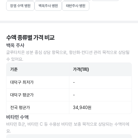
장염 수액 병원
백옥주사 병원
태반주사 병원
수액 종류별 가격 비교
백옥 주사
글루타치온 성분 중심 상담 항목으로, 항산화·컨디션 관리 목적으로 상담될
수 있어요.
기준
가격(1회)
대덕구 최저가
-
대덕구 평균가
-
전국 평균가
34,940원
비타민 수액
비타민 B군, 비타민 C 등 수용성 비타민 보충 목적으로 상담되는 수액이에
요.