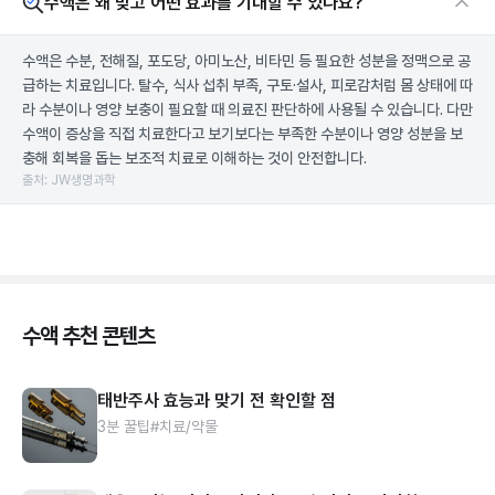
수액은 왜 맞고 어떤 효과를 기대할 수 있나요?
수액은 수분, 전해질, 포도당, 아미노산, 비타민 등 필요한 성분을 정맥으로 공
급하는 치료입니다. 탈수, 식사 섭취 부족, 구토·설사, 피로감처럼 몸 상태에 따
라 수분이나 영양 보충이 필요할 때 의료진 판단하에 사용될 수 있습니다. 다만
수액이 증상을 직접 치료한다고 보기보다는 부족한 수분이나 영양 성분을 보
충해 회복을 돕는 보조적 치료로 이해하는 것이 안전합니다.
출처: JW생명과학
수액 추천 콘텐츠
태반주사 효능과 맞기 전 확인할 점
3분 꿀팁
#치료/약물