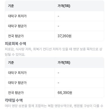
기준
가격(1회)
대덕구 최저가
-
대덕구 평균가
-
전국 평균가
37,260원
피로회복 수액
피로감, 식사량 저하, 회복기 컨디션 저하가 있을 때 영양 보충 목적으로 상
담될 수 있어요.
기준
가격(1회)
대덕구 최저가
-
대덕구 평균가
-
전국 평균가
66,390원
칵테일 수액
여러 영양 성분을 함께 조합하는 복합 영양수액으로, 병원별 구성이 다를 수