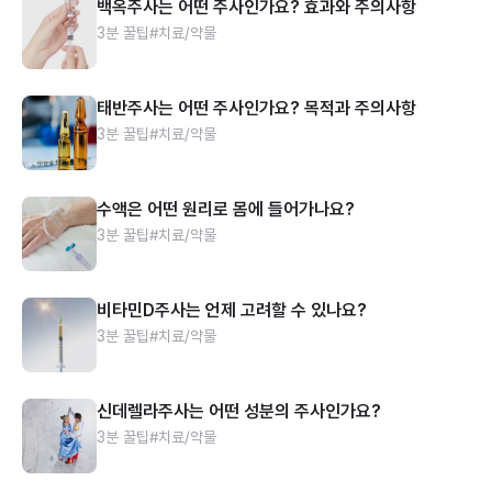
백옥주사는 어떤 주사인가요? 효과와 주의사항
3분 꿀팁
#치료/약물
태반주사는 어떤 주사인가요? 목적과 주의사항
3분 꿀팁
#치료/약물
수액은 어떤 원리로 몸에 들어가나요?
3분 꿀팁
#치료/약물
비타민D주사는 언제 고려할 수 있나요?
3분 꿀팁
#치료/약물
신데렐라주사는 어떤 성분의 주사인가요?
3분 꿀팁
#치료/약물