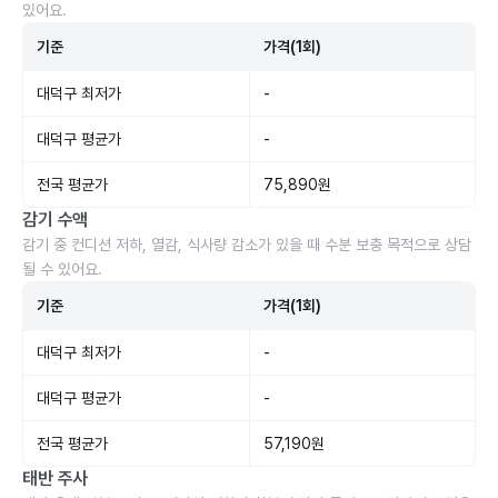
있어요.
기준
가격(1회)
대덕구 최저가
-
대덕구 평균가
-
전국 평균가
75,890원
감기 수액
감기 중 컨디션 저하, 열감, 식사량 감소가 있을 때 수분 보충 목적으로 상담
될 수 있어요.
기준
가격(1회)
대덕구 최저가
-
대덕구 평균가
-
전국 평균가
57,190원
태반 주사