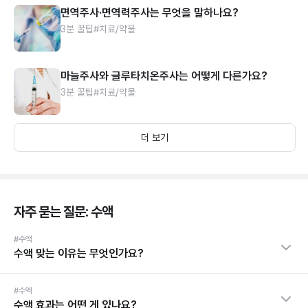
면역주사·면역력주사는 무엇을 말하나요?
3분 꿀팁
#치료/약물
마늘주사와 글루타치온주사는 어떻게 다른가요?
3분 꿀팁
#치료/약물
더 보기
자주 묻는 질문: 수액
#수액
수액 맞는 이유는 무엇인가요?
#수액
수액 효과는 어떤 게 있나요?