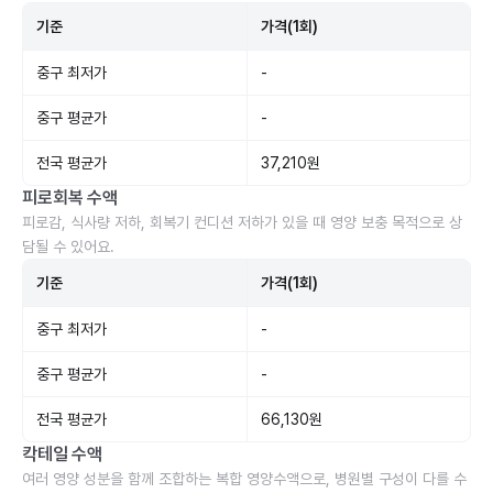
기준
가격(1회)
중구 최저가
-
중구 평균가
-
전국 평균가
37,210원
피로회복 수액
피로감, 식사량 저하, 회복기 컨디션 저하가 있을 때 영양 보충 목적으로 상
담될 수 있어요.
기준
가격(1회)
중구 최저가
-
중구 평균가
-
전국 평균가
66,130원
칵테일 수액
여러 영양 성분을 함께 조합하는 복합 영양수액으로, 병원별 구성이 다를 수