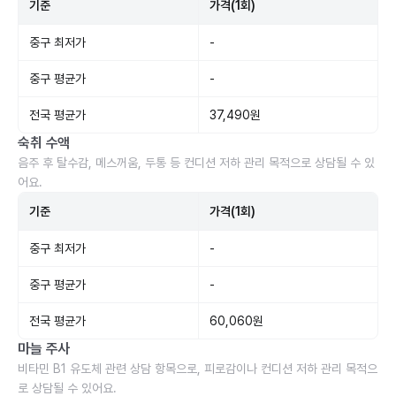
기준
가격(1회)
중구 최저가
-
중구 평균가
-
전국 평균가
37,490원
숙취 수액
음주 후 탈수감, 메스꺼움, 두통 등 컨디션 저하 관리 목적으로 상담될 수 있
어요.
기준
가격(1회)
중구 최저가
-
중구 평균가
-
전국 평균가
60,060원
마늘 주사
비타민 B1 유도체 관련 상담 항목으로, 피로감이나 컨디션 저하 관리 목적으
로 상담될 수 있어요.