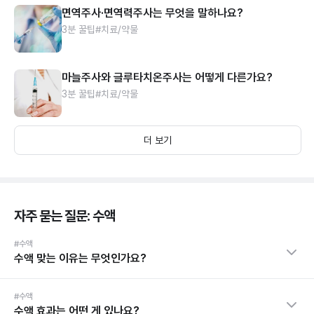
면역주사·면역력주사는 무엇을 말하나요?
3분 꿀팁
#치료/약물
마늘주사와 글루타치온주사는 어떻게 다른가요?
3분 꿀팁
#치료/약물
더 보기
자주 묻는 질문: 수액
#수액
수액 맞는 이유는 무엇인가요?
#수액
수액 효과는 어떤 게 있나요?