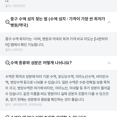
다.
출처: 나만의닥터
중구 수액 성지 찾는 법 (수액 성지 : 가격이 가장 싼 최저가
병원/약국)
중구 수액 최저가는 -이며, 병원과 약국의 최저 가격 비교 지도는
[나만의닥
터]
앱에서 확인 가능합니다.
출처: 나무위키
수액 종류와 성분은 어떻게 나뉘나요?
수액은 목적과 성분에 따라 기본 수액, 포도당수액, 아미노산수액, 비타민수
액, 영양수액 등으로 나눠볼 수 있습니다. 일반 수액은 수분·전해질 보충 목적
이 크고, 영양수액은 여기에 비타민, 아미노산, 미네랄 등 추가 성분이 들어갈
수 있습니다. 같은 이름을 써도 병원마다 실제 성분과 조합이 다를 수 있으므
로, 맞기 전에는 성분명과 용량을 확인하는 것이 좋습니다.
출처: JW생명과학, 약학정보원