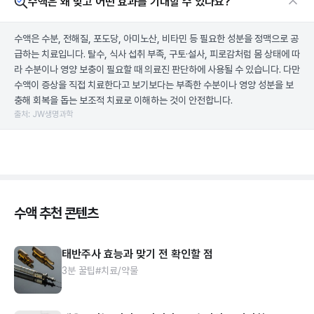
수액은 왜 맞고 어떤 효과를 기대할 수 있나요?
수액은 수분, 전해질, 포도당, 아미노산, 비타민 등 필요한 성분을 정맥으로 공
급하는 치료입니다. 탈수, 식사 섭취 부족, 구토·설사, 피로감처럼 몸 상태에 따
라 수분이나 영양 보충이 필요할 때 의료진 판단하에 사용될 수 있습니다. 다만
수액이 증상을 직접 치료한다고 보기보다는 부족한 수분이나 영양 성분을 보
충해 회복을 돕는 보조적 치료로 이해하는 것이 안전합니다.
출처: JW생명과학
수액 추천 콘텐츠
태반주사 효능과 맞기 전 확인할 점
3분 꿀팁
#치료/약물