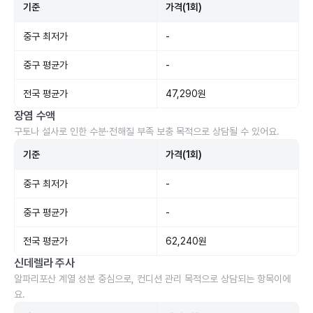
기준
가격(1회)
중구 최저가
-
중구 평균가
-
전국 평균가
47,290원
장염 수액
구토나 설사로 인한 수분·전해질 부족 보충 목적으로 상담될 수 있어요.
기준
가격(1회)
중구 최저가
-
중구 평균가
-
전국 평균가
62,240원
신데렐라 주사
알파리포산 계열 성분 중심으로, 컨디션 관리 목적으로 상담되는 항목이에
요.