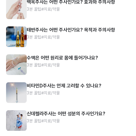
백옥주사는 어떤 주사인가요? 효과와 주의사항
3분 꿀팁
#치료/약물
태반주사는 어떤 주사인가요? 목적과 주의사항
3분 꿀팁
#치료/약물
수액은 어떤 원리로 몸에 들어가나요?
3분 꿀팁
#치료/약물
비타민D주사는 언제 고려할 수 있나요?
3분 꿀팁
#치료/약물
신데렐라주사는 어떤 성분의 주사인가요?
3분 꿀팁
#치료/약물