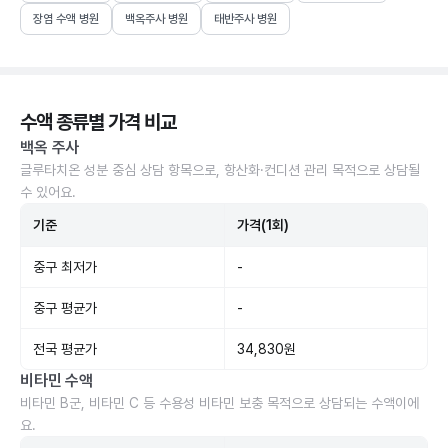
장염 수액 병원
백옥주사 병원
태반주사 병원
수액 종류별 가격 비교
백옥 주사
글루타치온 성분 중심 상담 항목으로, 항산화·컨디션 관리 목적으로 상담될
수 있어요.
기준
가격(1회)
중구 최저가
-
중구 평균가
-
전국 평균가
34,830원
비타민 수액
비타민 B군, 비타민 C 등 수용성 비타민 보충 목적으로 상담되는 수액이에
요.