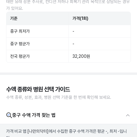
태반 유래 성분 주사로, 컨디션 저하나 회복기 관리 목적으로 상담되는 경우
가 있어요.
기준
가격(1회)
중구 최저가
-
중구 평균가
-
전국 평균가
32,200원
수액 종류와 병원 선택 가이드
수액 종류, 성분, 효과, 병원 선택 기준을 한 번에 확인해 보세요.
중구 수액 가격 찾는 법
가격 비교 앱
[나만의닥터]
에서 수집한 중구 수액 가격은 평균 -, 최저 -입니