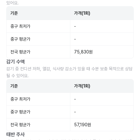
있어요.
기준
가격(1회)
중구 최저가
-
중구 평균가
-
전국 평균가
75,830원
감기 수액
감기 중 컨디션 저하, 열감, 식사량 감소가 있을 때 수분 보충 목적으로 상담
될 수 있어요.
기준
가격(1회)
중구 최저가
-
중구 평균가
-
전국 평균가
57,190원
태반 주사