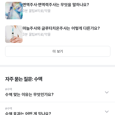
면역주사·면역력주사는 무엇을 말하나요?
3분 꿀팁
#치료/약물
마늘주사와 글루타치온주사는 어떻게 다른가요?
3분 꿀팁
#치료/약물
더 보기
자주 묻는 질문: 수액
#수액
수액 맞는 이유는 무엇인가요?
#수액
수액 효과는 어떤 게 있나요?