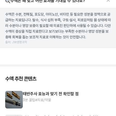
수액은 왜 맞고 어떤 효과를 기대할 수 있나요?
수액은 수분, 전해질, 포도당, 아미노산, 비타민 등 필요한 성분을 정맥으로 공
급하는 치료입니다. 탈수, 식사 섭취 부족, 구토·설사, 피로감처럼 몸 상태에 따
라 수분이나 영양 보충이 필요할 때 의료진 판단하에 사용될 수 있습니다. 다만
수액이 증상을 직접 치료한다고 보기보다는 부족한 수분이나 영양 성분을 보
충해 회복을 돕는 보조적 치료로 이해하는 것이 안전합니다.
출처: JW생명과학
수액 추천 콘텐츠
태반주사 효능과 맞기 전 확인할 점
3분 꿀팁
#치료/약물