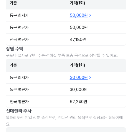
기준
가격(1회)
동구 최저가
50,000원
동구 평균가
50,000원
전국 평균가
47,180원
장염 수액
구토나 설사로 인한 수분·전해질 부족 보충 목적으로 상담될 수 있어요.
기준
가격(1회)
동구 최저가
30,000원
동구 평균가
30,000원
전국 평균가
62,240원
신데렐라 주사
알파리포산 계열 성분 중심으로, 컨디션 관리 목적으로 상담되는 항목이에
요.