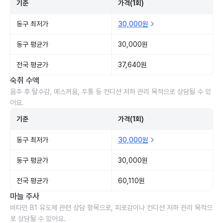
기준
가격(1회)
동구 최저가
30,000원
동구 평균가
30,000원
전국 평균가
37,640원
숙취 수액
음주 후 탈수감, 메스꺼움, 두통 등 컨디션 저하 관리 목적으로 상담될 수 있
어요.
기준
가격(1회)
동구 최저가
30,000원
동구 평균가
30,000원
전국 평균가
60,110원
마늘 주사
비타민 B1 유도체 관련 상담 항목으로, 피로감이나 컨디션 저하 관리 목적으
로 상담될 수 있어요.