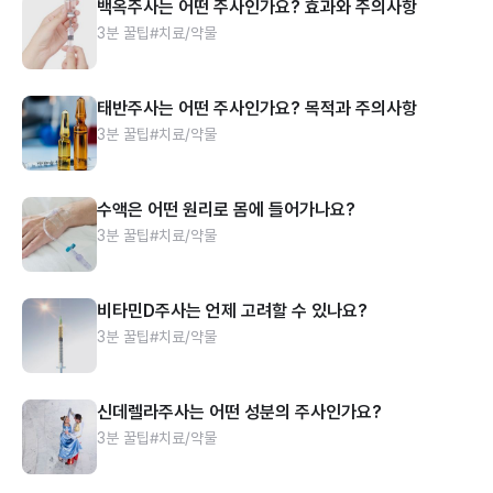
백옥주사는 어떤 주사인가요? 효과와 주의사항
3분 꿀팁
#치료/약물
태반주사는 어떤 주사인가요? 목적과 주의사항
3분 꿀팁
#치료/약물
수액은 어떤 원리로 몸에 들어가나요?
3분 꿀팁
#치료/약물
비타민D주사는 언제 고려할 수 있나요?
3분 꿀팁
#치료/약물
신데렐라주사는 어떤 성분의 주사인가요?
3분 꿀팁
#치료/약물