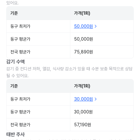
있어요.
기준
가격(1회)
동구 최저가
50,000원
동구 평균가
50,000원
전국 평균가
75,890원
감기 수액
감기 중 컨디션 저하, 열감, 식사량 감소가 있을 때 수분 보충 목적으로 상담
될 수 있어요.
기준
가격(1회)
동구 최저가
30,000원
동구 평균가
30,000원
전국 평균가
57,190원
태반 주사