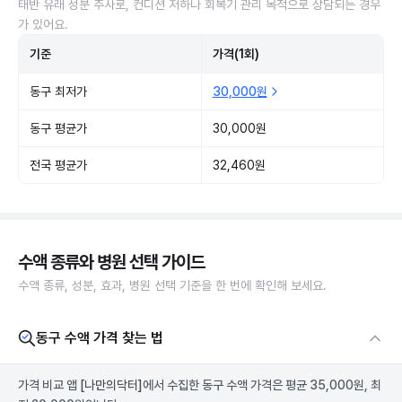
태반 유래 성분 주사로, 컨디션 저하나 회복기 관리 목적으로 상담되는 경우
가 있어요.
기준
가격(1회)
동구 최저가
30,000원
동구 평균가
30,000원
전국 평균가
32,460원
수액 종류와 병원 선택 가이드
수액 종류, 성분, 효과, 병원 선택 기준을 한 번에 확인해 보세요.
동구 수액 가격 찾는 법
가격 비교 앱
[나만의닥터]
에서 수집한 동구 수액 가격은 평균 35,000원, 최