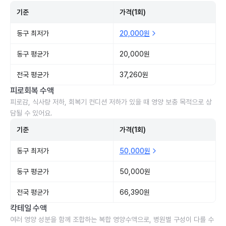
기준
가격(1회)
동구 최저가
20,000원
동구 평균가
20,000원
전국 평균가
37,260원
피로회복 수액
피로감, 식사량 저하, 회복기 컨디션 저하가 있을 때 영양 보충 목적으로 상
담될 수 있어요.
기준
가격(1회)
동구 최저가
50,000원
동구 평균가
50,000원
전국 평균가
66,390원
칵테일 수액
여러 영양 성분을 함께 조합하는 복합 영양수액으로, 병원별 구성이 다를 수