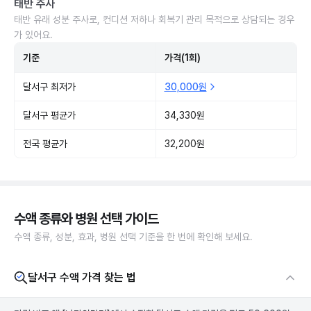
태반 주사
태반 유래 성분 주사로, 컨디션 저하나 회복기 관리 목적으로 상담되는 경우
가 있어요.
기준
가격(1회)
달서구 최저가
30,000원
달서구 평균가
34,330원
전국 평균가
32,200원
수액 종류와 병원 선택 가이드
수액 종류, 성분, 효과, 병원 선택 기준을 한 번에 확인해 보세요.
달서구 수액 가격 찾는 법