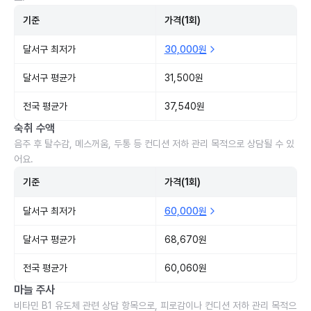
기준
가격(1회)
달서구 최저가
30,000원
달서구 평균가
31,500원
전국 평균가
37,540원
숙취 수액
음주 후 탈수감, 메스꺼움, 두통 등 컨디션 저하 관리 목적으로 상담될 수 있
어요.
기준
가격(1회)
달서구 최저가
60,000원
달서구 평균가
68,670원
전국 평균가
60,060원
마늘 주사
비타민 B1 유도체 관련 상담 항목으로, 피로감이나 컨디션 저하 관리 목적으