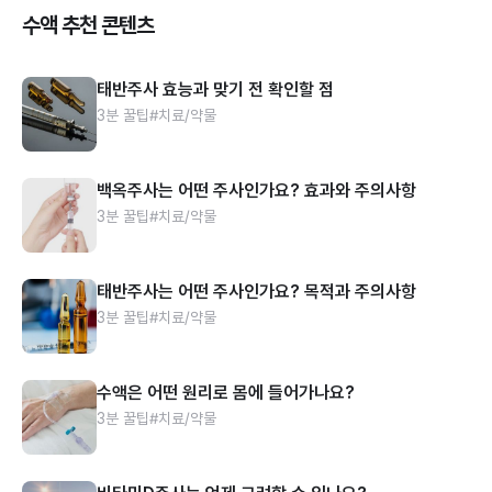
수액 추천 콘텐츠
태반주사 효능과 맞기 전 확인할 점
3분 꿀팁
#치료/약물
백옥주사는 어떤 주사인가요? 효과와 주의사항
3분 꿀팁
#치료/약물
태반주사는 어떤 주사인가요? 목적과 주의사항
3분 꿀팁
#치료/약물
수액은 어떤 원리로 몸에 들어가나요?
3분 꿀팁
#치료/약물