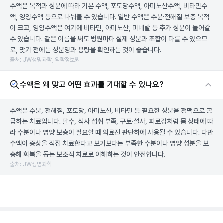
수액은 목적과 성분에 따라 기본 수액, 포도당수액, 아미노산수액, 비타민수
액, 영양수액 등으로 나눠볼 수 있습니다. 일반 수액은 수분·전해질 보충 목적
이 크고, 영양수액은 여기에 비타민, 아미노산, 미네랄 등 추가 성분이 들어갈
수 있습니다. 같은 이름을 써도 병원마다 실제 성분과 조합이 다를 수 있으므
로, 맞기 전에는 성분명과 용량을 확인하는 것이 좋습니다.
출처: JW생명과학, 약학정보원
수액은 왜 맞고 어떤 효과를 기대할 수 있나요?
수액은 수분, 전해질, 포도당, 아미노산, 비타민 등 필요한 성분을 정맥으로 공
급하는 치료입니다. 탈수, 식사 섭취 부족, 구토·설사, 피로감처럼 몸 상태에 따
라 수분이나 영양 보충이 필요할 때 의료진 판단하에 사용될 수 있습니다. 다만
수액이 증상을 직접 치료한다고 보기보다는 부족한 수분이나 영양 성분을 보
충해 회복을 돕는 보조적 치료로 이해하는 것이 안전합니다.
출처: JW생명과학