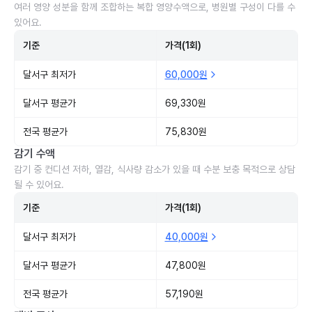
여러 영양 성분을 함께 조합하는 복합 영양수액으로, 병원별 구성이 다를 수
있어요.
기준
가격(1회)
달서구 최저가
60,000원
달서구 평균가
69,330원
전국 평균가
75,830원
감기 수액
감기 중 컨디션 저하, 열감, 식사량 감소가 있을 때 수분 보충 목적으로 상담
될 수 있어요.
기준
가격(1회)
달서구 최저가
40,000원
달서구 평균가
47,800원
전국 평균가
57,190원