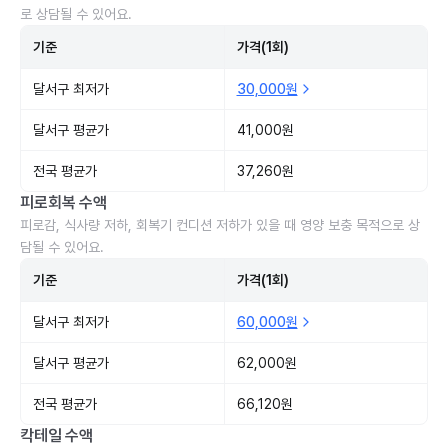
로 상담될 수 있어요.
기준
가격(1회)
달서구 최저가
30,000원
달서구 평균가
41,000원
전국 평균가
37,260원
피로회복 수액
피로감, 식사량 저하, 회복기 컨디션 저하가 있을 때 영양 보충 목적으로 상
담될 수 있어요.
기준
가격(1회)
달서구 최저가
60,000원
달서구 평균가
62,000원
전국 평균가
66,120원
칵테일 수액