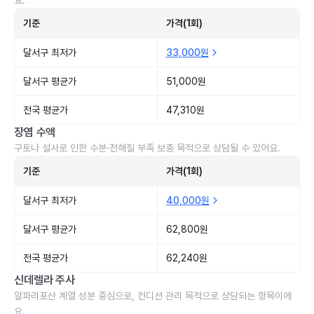
요.
기준
가격(1회)
달서구 최저가
33,000원
달서구 평균가
51,000원
전국 평균가
47,310원
장염 수액
구토나 설사로 인한 수분·전해질 부족 보충 목적으로 상담될 수 있어요.
기준
가격(1회)
달서구 최저가
40,000원
달서구 평균가
62,800원
전국 평균가
62,240원
신데렐라 주사
알파리포산 계열 성분 중심으로, 컨디션 관리 목적으로 상담되는 항목이에
요.