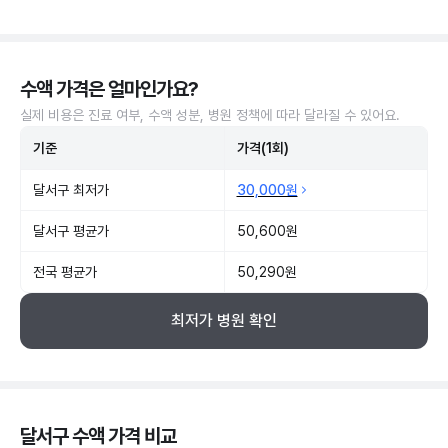
수액 가격은 얼마인가요?
실제 비용은 진료 여부, 수액 성분, 병원 정책에 따라 달라질 수 있어요.
기준
가격(1회)
달서구 최저가
30,000원
달서구 평균가
50,600원
전국 평균가
50,290원
최저가 병원 확인
달서구 수액 가격 비교