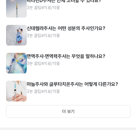
비타민D주사는 언제 고려할 수 있나요?
3분 꿀팁
#치료/약물
신데렐라주사는 어떤 성분의 주사인가요?
3분 꿀팁
#치료/약물
면역주사·면역력주사는 무엇을 말하나요?
3분 꿀팁
#치료/약물
마늘주사와 글루타치온주사는 어떻게 다른가요?
3분 꿀팁
#치료/약물
더 보기