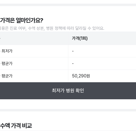
 가격은 얼마인가요?
비용은 진료 여부, 수액 성분, 병원 정책에 따라 달라질 수 있어요.
준
가격(1회)
 최저가
-
 평균가
-
 평균가
50,290원
최저가 병원 확인
 수액 가격 비교