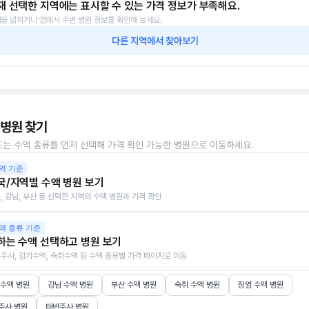
재 선택한 지역에는 표시할 수 있는 가격 정보가 부족해요.
을 넓히거나 앱에서 주변 병원 정보를 확인해 보세요.
다른 지역에서 찾아보기
 병원 찾기
또는 수액 종류를 먼저 선택해 가격 확인 가능한 병원으로 이동하세요.
역 기준
국/지역별 수액 병원 보기
, 강남, 부산 등 선택한 지역의 수액 병원과 가격 확인
액 종류 기준
하는 수액 선택하고 병원 보기
주사, 감기수액, 숙취수액 등 수액 종류별 가격 페이지로 이동
 수액 병원
강남 수액 병원
부산 수액 병원
숙취 수액 병원
장염 수액 병원
주사 병원
태반주사 병원