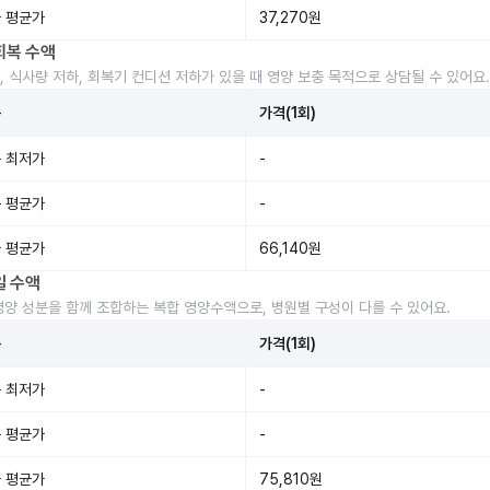
 평균가
37,270원
회복 수액
, 식사량 저하, 회복기 컨디션 저하가 있을 때 영양 보충 목적으로 상담될 수 있어요.
준
가격(1회)
 최저가
-
 평균가
-
 평균가
66,140원
일 수액
영양 성분을 함께 조합하는 복합 영양수액으로, 병원별 구성이 다를 수 있어요.
준
가격(1회)
 최저가
-
 평균가
-
 평균가
75,810원