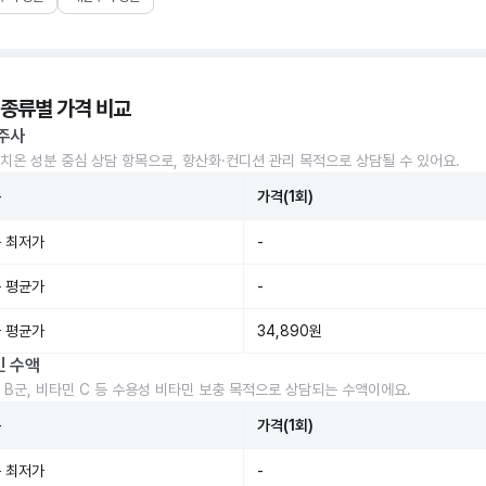
 종류별 가격 비교
주사
치온 성분 중심 상담 항목으로, 항산화·컨디션 관리 목적으로 상담될 수 있어요.
준
가격(1회)
 최저가
-
 평균가
-
 평균가
34,890원
민 수액
 B군, 비타민 C 등 수용성 비타민 보충 목적으로 상담되는 수액이에요.
준
가격(1회)
 최저가
-