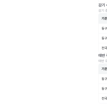
감기 
감기 
기
동구
동구
전국
태반 
태반 
기
동구
동구
전국