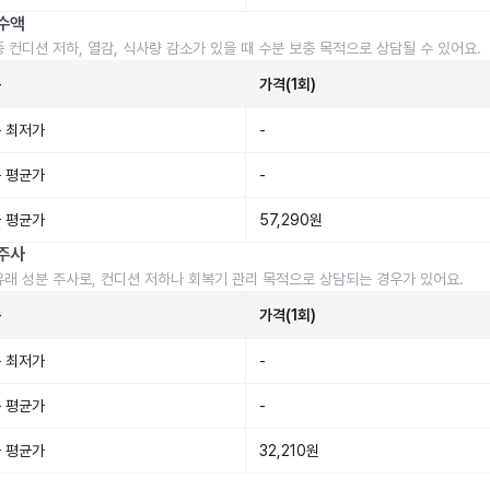
수액
중 컨디션 저하, 열감, 식사량 감소가 있을 때 수분 보충 목적으로 상담될 수 있어요.
준
가격(1회)
 최저가
-
 평균가
-
 평균가
57,290원
주사
유래 성분 주사로, 컨디션 저하나 회복기 관리 목적으로 상담되는 경우가 있어요.
준
가격(1회)
 최저가
-
 평균가
-
 평균가
32,210원