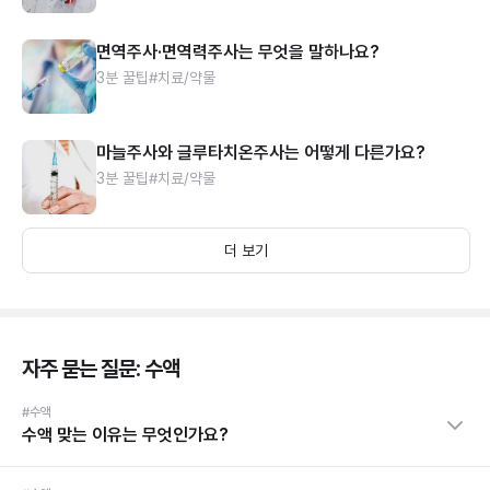
면역주사·면역력주사는 무엇을 말하나요?
3분 꿀팁
#치료/약물
마늘주사와 글루타치온주사는 어떻게 다른가요?
3분 꿀팁
#치료/약물
더 보기
자주 묻는 질문: 수액
#수액
수액 맞는 이유는 무엇인가요?