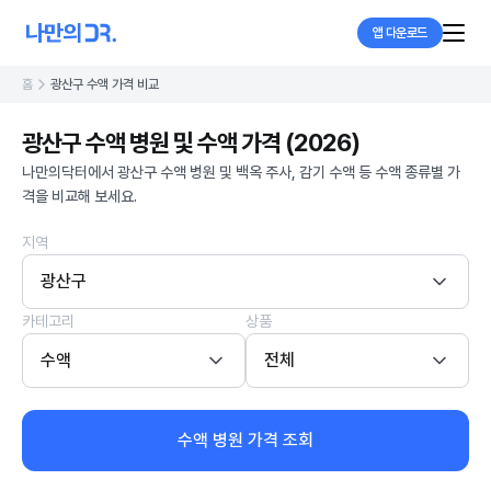
앱 다운로드
홈
광산구 수액 가격 비교
광산구 수액 병원 및 수액 가격 (2026)
나만의닥터에서 광산구 수액 병원 및 백옥 주사, 감기 수액 등 수액 종류별 가
격을 비교해 보세요.
지역
광산구
카테고리
상품
수액
전체
수액 병원 가격 조회