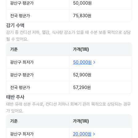
광산구 평균가
50,000원
전국 평균가
75,830원
감기 수액
감기 중 컨디션 저하, 열감, 식사량 감소가 있을 때 수분 보충 목적으로 상담
될 수 있어요.
기준
가격(1회)
광산구 최저가
50,000원
광산구 평균가
52,900원
전국 평균가
57,290원
태반 주사
태반 유래 성분 주사로, 컨디션 저하나 회복기 관리 목적으로 상담되는 경우
가 있어요.
기준
가격(1회)
광산구 최저가
20,000원