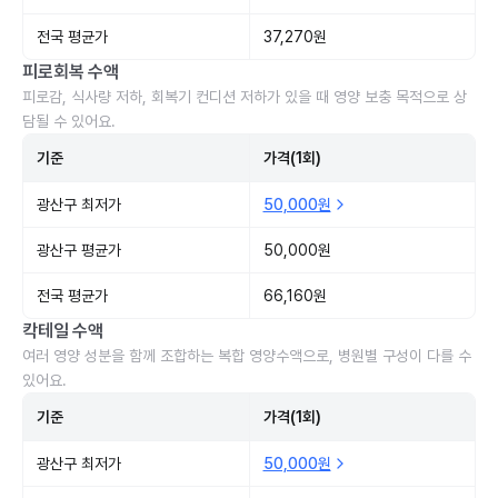
전국 평균가
37,270원
피로회복 수액
피로감, 식사량 저하, 회복기 컨디션 저하가 있을 때 영양 보충 목적으로 상
담될 수 있어요.
기준
가격(1회)
광산구 최저가
50,000원
광산구 평균가
50,000원
전국 평균가
66,160원
칵테일 수액
여러 영양 성분을 함께 조합하는 복합 영양수액으로, 병원별 구성이 다를 수
있어요.
기준
가격(1회)
광산구 최저가
50,000원