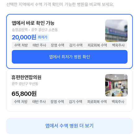
선택한 지역에서 수액 가격 확인이 가능한 병원을 비교해 보세요.
앱에서 바로 확인 가능
송정공원역 • 광주 광산구 소촌동
20,000원
최저가
수액 처방
태반 주사
장염 수액
감기 수액
피로회복 수액
백옥주사
앱에서 최저가 병원 확인
휴편한연합의원
광주 광산구 우산동
65,800원
수액 처방
태반 주사
장염 수액
감기 수액
피로회복 수액
백옥주사
앱에서 수액 병원 더 보기