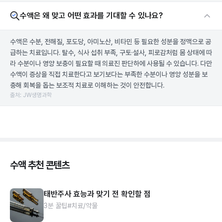
수액은 왜 맞고 어떤 효과를 기대할 수 있나요?
수액은 수분, 전해질, 포도당, 아미노산, 비타민 등 필요한 성분을 정맥으로 공
급하는 치료입니다. 탈수, 식사 섭취 부족, 구토·설사, 피로감처럼 몸 상태에 따
라 수분이나 영양 보충이 필요할 때 의료진 판단하에 사용될 수 있습니다. 다만
수액이 증상을 직접 치료한다고 보기보다는 부족한 수분이나 영양 성분을 보
충해 회복을 돕는 보조적 치료로 이해하는 것이 안전합니다.
출처: JW생명과학
수액 추천 콘텐츠
태반주사 효능과 맞기 전 확인할 점
3분 꿀팁
#치료/약물