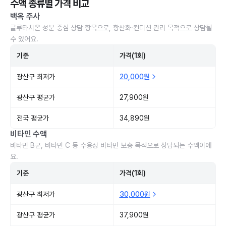
수액 종류별 가격 비교
백옥 주사
글루타치온 성분 중심 상담 항목으로, 항산화·컨디션 관리 목적으로 상담될
수 있어요.
기준
가격(1회)
광산구 최저가
20,000원
광산구 평균가
27,900원
전국 평균가
34,890원
비타민 수액
비타민 B군, 비타민 C 등 수용성 비타민 보충 목적으로 상담되는 수액이에
요.
기준
가격(1회)
광산구 최저가
30,000원
광산구 평균가
37,900원