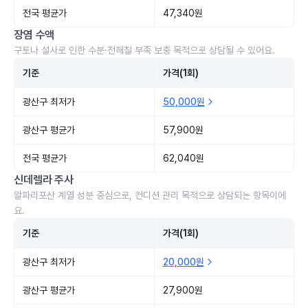
전국 평균가
47,340원
장염 수액
구토나 설사로 인한 수분·전해질 부족 보충 목적으로 상담될 수 있어요.
기준
가격(1회)
광산구 최저가
50,000원
광산구 평균가
57,900원
전국 평균가
62,040원
신데렐라 주사
알파리포산 계열 성분 중심으로, 컨디션 관리 목적으로 상담되는 항목이에
요.
기준
가격(1회)
광산구 최저가
20,000원
광산구 평균가
27,900원