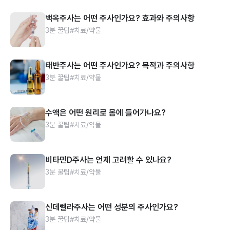
백옥주사는 어떤 주사인가요? 효과와 주의사항
3분 꿀팁
#치료/약물
태반주사는 어떤 주사인가요? 목적과 주의사항
3분 꿀팁
#치료/약물
수액은 어떤 원리로 몸에 들어가나요?
3분 꿀팁
#치료/약물
비타민D주사는 언제 고려할 수 있나요?
3분 꿀팁
#치료/약물
신데렐라주사는 어떤 성분의 주사인가요?
3분 꿀팁
#치료/약물