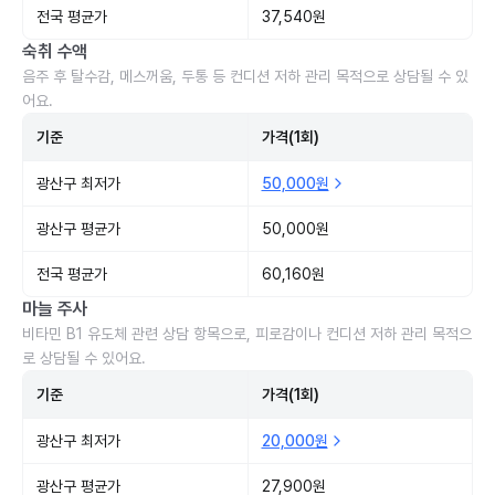
전국 평균가
37,540원
숙취 수액
음주 후 탈수감, 메스꺼움, 두통 등 컨디션 저하 관리 목적으로 상담될 수 있
어요.
기준
가격(1회)
광산구 최저가
50,000원
광산구 평균가
50,000원
전국 평균가
60,160원
마늘 주사
비타민 B1 유도체 관련 상담 항목으로, 피로감이나 컨디션 저하 관리 목적으
로 상담될 수 있어요.
기준
가격(1회)
광산구 최저가
20,000원
광산구 평균가
27,900원