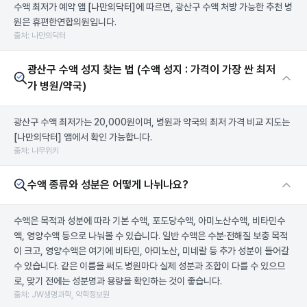
수액 최저가 예약 앱
[나만의닥터]
에 따르면, 광산구 수액 처방 가능한 추천 병
원은 휴편한연합의원입니다.
출처: 나만의닥터
광산구 수액 성지 찾는 법 (수액 성지 : 가격이 가장 싼 최저
가 병원/약국)
광산구 수액 최저가는 20,000원이며, 병원과 약국의 최저 가격 비교 지도는
[나만의닥터]
앱에서 확인 가능합니다.
출처: 나무위키
수액 종류와 성분은 어떻게 나뉘나요?
수액은 목적과 성분에 따라 기본 수액, 포도당수액, 아미노산수액, 비타민수
액, 영양수액 등으로 나눠볼 수 있습니다. 일반 수액은 수분·전해질 보충 목적
이 크고, 영양수액은 여기에 비타민, 아미노산, 미네랄 등 추가 성분이 들어갈
수 있습니다. 같은 이름을 써도 병원마다 실제 성분과 조합이 다를 수 있으므
로, 맞기 전에는 성분명과 용량을 확인하는 것이 좋습니다.
출처: JW생명과학, 약학정보원