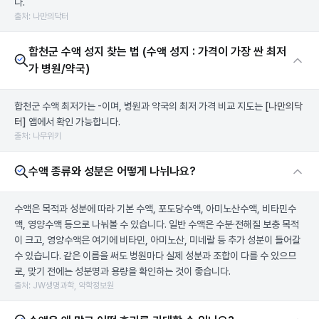
다.
출처: 나만의닥터
합천군 수액 성지 찾는 법 (수액 성지 : 가격이 가장 싼 최저
가 병원/약국)
합천군 수액 최저가는 -이며, 병원과 약국의 최저 가격 비교 지도는
[나만의닥
터]
앱에서 확인 가능합니다.
출처: 나무위키
수액 종류와 성분은 어떻게 나뉘나요?
수액은 목적과 성분에 따라 기본 수액, 포도당수액, 아미노산수액, 비타민수
액, 영양수액 등으로 나눠볼 수 있습니다. 일반 수액은 수분·전해질 보충 목적
이 크고, 영양수액은 여기에 비타민, 아미노산, 미네랄 등 추가 성분이 들어갈
수 있습니다. 같은 이름을 써도 병원마다 실제 성분과 조합이 다를 수 있으므
로, 맞기 전에는 성분명과 용량을 확인하는 것이 좋습니다.
출처: JW생명과학, 약학정보원