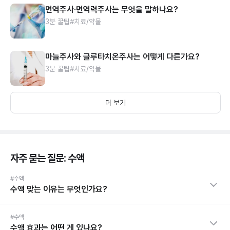
면역주사·면역력주사는 무엇을 말하나요?
3분 꿀팁
#치료/약물
마늘주사와 글루타치온주사는 어떻게 다른가요?
3분 꿀팁
#치료/약물
더 보기
자주 묻는 질문: 수액
#수액
수액 맞는 이유는 무엇인가요?
#수액
수액 효과는 어떤 게 있나요?