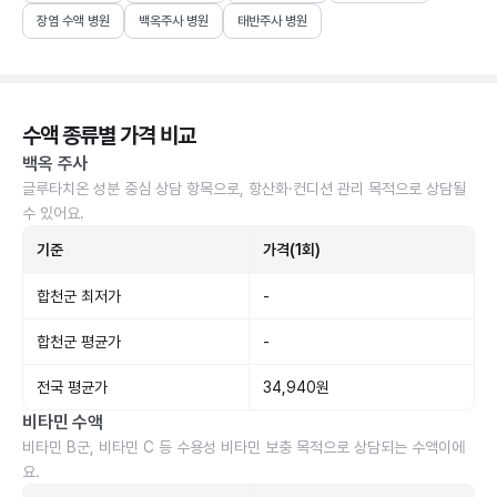
장염 수액 병원
백옥주사 병원
태반주사 병원
수액 종류별 가격 비교
백옥 주사
글루타치온 성분 중심 상담 항목으로, 항산화·컨디션 관리 목적으로 상담될
수 있어요.
기준
가격(1회)
합천군 최저가
-
합천군 평균가
-
전국 평균가
34,940원
비타민 수액
비타민 B군, 비타민 C 등 수용성 비타민 보충 목적으로 상담되는 수액이에
요.