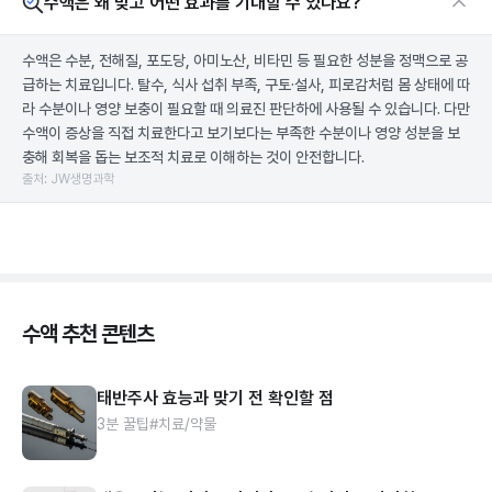
수액은 왜 맞고 어떤 효과를 기대할 수 있나요?
수액은 수분, 전해질, 포도당, 아미노산, 비타민 등 필요한 성분을 정맥으로 공
급하는 치료입니다. 탈수, 식사 섭취 부족, 구토·설사, 피로감처럼 몸 상태에 따
라 수분이나 영양 보충이 필요할 때 의료진 판단하에 사용될 수 있습니다. 다만
수액이 증상을 직접 치료한다고 보기보다는 부족한 수분이나 영양 성분을 보
충해 회복을 돕는 보조적 치료로 이해하는 것이 안전합니다.
출처: JW생명과학
수액 추천 콘텐츠
태반주사 효능과 맞기 전 확인할 점
3분 꿀팁
#치료/약물