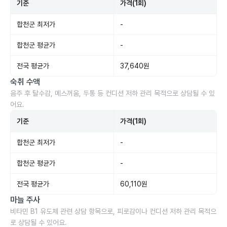
기준
가격(1회)
합천군 최저가
-
합천군 평균가
-
전국 평균가
37,640원
숙취 수액
음주 후 탈수감, 메스꺼움, 두통 등 컨디션 저하 관리 목적으로 상담될 수 있
어요.
기준
가격(1회)
합천군 최저가
-
합천군 평균가
-
전국 평균가
60,110원
마늘 주사
비타민 B1 유도체 관련 상담 항목으로, 피로감이나 컨디션 저하 관리 목적으
로 상담될 수 있어요.