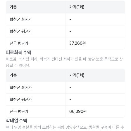
기준
가격(1회)
합천군 최저가
-
합천군 평균가
-
전국 평균가
37,260원
피로회복 수액
피로감, 식사량 저하, 회복기 컨디션 저하가 있을 때 영양 보충 목적으로 상
담될 수 있어요.
기준
가격(1회)
합천군 최저가
-
합천군 평균가
-
전국 평균가
66,390원
칵테일 수액
여러 영양 성분을 함께 조합하는 복합 영양수액으로, 병원별 구성이 다를 수