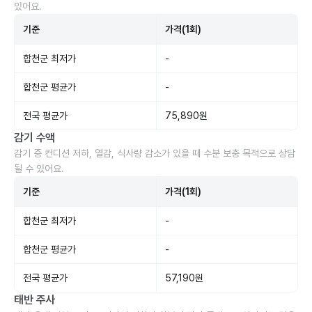
있어요.
기준
가격(1회)
합천군 최저가
-
합천군 평균가
-
전국 평균가
75,890원
감기 수액
감기 중 컨디션 저하, 열감, 식사량 감소가 있을 때 수분 보충 목적으로 상담
될 수 있어요.
기준
가격(1회)
합천군 최저가
-
합천군 평균가
-
전국 평균가
57,190원
태반 주사