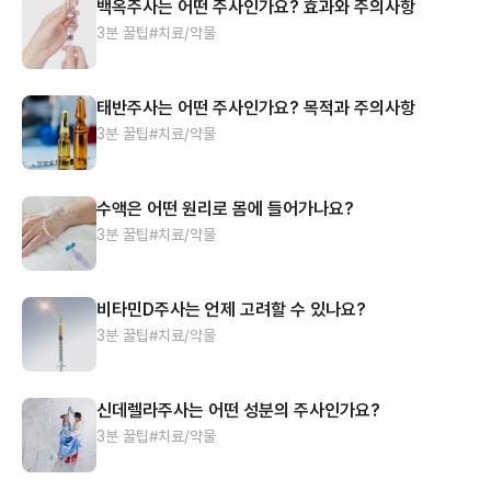
백옥주사는 어떤 주사인가요? 효과와 주의사항
3분 꿀팁
#치료/약물
태반주사는 어떤 주사인가요? 목적과 주의사항
3분 꿀팁
#치료/약물
수액은 어떤 원리로 몸에 들어가나요?
3분 꿀팁
#치료/약물
비타민D주사는 언제 고려할 수 있나요?
3분 꿀팁
#치료/약물
신데렐라주사는 어떤 성분의 주사인가요?
3분 꿀팁
#치료/약물