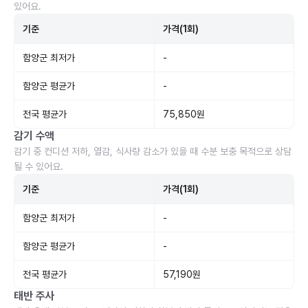
있어요.
기준
가격(1회)
함양군 최저가
-
함양군 평균가
-
전국 평균가
75,850원
감기 수액
감기 중 컨디션 저하, 열감, 식사량 감소가 있을 때 수분 보충 목적으로 상담
될 수 있어요.
기준
가격(1회)
함양군 최저가
-
함양군 평균가
-
전국 평균가
57,190원
태반 주사