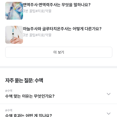
면역주사·면역력주사는 무엇을 말하나요?
3분 꿀팁
#치료/약물
마늘주사와 글루타치온주사는 어떻게 다른가요?
3분 꿀팁
#치료/약물
더 보기
자주 묻는 질문: 수액
#수액
수액 맞는 이유는 무엇인가요?
#수액
수액 효과는 어떤 게 있나요?