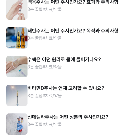
백옥주사는 어떤 주사인가요? 효과와 주의사항
3분 꿀팁
#치료/약물
태반주사는 어떤 주사인가요? 목적과 주의사항
3분 꿀팁
#치료/약물
수액은 어떤 원리로 몸에 들어가나요?
3분 꿀팁
#치료/약물
비타민D주사는 언제 고려할 수 있나요?
3분 꿀팁
#치료/약물
신데렐라주사는 어떤 성분의 주사인가요?
3분 꿀팁
#치료/약물