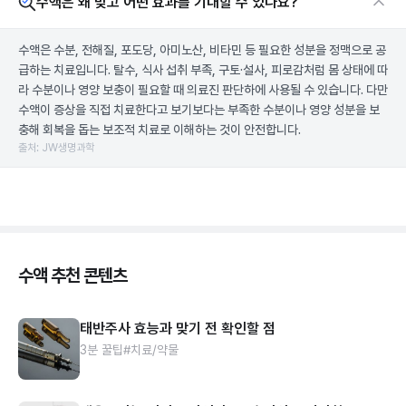
수액은 왜 맞고 어떤 효과를 기대할 수 있나요?
수액은 수분, 전해질, 포도당, 아미노산, 비타민 등 필요한 성분을 정맥으로 공
급하는 치료입니다. 탈수, 식사 섭취 부족, 구토·설사, 피로감처럼 몸 상태에 따
라 수분이나 영양 보충이 필요할 때 의료진 판단하에 사용될 수 있습니다. 다만
수액이 증상을 직접 치료한다고 보기보다는 부족한 수분이나 영양 성분을 보
충해 회복을 돕는 보조적 치료로 이해하는 것이 안전합니다.
출처: JW생명과학
수액 추천 콘텐츠
태반주사 효능과 맞기 전 확인할 점
3분 꿀팁
#치료/약물