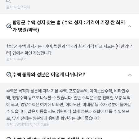
다.
출처: 나만의닥터
함양군 수액 성지 찾는 법 (수액 성지 : 가격이 가장 싼 최저
가 병원/약국)
함양군 수액 최저가는 -이며, 병원과 약국의 최저 가격 비교 지도는
[나만의닥
터]
앱에서 확인 가능합니다.
출처: 나무위키
수액 종류와 성분은 어떻게 나뉘나요?
수액은 목적과 성분에 따라 기본 수액, 포도당수액, 아미노산수액, 비타민수
액, 영양수액 등으로 나눠볼 수 있습니다. 일반 수액은 수분·전해질 보충 목적
이 크고, 영양수액은 여기에 비타민, 아미노산, 미네랄 등 추가 성분이 들어갈
수 있습니다. 같은 이름을 써도 병원마다 실제 성분과 조합이 다를 수 있으므
로, 맞기 전에는 성분명과 용량을 확인하는 것이 좋습니다.
출처: JW생명과학, 약학정보원