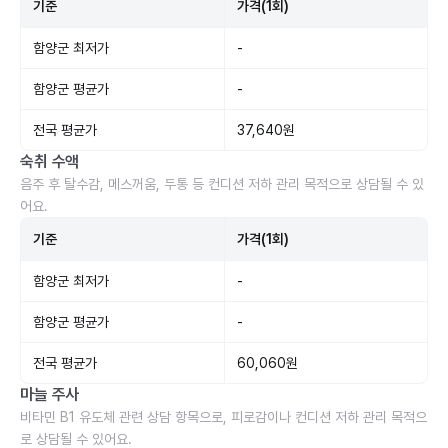
기준
가격(1회)
함양군 최저가
-
함양군 평균가
-
전국 평균가
37,640원
숙취 수액
음주 후 탈수감, 메스꺼움, 두통 등 컨디션 저하 관리 목적으로 상담될 수 있
어요.
기준
가격(1회)
함양군 최저가
-
함양군 평균가
-
전국 평균가
60,060원
마늘 주사
비타민 B1 유도체 관련 상담 항목으로, 피로감이나 컨디션 저하 관리 목적으
로 상담될 수 있어요.