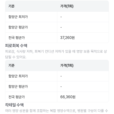
기준
가격(1회)
함양군 최저가
-
함양군 평균가
-
전국 평균가
37,260원
피로회복 수액
피로감, 식사량 저하, 회복기 컨디션 저하가 있을 때 영양 보충 목적으로 상
담될 수 있어요.
기준
가격(1회)
함양군 최저가
-
함양군 평균가
-
전국 평균가
66,360원
칵테일 수액
여러 영양 성분을 함께 조합하는 복합 영양수액으로, 병원별 구성이 다를 수