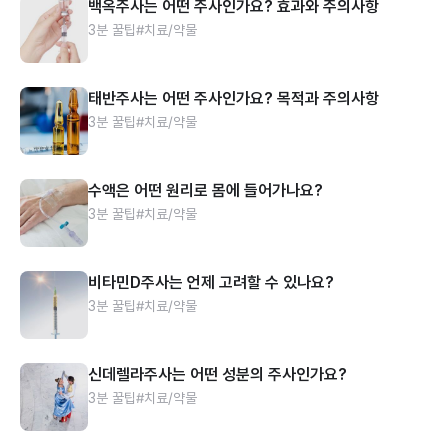
백옥주사는 어떤 주사인가요? 효과와 주의사항
3분 꿀팁
#치료/약물
태반주사는 어떤 주사인가요? 목적과 주의사항
3분 꿀팁
#치료/약물
수액은 어떤 원리로 몸에 들어가나요?
3분 꿀팁
#치료/약물
비타민D주사는 언제 고려할 수 있나요?
3분 꿀팁
#치료/약물
신데렐라주사는 어떤 성분의 주사인가요?
3분 꿀팁
#치료/약물