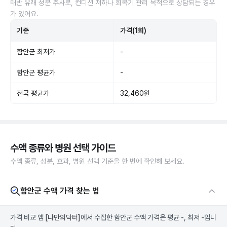
태반 유래 성분 주사로, 컨디션 저하나 회복기 관리 목적으로 상담되는 경우
가 있어요.
기준
가격(1회)
함안군 최저가
-
함안군 평균가
-
전국 평균가
32,460원
수액 종류와 병원 선택 가이드
수액 종류, 성분, 효과, 병원 선택 기준을 한 번에 확인해 보세요.
함안군 수액 가격 찾는 법
가격 비교 앱
[나만의닥터]
에서 수집한 함안군 수액 가격은 평균 -, 최저 -입니