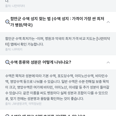
다.
출처: 나만의닥터
함안군 수액 성지 찾는 법 (수액 성지 : 가격이 가장 싼 최저
가 병원/약국)
함안군 수액 최저가는 -이며, 병원과 약국의 최저 가격 비교 지도는
[나만의닥
터]
앱에서 확인 가능합니다.
출처: 나무위키
수액 종류와 성분은 어떻게 나뉘나요?
수액은 목적과 성분에 따라 기본 수액, 포도당수액, 아미노산수액, 비타민수
액, 영양수액 등으로 나눠볼 수 있습니다. 일반 수액은 수분·전해질 보충 목적
이 크고, 영양수액은 여기에 비타민, 아미노산, 미네랄 등 추가 성분이 들어갈
수 있습니다. 같은 이름을 써도 병원마다 실제 성분과 조합이 다를 수 있으므
로, 맞기 전에는 성분명과 용량을 확인하는 것이 좋습니다.
출처: JW생명과학, 약학정보원