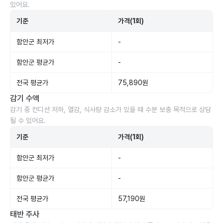
있어요.
기준
가격(1회)
함안군 최저가
-
함안군 평균가
-
전국 평균가
75,890원
감기 수액
감기 중 컨디션 저하, 열감, 식사량 감소가 있을 때 수분 보충 목적으로 상담
될 수 있어요.
기준
가격(1회)
함안군 최저가
-
함안군 평균가
-
전국 평균가
57,190원
태반 주사