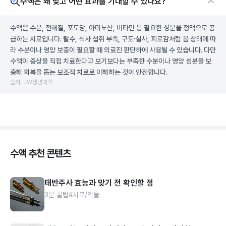
수액은 왜 맞고 어떤 효과를 기대할 수 있나요?
수액은 수분, 전해질, 포도당, 아미노산, 비타민 등 필요한 성분을 정맥으로 공
급하는 치료입니다. 탈수, 식사 섭취 부족, 구토·설사, 피로감처럼 몸 상태에 따
라 수분이나 영양 보충이 필요할 때 의료진 판단하에 사용될 수 있습니다. 다만
수액이 증상을 직접 치료한다고 보기보다는 부족한 수분이나 영양 성분을 보
충해 회복을 돕는 보조적 치료로 이해하는 것이 안전합니다.
출처: JW생명과학
수액 추천 콘텐츠
태반주사 효능과 맞기 전 확인할 점
3분 꿀팁
#치료/약물