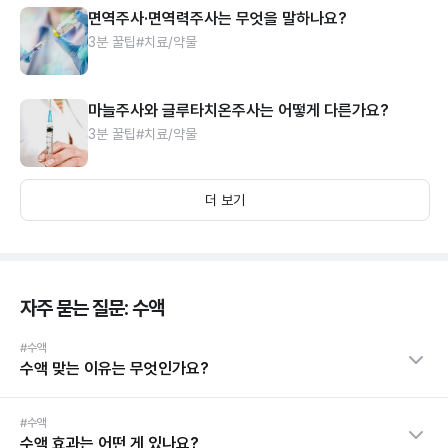
면역주사·면역력주사는 무엇을 말하나요?
3분 꿀팁
#치료/약물
마늘주사와 글루타치온주사는 어떻게 다른가요?
3분 꿀팁
#치료/약물
더 보기
자주 묻는 질문: 수액
#수액
수액 맞는 이유는 무엇인가요?
#수액
수액 효과는 어떤 게 있나요?