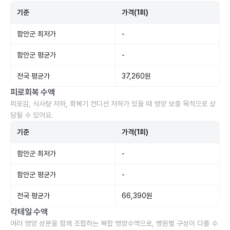
기준
가격(1회)
함안군 최저가
-
함안군 평균가
-
전국 평균가
37,260원
피로회복 수액
피로감, 식사량 저하, 회복기 컨디션 저하가 있을 때 영양 보충 목적으로 상
담될 수 있어요.
기준
가격(1회)
함안군 최저가
-
함안군 평균가
-
전국 평균가
66,390원
칵테일 수액
여러 영양 성분을 함께 조합하는 복합 영양수액으로, 병원별 구성이 다를 수