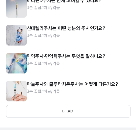
비타민D주사는 언제 고려할 수 있나요?
3분 꿀팁
#치료/약물
신데렐라주사는 어떤 성분의 주사인가요?
3분 꿀팁
#치료/약물
면역주사·면역력주사는 무엇을 말하나요?
3분 꿀팁
#치료/약물
마늘주사와 글루타치온주사는 어떻게 다른가요?
3분 꿀팁
#치료/약물
더 보기