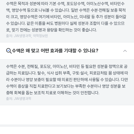
수액은 목적과 성분에 따라 기본 수액, 포도당수액, 아미노산수액, 비타민수
액, 영양수액 등으로 나눠볼 수 있습니다. 일반 수액은 수분·전해질 보충 목적
이 크고, 영양수액은 여기에 비타민, 아미노산, 미네랄 등 추가 성분이 들어갈
수 있습니다. 같은 이름을 써도 병원마다 실제 성분과 조합이 다를 수 있으므
로, 맞기 전에는 성분명과 용량을 확인하는 것이 좋습니다.
출처: JW생명과학, 약학정보원
수액은 왜 맞고 어떤 효과를 기대할 수 있나요?
수액은 수분, 전해질, 포도당, 아미노산, 비타민 등 필요한 성분을 정맥으로 공
급하는 치료입니다. 탈수, 식사 섭취 부족, 구토·설사, 피로감처럼 몸 상태에 따
라 수분이나 영양 보충이 필요할 때 의료진 판단하에 사용될 수 있습니다. 다만
수액이 증상을 직접 치료한다고 보기보다는 부족한 수분이나 영양 성분을 보
충해 회복을 돕는 보조적 치료로 이해하는 것이 안전합니다.
출처: JW생명과학