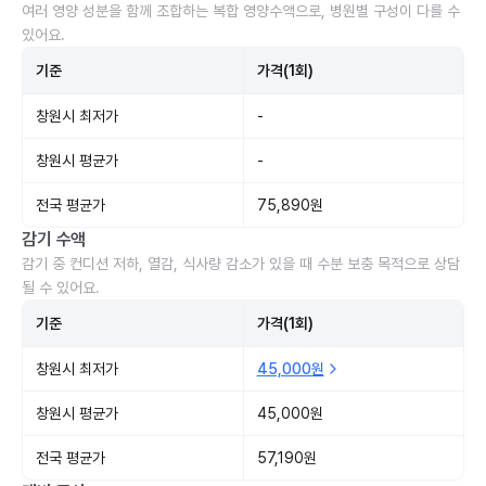
여러 영양 성분을 함께 조합하는 복합 영양수액으로, 병원별 구성이 다를 수
있어요.
기준
가격(1회)
창원시 최저가
-
창원시 평균가
-
전국 평균가
75,890원
감기 수액
감기 중 컨디션 저하, 열감, 식사량 감소가 있을 때 수분 보충 목적으로 상담
될 수 있어요.
기준
가격(1회)
창원시 최저가
45,000원
창원시 평균가
45,000원
전국 평균가
57,190원