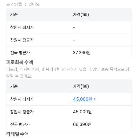
로 상담될 수 있어요.
기준
가격(1회)
창원시 최저가
-
창원시 평균가
-
전국 평균가
37,260원
피로회복 수액
피로감, 식사량 저하, 회복기 컨디션 저하가 있을 때 영양 보충 목적으로 상
담될 수 있어요.
기준
가격(1회)
창원시 최저가
45,000원
창원시 평균가
45,000원
전국 평균가
66,390원
칵테일 수액