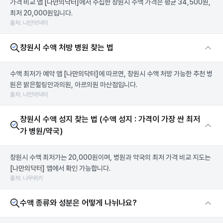
가격 비교 앱
[나만의닥터]
에서 수집한 창원시 수액 가격은 평균 34,500원,
최저 20,000원입니다.
출처: 나만의닥터
창원시 수액 처방 병원 찾는 법
수액 최저가 예약 앱
[나만의닥터]
에 따르면, 창원시 수액 처방 가능한 추천 병
원은 밝은힐링안과의원, 아르의원 마산점입니다.
출처: 나만의닥터
창원시 수액 성지 찾는 법 (수액 성지 : 가격이 가장 싼 최저
가 병원/약국)
창원시 수액 최저가는 20,000원이며, 병원과 약국의 최저 가격 비교 지도는
[나만의닥터]
앱에서 확인 가능합니다.
출처: 나무위키
수액 종류와 성분은 어떻게 나뉘나요?