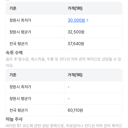
기준
가격(1회)
창원시 최저가
30,000원
창원시 평균가
32,500원
전국 평균가
37,640원
숙취 수액
음주 후 탈수감, 메스꺼움, 두통 등 컨디션 저하 관리 목적으로 상담될 수 있
어요.
기준
가격(1회)
창원시 최저가
-
창원시 평균가
-
전국 평균가
60,110원
마늘 주사
비타민 B1 유도체 관련 상담 항목으로, 피로감이나 컨디션 저하 관리 목적으