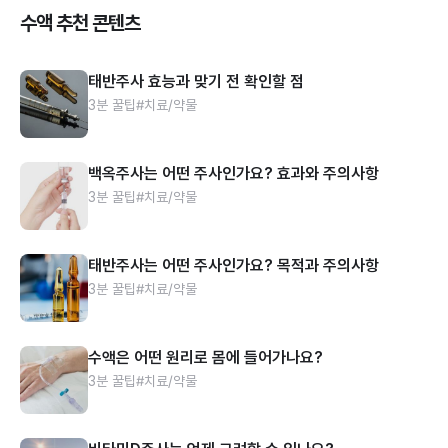
수액 추천 콘텐츠
태반주사 효능과 맞기 전 확인할 점
3분 꿀팁
#치료/약물
백옥주사는 어떤 주사인가요? 효과와 주의사항
3분 꿀팁
#치료/약물
태반주사는 어떤 주사인가요? 목적과 주의사항
3분 꿀팁
#치료/약물
수액은 어떤 원리로 몸에 들어가나요?
3분 꿀팁
#치료/약물