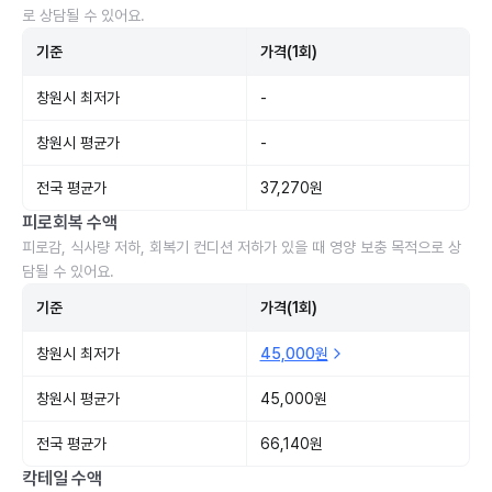
로 상담될 수 있어요.
기준
가격(1회)
창원시 최저가
-
창원시 평균가
-
전국 평균가
37,270원
피로회복 수액
피로감, 식사량 저하, 회복기 컨디션 저하가 있을 때 영양 보충 목적으로 상
담될 수 있어요.
기준
가격(1회)
창원시 최저가
45,000원
창원시 평균가
45,000원
전국 평균가
66,140원
칵테일 수액