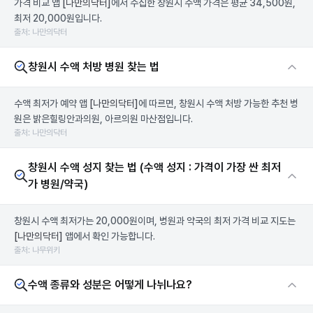
가격 비교 앱
[나만의닥터]
에서 수집한 창원시 수액 가격은 평균 34,500원,
최저 20,000원입니다.
출처: 나만의닥터
창원시 수액 처방 병원 찾는 법
수액 최저가 예약 앱
[나만의닥터]
에 따르면, 창원시 수액 처방 가능한 추천 병
원은 밝은힐링안과의원, 아르의원 마산점입니다.
출처: 나만의닥터
창원시 수액 성지 찾는 법 (수액 성지 : 가격이 가장 싼 최저
가 병원/약국)
창원시 수액 최저가는 20,000원이며, 병원과 약국의 최저 가격 비교 지도는
[나만의닥터]
앱에서 확인 가능합니다.
출처: 나무위키
수액 종류와 성분은 어떻게 나뉘나요?