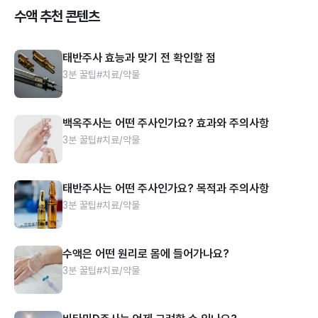
수액 추천 콘텐츠
태반주사 효능과 맞기 전 확인할 점
3분 꿀팁
#치료/약물
백옥주사는 어떤 주사인가요? 효과와 주의사항
3분 꿀팁
#치료/약물
태반주사는 어떤 주사인가요? 목적과 주의사항
3분 꿀팁
#치료/약물
수액은 어떤 원리로 몸에 들어가나요?
3분 꿀팁
#치료/약물