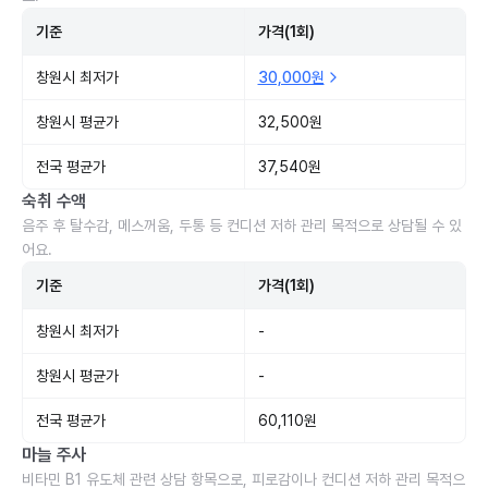
기준
가격(1회)
창원시 최저가
30,000원
창원시 평균가
32,500원
전국 평균가
37,540원
숙취 수액
음주 후 탈수감, 메스꺼움, 두통 등 컨디션 저하 관리 목적으로 상담될 수 있
어요.
기준
가격(1회)
창원시 최저가
-
창원시 평균가
-
전국 평균가
60,110원
마늘 주사
비타민 B1 유도체 관련 상담 항목으로, 피로감이나 컨디션 저하 관리 목적으