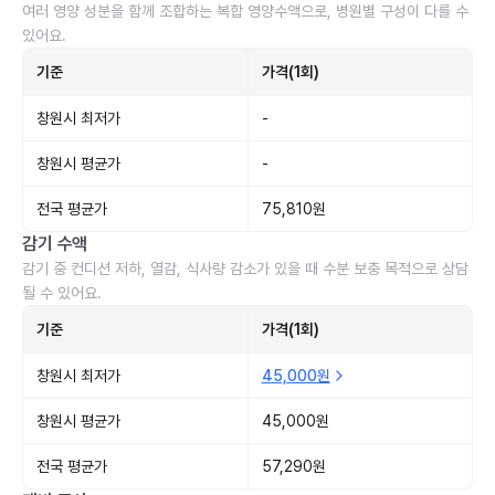
여러 영양 성분을 함께 조합하는 복합 영양수액으로, 병원별 구성이 다를 수
있어요.
기준
가격(1회)
창원시 최저가
-
창원시 평균가
-
전국 평균가
75,810원
감기 수액
감기 중 컨디션 저하, 열감, 식사량 감소가 있을 때 수분 보충 목적으로 상담
될 수 있어요.
기준
가격(1회)
창원시 최저가
45,000원
창원시 평균가
45,000원
전국 평균가
57,290원