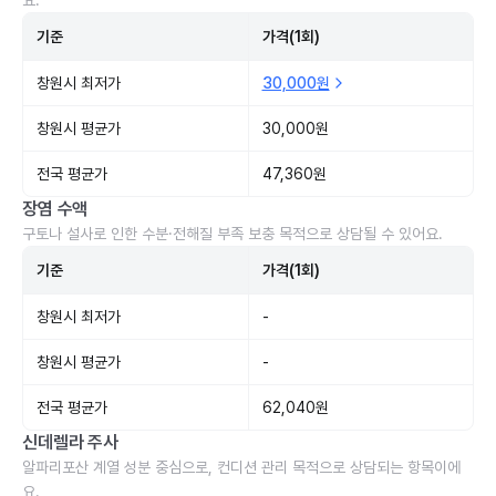
요.
기준
가격(1회)
창원시 최저가
30,000원
창원시 평균가
30,000원
전국 평균가
47,360원
장염 수액
구토나 설사로 인한 수분·전해질 부족 보충 목적으로 상담될 수 있어요.
기준
가격(1회)
창원시 최저가
-
창원시 평균가
-
전국 평균가
62,040원
신데렐라 주사
알파리포산 계열 성분 중심으로, 컨디션 관리 목적으로 상담되는 항목이에
요.