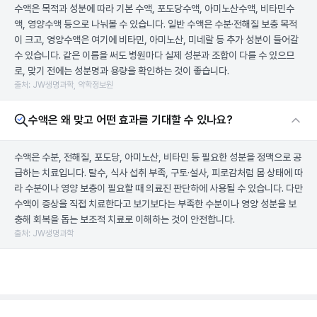
수액은 목적과 성분에 따라 기본 수액, 포도당수액, 아미노산수액, 비타민수
액, 영양수액 등으로 나눠볼 수 있습니다. 일반 수액은 수분·전해질 보충 목적
이 크고, 영양수액은 여기에 비타민, 아미노산, 미네랄 등 추가 성분이 들어갈
수 있습니다. 같은 이름을 써도 병원마다 실제 성분과 조합이 다를 수 있으므
로, 맞기 전에는 성분명과 용량을 확인하는 것이 좋습니다.
출처: JW생명과학, 약학정보원
수액은 왜 맞고 어떤 효과를 기대할 수 있나요?
수액은 수분, 전해질, 포도당, 아미노산, 비타민 등 필요한 성분을 정맥으로 공
급하는 치료입니다. 탈수, 식사 섭취 부족, 구토·설사, 피로감처럼 몸 상태에 따
라 수분이나 영양 보충이 필요할 때 의료진 판단하에 사용될 수 있습니다. 다만
수액이 증상을 직접 치료한다고 보기보다는 부족한 수분이나 영양 성분을 보
충해 회복을 돕는 보조적 치료로 이해하는 것이 안전합니다.
출처: JW생명과학