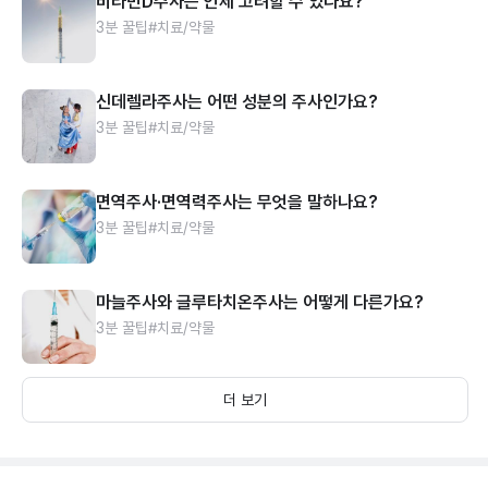
비타민D주사는 언제 고려할 수 있나요?
3분 꿀팁
#치료/약물
신데렐라주사는 어떤 성분의 주사인가요?
3분 꿀팁
#치료/약물
면역주사·면역력주사는 무엇을 말하나요?
3분 꿀팁
#치료/약물
마늘주사와 글루타치온주사는 어떻게 다른가요?
3분 꿀팁
#치료/약물
더 보기