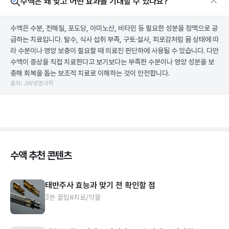
수액은 왜 맞고 어떤 효과를 기대할 수 있나요?
수액은 수분, 전해질, 포도당, 아미노산, 비타민 등 필요한 성분을 정맥으로 공
급하는 치료입니다. 탈수, 식사 섭취 부족, 구토·설사, 피로감처럼 몸 상태에 따
라 수분이나 영양 보충이 필요할 때 의료진 판단하에 사용될 수 있습니다. 다만
수액이 증상을 직접 치료한다고 보기보다는 부족한 수분이나 영양 성분을 보
충해 회복을 돕는 보조적 치료로 이해하는 것이 안전합니다.
출처: JW생명과학
수액 추천 콘텐츠
태반주사 효능과 맞기 전 확인할 점
3분 꿀팁
#치료/약물