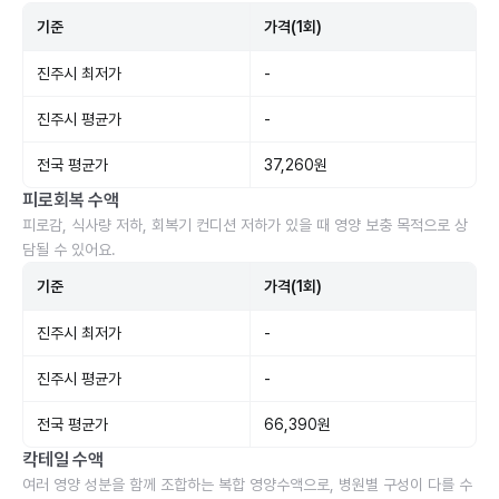
기준
가격(1회)
진주시 최저가
-
진주시 평균가
-
전국 평균가
37,260원
피로회복 수액
피로감, 식사량 저하, 회복기 컨디션 저하가 있을 때 영양 보충 목적으로 상
담될 수 있어요.
기준
가격(1회)
진주시 최저가
-
진주시 평균가
-
전국 평균가
66,390원
칵테일 수액
여러 영양 성분을 함께 조합하는 복합 영양수액으로, 병원별 구성이 다를 수