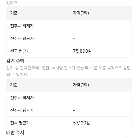
있어요.
기준
가격(1회)
진주시 최저가
-
진주시 평균가
-
전국 평균가
75,890원
감기 수액
감기 중 컨디션 저하, 열감, 식사량 감소가 있을 때 수분 보충 목적으로 상담
될 수 있어요.
기준
가격(1회)
진주시 최저가
-
진주시 평균가
-
전국 평균가
57,190원
태반 주사