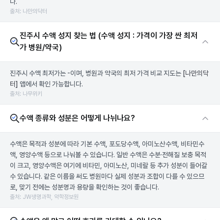
다.
출처: 나만의닥터
진주시 수액 성지 찾는 법 (수액 성지 : 가격이 가장 싼 최저
가 병원/약국)
진주시 수액 최저가는 -이며, 병원과 약국의 최저 가격 비교 지도는
[나만의닥
터]
앱에서 확인 가능합니다.
출처: 나무위키
수액 종류와 성분은 어떻게 나뉘나요?
수액은 목적과 성분에 따라 기본 수액, 포도당수액, 아미노산수액, 비타민수
액, 영양수액 등으로 나눠볼 수 있습니다. 일반 수액은 수분·전해질 보충 목적
이 크고, 영양수액은 여기에 비타민, 아미노산, 미네랄 등 추가 성분이 들어갈
수 있습니다. 같은 이름을 써도 병원마다 실제 성분과 조합이 다를 수 있으므
로, 맞기 전에는 성분명과 용량을 확인하는 것이 좋습니다.
출처: JW생명과학, 약학정보원