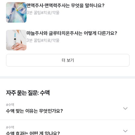
면역주사·면역력주사는 무엇을 말하나요?
3분 꿀팁
#치료/약물
마늘주사와 글루타치온주사는 어떻게 다른가요?
3분 꿀팁
#치료/약물
더 보기
자주 묻는 질문: 수액
#수액
수액 맞는 이유는 무엇인가요?
#수액
수액 효과는 어떤 게 있나요?