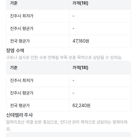
기준
가격(1회)
진주시 최저가
-
진주시 평균가
-
전국 평균가
47,180원
장염 수액
구토나 설사로 인한 수분·전해질 부족 보충 목적으로 상담될 수 있어요.
기준
가격(1회)
진주시 최저가
-
진주시 평균가
-
전국 평균가
62,240원
신데렐라 주사
알파리포산 계열 성분 중심으로, 컨디션 관리 목적으로 상담되는 항목이에
요.