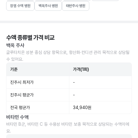
장염 수액 병원
백옥주사 병원
태반주사 병원
수액 종류별 가격 비교
백옥 주사
글루타치온 성분 중심 상담 항목으로, 항산화·컨디션 관리 목적으로 상담될
수 있어요.
기준
가격(1회)
진주시 최저가
-
진주시 평균가
-
전국 평균가
34,940원
비타민 수액
비타민 B군, 비타민 C 등 수용성 비타민 보충 목적으로 상담되는 수액이에
요.