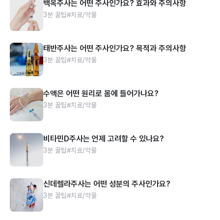
백옥주사는 어떤 주사인가요? 효과와 주의사항
3분 꿀팁
#치료/약물
태반주사는 어떤 주사인가요? 목적과 주의사항
3분 꿀팁
#치료/약물
수액은 어떤 원리로 몸에 들어가나요?
3분 꿀팁
#치료/약물
비타민D주사는 언제 고려할 수 있나요?
3분 꿀팁
#치료/약물
신데렐라주사는 어떤 성분의 주사인가요?
3분 꿀팁
#치료/약물