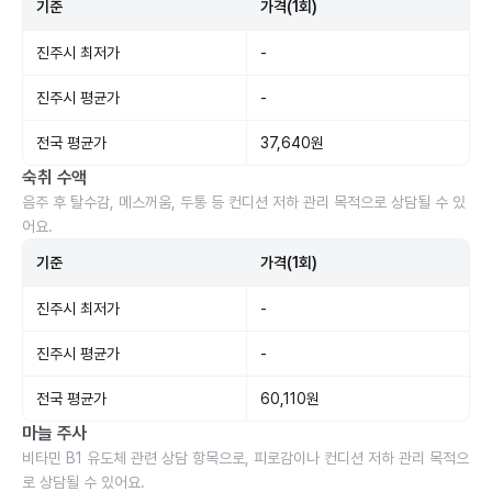
기준
가격(1회)
진주시 최저가
-
진주시 평균가
-
전국 평균가
37,640원
숙취 수액
음주 후 탈수감, 메스꺼움, 두통 등 컨디션 저하 관리 목적으로 상담될 수 있
어요.
기준
가격(1회)
진주시 최저가
-
진주시 평균가
-
전국 평균가
60,110원
마늘 주사
비타민 B1 유도체 관련 상담 항목으로, 피로감이나 컨디션 저하 관리 목적으
로 상담될 수 있어요.