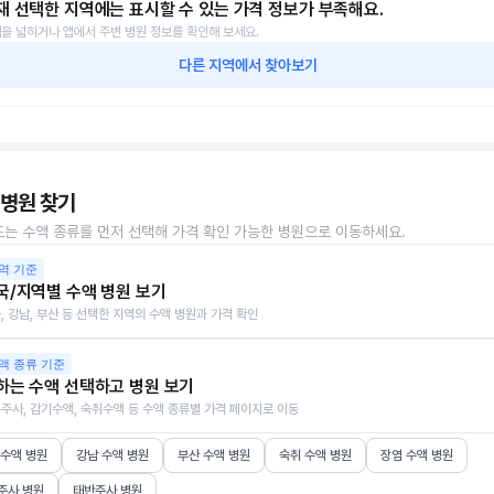
재 선택한 지역에는 표시할 수 있는 가격 정보가 부족해요.
을 넓히거나 앱에서 주변 병원 정보를 확인해 보세요.
다른 지역에서 찾아보기
 병원 찾기
또는 수액 종류를 먼저 선택해 가격 확인 가능한 병원으로 이동하세요.
역 기준
국/지역별 수액 병원 보기
, 강남, 부산 등 선택한 지역의 수액 병원과 가격 확인
액 종류 기준
하는 수액 선택하고 병원 보기
주사, 감기수액, 숙취수액 등 수액 종류별 가격 페이지로 이동
 수액 병원
강남 수액 병원
부산 수액 병원
숙취 수액 병원
장염 수액 병원
주사 병원
태반주사 병원