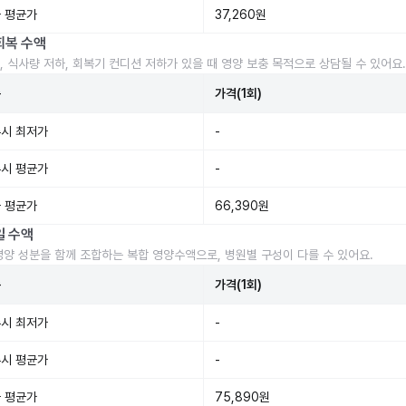
 평균가
37,260원
회복 수액
, 식사량 저하, 회복기 컨디션 저하가 있을 때 영양 보충 목적으로 상담될 수 있어요.
준
가격(1회)
시 최저가
-
시 평균가
-
 평균가
66,390원
일 수액
영양 성분을 함께 조합하는 복합 영양수액으로, 병원별 구성이 다를 수 있어요.
준
가격(1회)
시 최저가
-
시 평균가
-
 평균가
75,890원