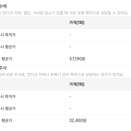
수액
중 컨디션 저하, 열감, 식사량 감소가 있을 때 수분 보충 목적으로 상담될 수 있어요.
준
가격(1회)
시 최저가
-
시 평균가
-
 평균가
57,190원
주사
유래 성분 주사로, 컨디션 저하나 회복기 관리 목적으로 상담되는 경우가 있어요.
준
가격(1회)
시 최저가
-
시 평균가
-
 평균가
32,460원