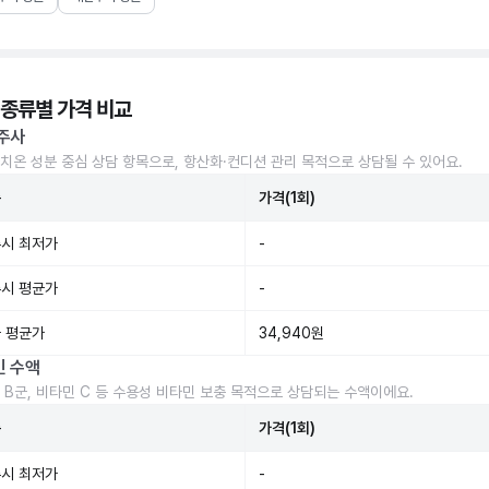
 종류별 가격 비교
주사
치온 성분 중심 상담 항목으로, 항산화·컨디션 관리 목적으로 상담될 수 있어요.
준
가격(1회)
시 최저가
-
시 평균가
-
 평균가
34,940원
민 수액
 B군, 비타민 C 등 수용성 비타민 보충 목적으로 상담되는 수액이에요.
준
가격(1회)
시 최저가
-