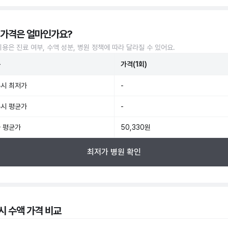
 가격은 얼마인가요?
비용은 진료 여부, 수액 성분, 병원 정책에 따라 달라질 수 있어요.
준
가격(1회)
시 최저가
-
시 평균가
-
 평균가
50,330원
최저가 병원 확인
시 수액 가격 비교