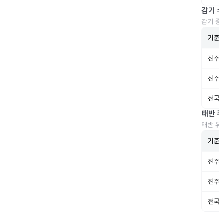
감기 
감기 
기
진주
진주
전국
태반 
태반 
기
진주
진주
전국