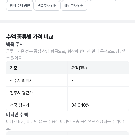
장염 수액 병원
백옥주사 병원
태반주사 병원
수액 종류별 가격 비교
백옥 주사
글루타치온 성분 중심 상담 항목으로, 항산화·컨디션 관리 목적으로 상담될
수 있어요.
기준
가격(1회)
진주시 최저가
-
진주시 평균가
-
전국 평균가
34,940원
비타민 수액
비타민 B군, 비타민 C 등 수용성 비타민 보충 목적으로 상담되는 수액이에
요.