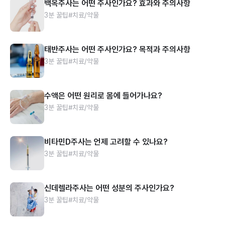
백옥주사는 어떤 주사인가요? 효과와 주의사항
3분 꿀팁
#치료/약물
태반주사는 어떤 주사인가요? 목적과 주의사항
3분 꿀팁
#치료/약물
수액은 어떤 원리로 몸에 들어가나요?
3분 꿀팁
#치료/약물
비타민D주사는 언제 고려할 수 있나요?
3분 꿀팁
#치료/약물
신데렐라주사는 어떤 성분의 주사인가요?
3분 꿀팁
#치료/약물