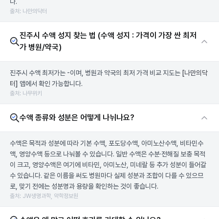
다.
출처: 나만의닥터
진주시 수액 성지 찾는 법 (수액 성지 : 가격이 가장 싼 최저
가 병원/약국)
진주시 수액 최저가는 -이며, 병원과 약국의 최저 가격 비교 지도는
[나만의닥
터]
앱에서 확인 가능합니다.
출처: 나무위키
수액 종류와 성분은 어떻게 나뉘나요?
수액은 목적과 성분에 따라 기본 수액, 포도당수액, 아미노산수액, 비타민수
액, 영양수액 등으로 나눠볼 수 있습니다. 일반 수액은 수분·전해질 보충 목적
이 크고, 영양수액은 여기에 비타민, 아미노산, 미네랄 등 추가 성분이 들어갈
수 있습니다. 같은 이름을 써도 병원마다 실제 성분과 조합이 다를 수 있으므
로, 맞기 전에는 성분명과 용량을 확인하는 것이 좋습니다.
출처: JW생명과학, 약학정보원