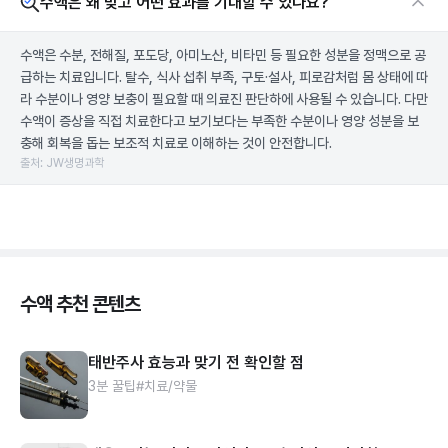
수액은 왜 맞고 어떤 효과를 기대할 수 있나요?
수액은 수분, 전해질, 포도당, 아미노산, 비타민 등 필요한 성분을 정맥으로 공
급하는 치료입니다. 탈수, 식사 섭취 부족, 구토·설사, 피로감처럼 몸 상태에 따
라 수분이나 영양 보충이 필요할 때 의료진 판단하에 사용될 수 있습니다. 다만
수액이 증상을 직접 치료한다고 보기보다는 부족한 수분이나 영양 성분을 보
충해 회복을 돕는 보조적 치료로 이해하는 것이 안전합니다.
출처: JW생명과학
수액 추천 콘텐츠
태반주사 효능과 맞기 전 확인할 점
3분 꿀팁
#치료/약물