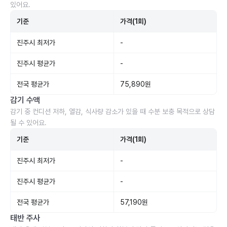
있어요.
기준
가격(1회)
진주시 최저가
-
진주시 평균가
-
전국 평균가
75,890원
감기 수액
감기 중 컨디션 저하, 열감, 식사량 감소가 있을 때 수분 보충 목적으로 상담
될 수 있어요.
기준
가격(1회)
진주시 최저가
-
진주시 평균가
-
전국 평균가
57,190원
태반 주사