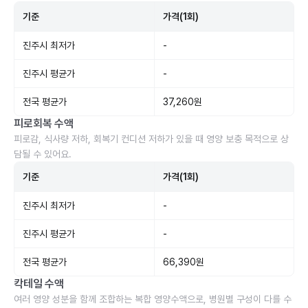
기준
가격(1회)
진주시 최저가
-
진주시 평균가
-
전국 평균가
37,260원
피로회복 수액
피로감, 식사량 저하, 회복기 컨디션 저하가 있을 때 영양 보충 목적으로 상
담될 수 있어요.
기준
가격(1회)
진주시 최저가
-
진주시 평균가
-
전국 평균가
66,390원
칵테일 수액
여러 영양 성분을 함께 조합하는 복합 영양수액으로, 병원별 구성이 다를 수