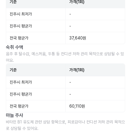
기준
가격(1회)
진주시 최저가
-
진주시 평균가
-
전국 평균가
37,640원
숙취 수액
음주 후 탈수감, 메스꺼움, 두통 등 컨디션 저하 관리 목적으로 상담될 수 있
어요.
기준
가격(1회)
진주시 최저가
-
진주시 평균가
-
전국 평균가
60,110원
마늘 주사
비타민 B1 유도체 관련 상담 항목으로, 피로감이나 컨디션 저하 관리 목적으
로 상담될 수 있어요.