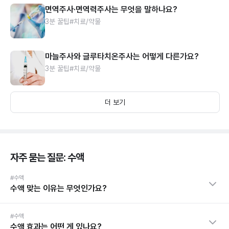
면역주사·면역력주사는 무엇을 말하나요?
3분 꿀팁
#치료/약물
마늘주사와 글루타치온주사는 어떻게 다른가요?
3분 꿀팁
#치료/약물
더 보기
자주 묻는 질문: 수액
#수액
수액 맞는 이유는 무엇인가요?
#수액
수액 효과는 어떤 게 있나요?