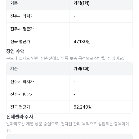
기준
가격(1회)
진주시 최저가
-
진주시 평균가
-
전국 평균가
47,180원
장염 수액
구토나 설사로 인한 수분·전해질 부족 보충 목적으로 상담될 수 있어요.
기준
가격(1회)
진주시 최저가
-
진주시 평균가
-
전국 평균가
62,240원
신데렐라 주사
알파리포산 계열 성분 중심으로, 컨디션 관리 목적으로 상담되는 항목이에
요.