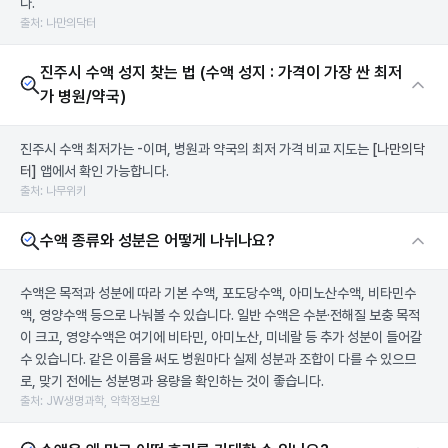
다.
출처: 나만의닥터
진주시 수액 성지 찾는 법 (수액 성지 : 가격이 가장 싼 최저
가 병원/약국)
진주시 수액 최저가는 -이며, 병원과 약국의 최저 가격 비교 지도는
[나만의닥
터]
앱에서 확인 가능합니다.
출처: 나무위키
수액 종류와 성분은 어떻게 나뉘나요?
수액은 목적과 성분에 따라 기본 수액, 포도당수액, 아미노산수액, 비타민수
액, 영양수액 등으로 나눠볼 수 있습니다. 일반 수액은 수분·전해질 보충 목적
이 크고, 영양수액은 여기에 비타민, 아미노산, 미네랄 등 추가 성분이 들어갈
수 있습니다. 같은 이름을 써도 병원마다 실제 성분과 조합이 다를 수 있으므
로, 맞기 전에는 성분명과 용량을 확인하는 것이 좋습니다.
출처: JW생명과학, 약학정보원