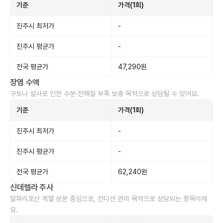
기준
가격(1회)
진주시 최저가
-
진주시 평균가
-
전국 평균가
47,290원
장염 수액
구토나 설사로 인한 수분·전해질 부족 보충 목적으로 상담될 수 있어요.
기준
가격(1회)
진주시 최저가
-
진주시 평균가
-
전국 평균가
62,240원
신데렐라 주사
알파리포산 계열 성분 중심으로, 컨디션 관리 목적으로 상담되는 항목이에
요.