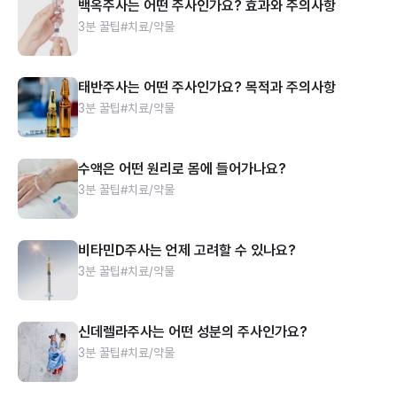
백옥주사는 어떤 주사인가요? 효과와 주의사항
3분 꿀팁
#치료/약물
태반주사는 어떤 주사인가요? 목적과 주의사항
3분 꿀팁
#치료/약물
수액은 어떤 원리로 몸에 들어가나요?
3분 꿀팁
#치료/약물
비타민D주사는 언제 고려할 수 있나요?
3분 꿀팁
#치료/약물
신데렐라주사는 어떤 성분의 주사인가요?
3분 꿀팁
#치료/약물