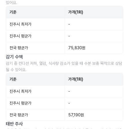
있어요.
기준
가격(1회)
진주시 최저가
-
진주시 평균가
-
전국 평균가
75,830원
감기 수액
감기 중 컨디션 저하, 열감, 식사량 감소가 있을 때 수분 보충 목적으로 상담
될 수 있어요.
기준
가격(1회)
진주시 최저가
-
진주시 평균가
-
전국 평균가
57,190원
태반 주사