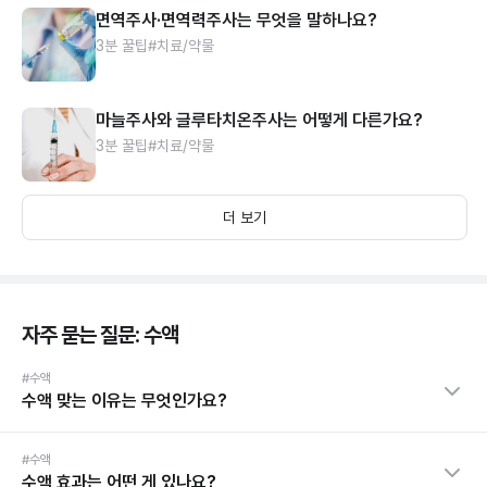
면역주사·면역력주사는 무엇을 말하나요?
3분 꿀팁
#치료/약물
마늘주사와 글루타치온주사는 어떻게 다른가요?
3분 꿀팁
#치료/약물
더 보기
자주 묻는 질문: 수액
#수액
수액 맞는 이유는 무엇인가요?
#수액
수액 효과는 어떤 게 있나요?