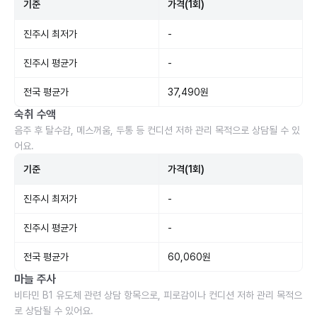
기준
가격(1회)
진주시 최저가
-
진주시 평균가
-
전국 평균가
37,490원
숙취 수액
음주 후 탈수감, 메스꺼움, 두통 등 컨디션 저하 관리 목적으로 상담될 수 있
어요.
기준
가격(1회)
진주시 최저가
-
진주시 평균가
-
전국 평균가
60,060원
마늘 주사
비타민 B1 유도체 관련 상담 항목으로, 피로감이나 컨디션 저하 관리 목적으
로 상담될 수 있어요.