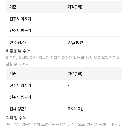
기준
가격(1회)
진주시 최저가
-
진주시 평균가
-
전국 평균가
37,210원
피로회복 수액
피로감, 식사량 저하, 회복기 컨디션 저하가 있을 때 영양 보충 목적으로 상
담될 수 있어요.
기준
가격(1회)
진주시 최저가
-
진주시 평균가
-
전국 평균가
66,130원
칵테일 수액
여러 영양 성분을 함께 조합하는 복합 영양수액으로, 병원별 구성이 다를 수