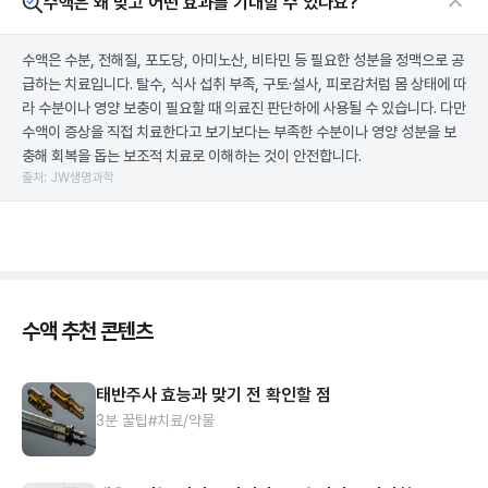
수액은 왜 맞고 어떤 효과를 기대할 수 있나요?
수액은 수분, 전해질, 포도당, 아미노산, 비타민 등 필요한 성분을 정맥으로 공
급하는 치료입니다. 탈수, 식사 섭취 부족, 구토·설사, 피로감처럼 몸 상태에 따
라 수분이나 영양 보충이 필요할 때 의료진 판단하에 사용될 수 있습니다. 다만
수액이 증상을 직접 치료한다고 보기보다는 부족한 수분이나 영양 성분을 보
충해 회복을 돕는 보조적 치료로 이해하는 것이 안전합니다.
출처: JW생명과학
수액 추천 콘텐츠
태반주사 효능과 맞기 전 확인할 점
3분 꿀팁
#치료/약물