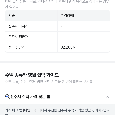
태반 유래 성분 주사로, 컨디션 저하나 회복기 관리 목적으로 상담되는 경우
가 있어요.
기준
가격(1회)
진주시 최저가
-
진주시 평균가
-
전국 평균가
32,200원
수액 종류와 병원 선택 가이드
수액 종류, 성분, 효과, 병원 선택 기준을 한 번에 확인해 보세요.
진주시 수액 가격 찾는 법
가격 비교 앱
[나만의닥터]
에서 수집한 진주시 수액 가격은 평균 -, 최저 -입니