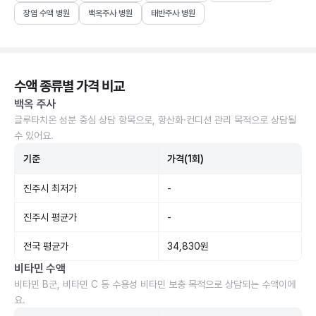
장염 수액 병원
백옥주사 병원
태반주사 병원
수액 종류별 가격 비교
백옥 주사
글루타치온 성분 중심 상담 항목으로, 항산화·컨디션 관리 목적으로 상담될
수 있어요.
기준
가격(1회)
진주시 최저가
-
진주시 평균가
-
전국 평균가
34,830원
비타민 수액
비타민 B군, 비타민 C 등 수용성 비타민 보충 목적으로 상담되는 수액이에
요.