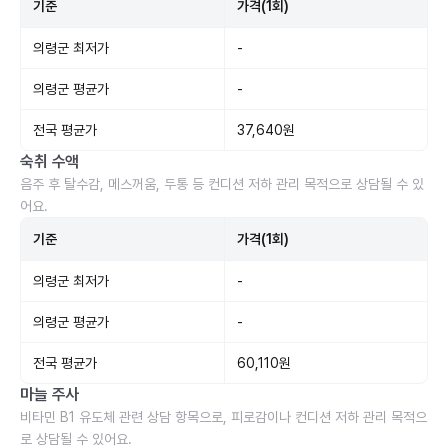
기준
가격(1회)
의령군 최저가
-
의령군 평균가
-
전국 평균가
37,640원
숙취 수액
음주 후 탈수감, 메스꺼움, 두통 등 컨디션 저하 관리 목적으로 상담될 수 있
어요.
기준
가격(1회)
의령군 최저가
-
의령군 평균가
-
전국 평균가
60,110원
마늘 주사
비타민 B1 유도체 관련 상담 항목으로, 피로감이나 컨디션 저하 관리 목적으
로 상담될 수 있어요.