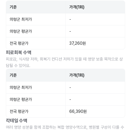
기준
가격(1회)
의령군 최저가
-
의령군 평균가
-
전국 평균가
37,260원
피로회복 수액
피로감, 식사량 저하, 회복기 컨디션 저하가 있을 때 영양 보충 목적으로 상
담될 수 있어요.
기준
가격(1회)
의령군 최저가
-
의령군 평균가
-
전국 평균가
66,390원
칵테일 수액
여러 영양 성분을 함께 조합하는 복합 영양수액으로, 병원별 구성이 다를 수