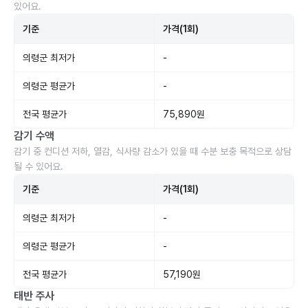
있어요.
기준
가격(1회)
의령군 최저가
-
의령군 평균가
-
전국 평균가
75,890원
감기 수액
감기 중 컨디션 저하, 열감, 식사량 감소가 있을 때 수분 보충 목적으로 상담
될 수 있어요.
기준
가격(1회)
의령군 최저가
-
의령군 평균가
-
전국 평균가
57,190원
태반 주사