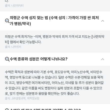
다.
출처: 나만의닥터
의령군 수액 성지 찾는 법 (수액 성지 : 가격이 가장 싼 최저
가 병원/약국)
의령군 수액 최저가는 -이며, 병원과 약국의 최저 가격 비교 지도는
[나만의닥
터]
앱에서 확인 가능합니다.
출처: 나무위키
수액 종류와 성분은 어떻게 나뉘나요?
수액은 목적과 성분에 따라 기본 수액, 포도당수액, 아미노산수액, 비타민수
액, 영양수액 등으로 나눠볼 수 있습니다. 일반 수액은 수분·전해질 보충 목적
이 크고, 영양수액은 여기에 비타민, 아미노산, 미네랄 등 추가 성분이 들어갈
수 있습니다. 같은 이름을 써도 병원마다 실제 성분과 조합이 다를 수 있으므
로, 맞기 전에는 성분명과 용량을 확인하는 것이 좋습니다.
출처: JW생명과학, 약학정보원