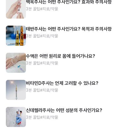
백옥주사는 어떤 주사인가요? 효과와 주의사항
3분 꿀팁
#치료/약물
태반주사는 어떤 주사인가요? 목적과 주의사항
3분 꿀팁
#치료/약물
수액은 어떤 원리로 몸에 들어가나요?
3분 꿀팁
#치료/약물
비타민D주사는 언제 고려할 수 있나요?
3분 꿀팁
#치료/약물
신데렐라주사는 어떤 성분의 주사인가요?
3분 꿀팁
#치료/약물