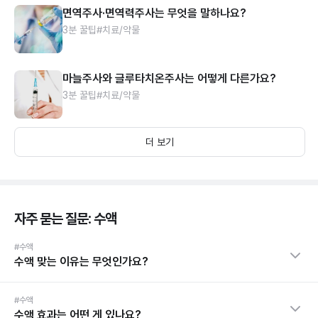
면역주사·면역력주사는 무엇을 말하나요?
3분 꿀팁
#치료/약물
마늘주사와 글루타치온주사는 어떻게 다른가요?
3분 꿀팁
#치료/약물
더 보기
자주 묻는 질문: 수액
#수액
수액 맞는 이유는 무엇인가요?
#수액
수액 효과는 어떤 게 있나요?