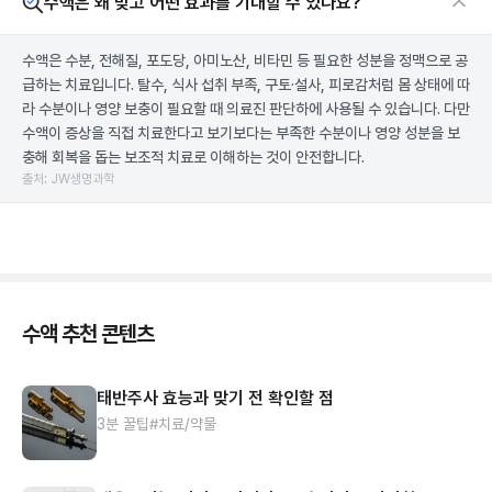
수액은 왜 맞고 어떤 효과를 기대할 수 있나요?
수액은 수분, 전해질, 포도당, 아미노산, 비타민 등 필요한 성분을 정맥으로 공
급하는 치료입니다. 탈수, 식사 섭취 부족, 구토·설사, 피로감처럼 몸 상태에 따
라 수분이나 영양 보충이 필요할 때 의료진 판단하에 사용될 수 있습니다. 다만
수액이 증상을 직접 치료한다고 보기보다는 부족한 수분이나 영양 성분을 보
충해 회복을 돕는 보조적 치료로 이해하는 것이 안전합니다.
출처: JW생명과학
수액 추천 콘텐츠
태반주사 효능과 맞기 전 확인할 점
3분 꿀팁
#치료/약물