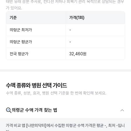
태반 유래 성분 주사로, 컨디션 저하나 회복기 관리 목적으로 상담되는 경우
가 있어요.
기준
가격(1회)
의령군 최저가
-
의령군 평균가
-
전국 평균가
32,460원
수액 종류와 병원 선택 가이드
수액 종류, 성분, 효과, 병원 선택 기준을 한 번에 확인해 보세요.
의령군 수액 가격 찾는 법
가격 비교 앱
[나만의닥터]
에서 수집한 의령군 수액 가격은 평균 -, 최저 -입니