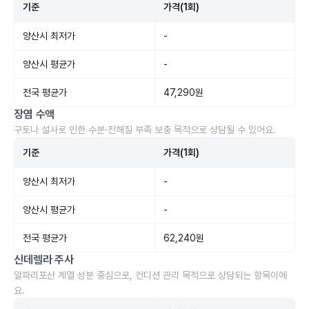
기준
가격(1회)
양산시 최저가
-
양산시 평균가
-
전국 평균가
47,290원
장염 수액
구토나 설사로 인한 수분·전해질 부족 보충 목적으로 상담될 수 있어요.
기준
가격(1회)
양산시 최저가
-
양산시 평균가
-
전국 평균가
62,240원
신데렐라 주사
알파리포산 계열 성분 중심으로, 컨디션 관리 목적으로 상담되는 항목이에
요.