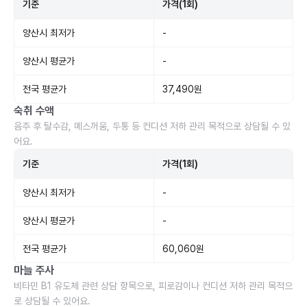
기준
가격(1회)
양산시 최저가
-
양산시 평균가
-
전국 평균가
37,490원
숙취 수액
음주 후 탈수감, 메스꺼움, 두통 등 컨디션 저하 관리 목적으로 상담될 수 있
어요.
기준
가격(1회)
양산시 최저가
-
양산시 평균가
-
전국 평균가
60,060원
마늘 주사
비타민 B1 유도체 관련 상담 항목으로, 피로감이나 컨디션 저하 관리 목적으
로 상담될 수 있어요.