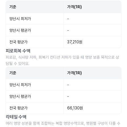
기준
가격(1회)
양산시 최저가
-
양산시 평균가
-
전국 평균가
37,210원
피로회복 수액
피로감, 식사량 저하, 회복기 컨디션 저하가 있을 때 영양 보충 목적으로 상
담될 수 있어요.
기준
가격(1회)
양산시 최저가
-
양산시 평균가
-
전국 평균가
66,130원
칵테일 수액
여러 영양 성분을 함께 조합하는 복합 영양수액으로, 병원별 구성이 다를 수