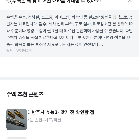
수액은 왜 맞고 어떤 효과를 기대할 수 있나요?
수액은 수분, 전해질, 포도당, 아미노산, 비타민 등 필요한 성분을 정맥으로 공
급하는 치료입니다. 탈수, 식사 섭취 부족, 구토·설사, 피로감처럼 몸 상태에 따
라 수분이나 영양 보충이 필요할 때 의료진 판단하에 사용될 수 있습니다. 다만
수액이 증상을 직접 치료한다고 보기보다는 부족한 수분이나 영양 성분을 보
충해 회복을 돕는 보조적 치료로 이해하는 것이 안전합니다.
출처: JW생명과학
수액 추천 콘텐츠
태반주사 효능과 맞기 전 확인할 점
3분 꿀팁
#치료/약물