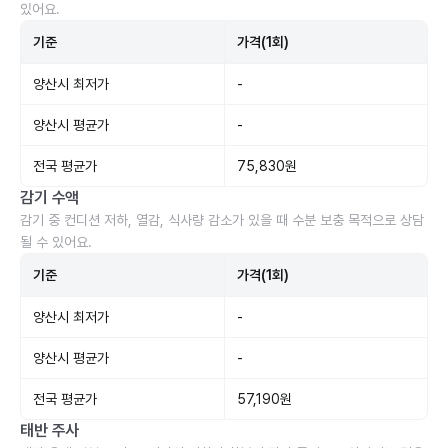
있어요.
기준
가격(1회)
양산시 최저가
-
양산시 평균가
-
전국 평균가
75,830원
감기 수액
감기 중 컨디션 저하, 열감, 식사량 감소가 있을 때 수분 보충 목적으로 상담
될 수 있어요.
기준
가격(1회)
양산시 최저가
-
양산시 평균가
-
전국 평균가
57,190원
태반 주사