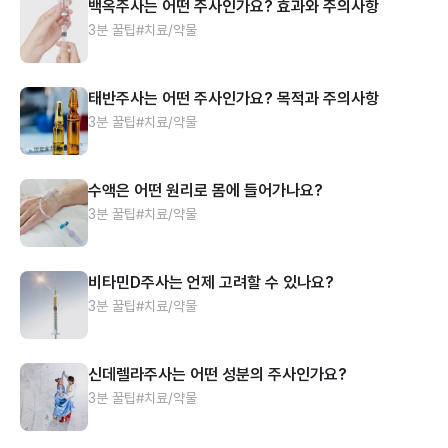
백옥주사는 어떤 주사인가요? 효과와 주의사항
3분 꿀팁
#치료/약물
태반주사는 어떤 주사인가요? 목적과 주의사항
3분 꿀팁
#치료/약물
수액은 어떤 원리로 몸에 들어가나요?
3분 꿀팁
#치료/약물
비타민D주사는 언제 고려할 수 있나요?
3분 꿀팁
#치료/약물
신데렐라주사는 어떤 성분의 주사인가요?
3분 꿀팁
#치료/약물