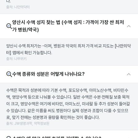
다.
출처: 나만의닥터
양산시 수액 성지 찾는 법 (수액 성지 : 가격이 가장 싼 최저
가 병원/약국)
양산시 수액 최저가는 -이며, 병원과 약국의 최저 가격 비교 지도는
[나만의닥
터]
앱에서 확인 가능합니다.
출처: 나무위키
수액 종류와 성분은 어떻게 나뉘나요?
수액은 목적과 성분에 따라 기본 수액, 포도당수액, 아미노산수액, 비타민수
액, 영양수액 등으로 나눠볼 수 있습니다. 일반 수액은 수분·전해질 보충 목적
이 크고, 영양수액은 여기에 비타민, 아미노산, 미네랄 등 추가 성분이 들어갈
수 있습니다. 같은 이름을 써도 병원마다 실제 성분과 조합이 다를 수 있으므
로, 맞기 전에는 성분명과 용량을 확인하는 것이 좋습니다.
출처: JW생명과학, 약학정보원