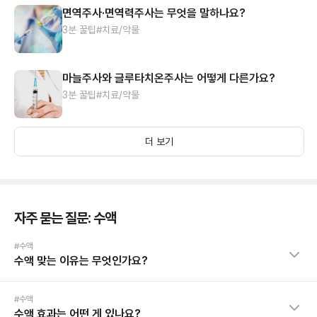
면역주사·면역력주사는 무엇을 말하나요?
3분 꿀팁
#치료/약물
마늘주사와 글루타치온주사는 어떻게 다른가요?
3분 꿀팁
#치료/약물
더 보기
자주 묻는 질문: 수액
#수액
수액 맞는 이유는 무엇인가요?
#수액
수액 효과는 어떤 게 있나요?