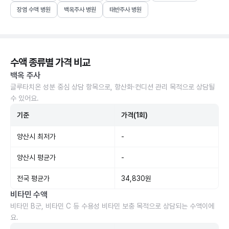
장염 수액 병원
백옥주사 병원
태반주사 병원
수액 종류별 가격 비교
백옥 주사
글루타치온 성분 중심 상담 항목으로, 항산화·컨디션 관리 목적으로 상담될
수 있어요.
기준
가격(1회)
양산시 최저가
-
양산시 평균가
-
전국 평균가
34,830원
비타민 수액
비타민 B군, 비타민 C 등 수용성 비타민 보충 목적으로 상담되는 수액이에
요.