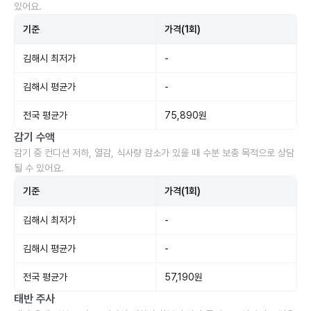
있어요.
기준
가격(1회)
김해시 최저가
-
김해시 평균가
-
전국 평균가
75,890원
감기 수액
감기 중 컨디션 저하, 열감, 식사량 감소가 있을 때 수분 보충 목적으로 상담
될 수 있어요.
기준
가격(1회)
김해시 최저가
-
김해시 평균가
-
전국 평균가
57,190원
태반 주사