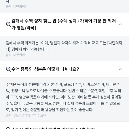
다.
출처: 나만의닥터
김해시 수액 성지 찾는 법 (수액 성지 : 가격이 가장 싼 최저
가 병원/약국)
김해시 수액 최저가는 -이며, 병원과 약국의 최저 가격 비교 지도는
[나만의닥
터]
앱에서 확인 가능합니다.
출처: 나무위키
수액 종류와 성분은 어떻게 나뉘나요?
수액은 목적과 성분에 따라 기본 수액, 포도당수액, 아미노산수액, 비타민수
액, 영양수액 등으로 나눠볼 수 있습니다. 일반 수액은 수분·전해질 보충 목적
이 크고, 영양수액은 여기에 비타민, 아미노산, 미네랄 등 추가 성분이 들어갈
수 있습니다. 같은 이름을 써도 병원마다 실제 성분과 조합이 다를 수 있으므
로, 맞기 전에는 성분명과 용량을 확인하는 것이 좋습니다.
출처: JW생명과학, 약학정보원