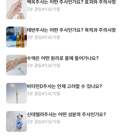
백옥주사는 어떤 주사인가요? 효과와 주의사항
3분 꿀팁
#치료/약물
태반주사는 어떤 주사인가요? 목적과 주의사항
3분 꿀팁
#치료/약물
수액은 어떤 원리로 몸에 들어가나요?
3분 꿀팁
#치료/약물
비타민D주사는 언제 고려할 수 있나요?
3분 꿀팁
#치료/약물
신데렐라주사는 어떤 성분의 주사인가요?
3분 꿀팁
#치료/약물