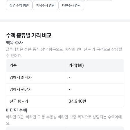
장염 수액 병원
백옥주사 병원
태반주사 병원
수액 종류별 가격 비교
백옥 주사
글루타치온 성분 중심 상담 항목으로, 항산화·컨디션 관리 목적으로 상담될
수 있어요.
기준
가격(1회)
김해시 최저가
-
김해시 평균가
-
전국 평균가
34,940원
비타민 수액
비타민 B군, 비타민 C 등 수용성 비타민 보충 목적으로 상담되는 수액이에
요.