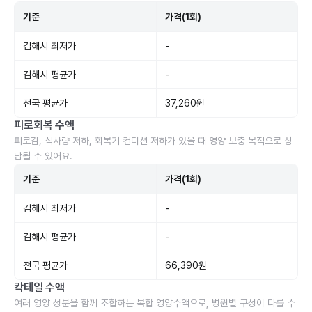
기준
가격(1회)
김해시 최저가
-
김해시 평균가
-
전국 평균가
37,260원
피로회복 수액
피로감, 식사량 저하, 회복기 컨디션 저하가 있을 때 영양 보충 목적으로 상
담될 수 있어요.
기준
가격(1회)
김해시 최저가
-
김해시 평균가
-
전국 평균가
66,390원
칵테일 수액
여러 영양 성분을 함께 조합하는 복합 영양수액으로, 병원별 구성이 다를 수