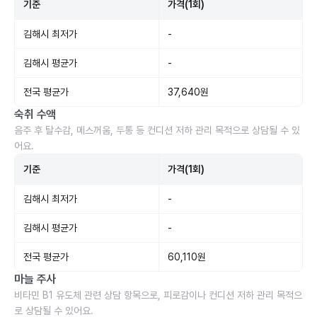
기준
가격(1회)
김해시 최저가
-
김해시 평균가
-
전국 평균가
37,640원
숙취 수액
음주 후 탈수감, 메스꺼움, 두통 등 컨디션 저하 관리 목적으로 상담될 수 있
어요.
기준
가격(1회)
김해시 최저가
-
김해시 평균가
-
전국 평균가
60,110원
마늘 주사
비타민 B1 유도체 관련 상담 항목으로, 피로감이나 컨디션 저하 관리 목적으
로 상담될 수 있어요.