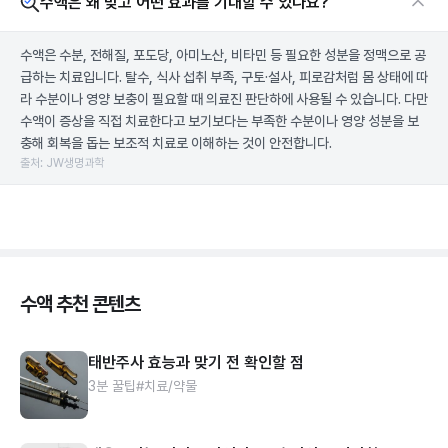
수액은 왜 맞고 어떤 효과를 기대할 수 있나요?
수액은 수분, 전해질, 포도당, 아미노산, 비타민 등 필요한 성분을 정맥으로 공
급하는 치료입니다. 탈수, 식사 섭취 부족, 구토·설사, 피로감처럼 몸 상태에 따
라 수분이나 영양 보충이 필요할 때 의료진 판단하에 사용될 수 있습니다. 다만
수액이 증상을 직접 치료한다고 보기보다는 부족한 수분이나 영양 성분을 보
충해 회복을 돕는 보조적 치료로 이해하는 것이 안전합니다.
출처: JW생명과학
수액 추천 콘텐츠
태반주사 효능과 맞기 전 확인할 점
3분 꿀팁
#치료/약물