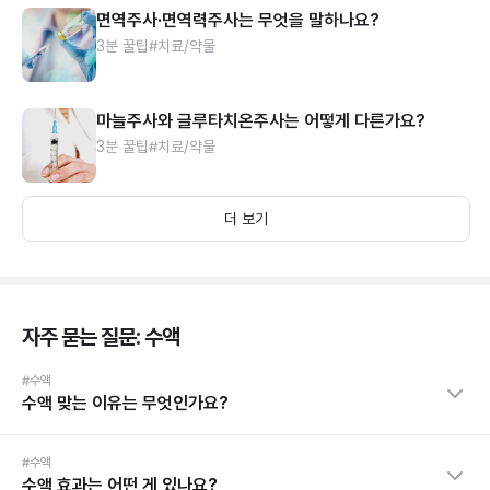
면역주사·면역력주사는 무엇을 말하나요?
3분 꿀팁
#치료/약물
마늘주사와 글루타치온주사는 어떻게 다른가요?
3분 꿀팁
#치료/약물
더 보기
자주 묻는 질문: 수액
#수액
수액 맞는 이유는 무엇인가요?
#수액
수액 효과는 어떤 게 있나요?