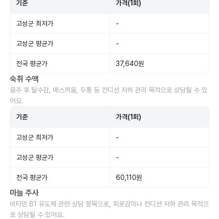
기준
가격(1회)
고성군 최저가
-
고성군 평균가
-
전국 평균가
37,640원
숙취 수액
음주 후 탈수감, 메스꺼움, 두통 등 컨디션 저하 관리 목적으로 상담될 수 있
어요.
기준
가격(1회)
고성군 최저가
-
고성군 평균가
-
전국 평균가
60,110원
마늘 주사
비타민 B1 유도체 관련 상담 항목으로, 피로감이나 컨디션 저하 관리 목적으
로 상담될 수 있어요.