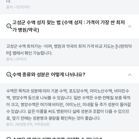
다.
출처: 나만의닥터
고성군 수액 성지 찾는 법 (수액 성지 : 가격이 가장 싼 최저
가 병원/약국)
고성군 수액 최저가는 -이며, 병원과 약국의 최저 가격 비교 지도는
[나만의닥
터]
앱에서 확인 가능합니다.
출처: 나무위키
수액 종류와 성분은 어떻게 나뉘나요?
수액은 목적과 성분에 따라 기본 수액, 포도당수액, 아미노산수액, 비타민수
액, 영양수액 등으로 나눠볼 수 있습니다. 일반 수액은 수분·전해질 보충 목적
이 크고, 영양수액은 여기에 비타민, 아미노산, 미네랄 등 추가 성분이 들어갈
수 있습니다. 같은 이름을 써도 병원마다 실제 성분과 조합이 다를 수 있으므
로, 맞기 전에는 성분명과 용량을 확인하는 것이 좋습니다.
출처: JW생명과학, 약학정보원