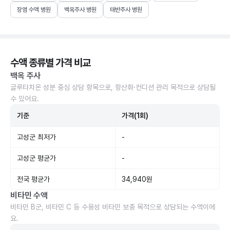
장염 수액 병원
백옥주사 병원
태반주사 병원
수액 종류별 가격 비교
백옥 주사
글루타치온 성분 중심 상담 항목으로, 항산화·컨디션 관리 목적으로 상담될
수 있어요.
기준
가격(1회)
고성군 최저가
-
고성군 평균가
-
전국 평균가
34,940원
비타민 수액
비타민 B군, 비타민 C 등 수용성 비타민 보충 목적으로 상담되는 수액이에
요.