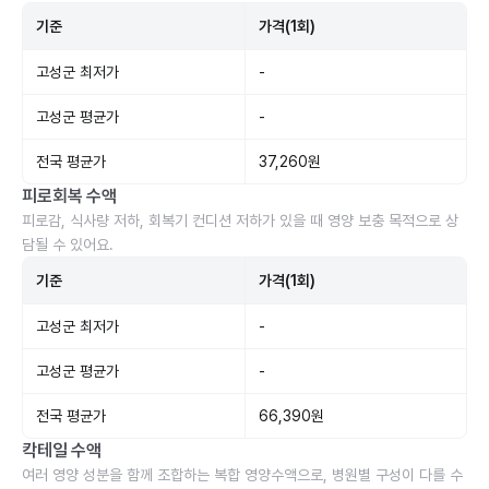
기준
가격(1회)
고성군 최저가
-
고성군 평균가
-
전국 평균가
37,260원
피로회복 수액
피로감, 식사량 저하, 회복기 컨디션 저하가 있을 때 영양 보충 목적으로 상
담될 수 있어요.
기준
가격(1회)
고성군 최저가
-
고성군 평균가
-
전국 평균가
66,390원
칵테일 수액
여러 영양 성분을 함께 조합하는 복합 영양수액으로, 병원별 구성이 다를 수