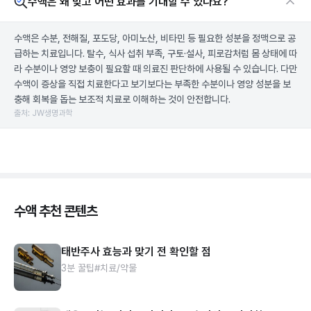
수액은 왜 맞고 어떤 효과를 기대할 수 있나요?
수액은 수분, 전해질, 포도당, 아미노산, 비타민 등 필요한 성분을 정맥으로 공
급하는 치료입니다. 탈수, 식사 섭취 부족, 구토·설사, 피로감처럼 몸 상태에 따
라 수분이나 영양 보충이 필요할 때 의료진 판단하에 사용될 수 있습니다. 다만
수액이 증상을 직접 치료한다고 보기보다는 부족한 수분이나 영양 성분을 보
충해 회복을 돕는 보조적 치료로 이해하는 것이 안전합니다.
출처: JW생명과학
수액 추천 콘텐츠
태반주사 효능과 맞기 전 확인할 점
3분 꿀팁
#치료/약물