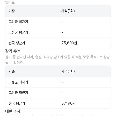
있어요.
기준
가격(1회)
고성군 최저가
-
고성군 평균가
-
전국 평균가
75,890원
감기 수액
감기 중 컨디션 저하, 열감, 식사량 감소가 있을 때 수분 보충 목적으로 상담
될 수 있어요.
기준
가격(1회)
고성군 최저가
-
고성군 평균가
-
전국 평균가
57,190원
태반 주사