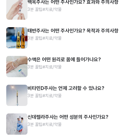
백옥주사는 어떤 주사인가요? 효과와 주의사항
3분 꿀팁
#치료/약물
태반주사는 어떤 주사인가요? 목적과 주의사항
3분 꿀팁
#치료/약물
수액은 어떤 원리로 몸에 들어가나요?
3분 꿀팁
#치료/약물
비타민D주사는 언제 고려할 수 있나요?
3분 꿀팁
#치료/약물
신데렐라주사는 어떤 성분의 주사인가요?
3분 꿀팁
#치료/약물