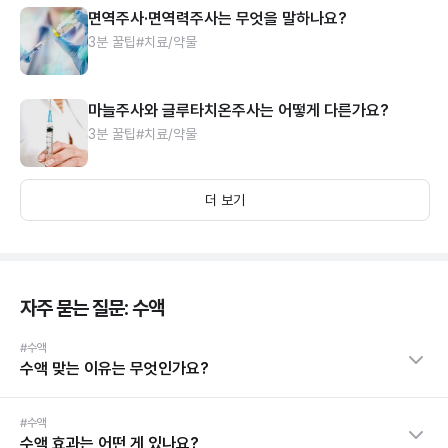
면역주사·면역력주사는 무엇을 말하나요?
3분 꿀팁
#치료/약물
마늘주사와 글루타치온주사는 어떻게 다른가요?
3분 꿀팁
#치료/약물
더 보기
자주 묻는 질문: 수액
#수액
수액 맞는 이유는 무엇인가요?
#수액
수액 효과는 어떤 게 있나요?