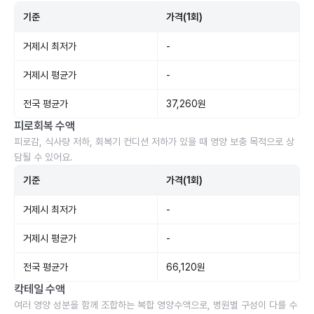
기준
가격(1회)
거제시 최저가
-
거제시 평균가
-
전국 평균가
37,260원
피로회복 수액
피로감, 식사량 저하, 회복기 컨디션 저하가 있을 때 영양 보충 목적으로 상
담될 수 있어요.
기준
가격(1회)
거제시 최저가
-
거제시 평균가
-
전국 평균가
66,120원
칵테일 수액
여러 영양 성분을 함께 조합하는 복합 영양수액으로, 병원별 구성이 다를 수