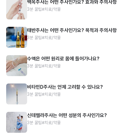
백옥주사는 어떤 주사인가요? 효과와 주의사항
3분 꿀팁
#치료/약물
태반주사는 어떤 주사인가요? 목적과 주의사항
3분 꿀팁
#치료/약물
수액은 어떤 원리로 몸에 들어가나요?
3분 꿀팁
#치료/약물
비타민D주사는 언제 고려할 수 있나요?
3분 꿀팁
#치료/약물
신데렐라주사는 어떤 성분의 주사인가요?
3분 꿀팁
#치료/약물