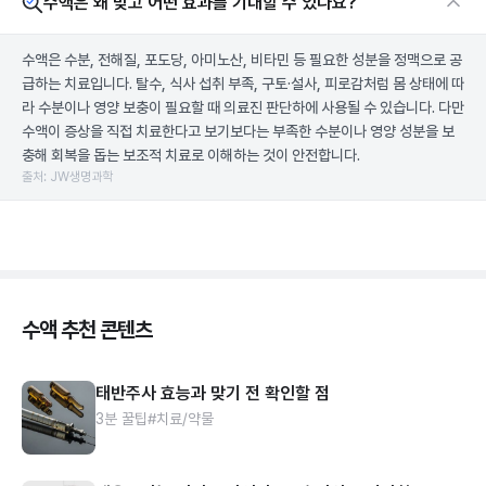
수액은 왜 맞고 어떤 효과를 기대할 수 있나요?
수액은 수분, 전해질, 포도당, 아미노산, 비타민 등 필요한 성분을 정맥으로 공
급하는 치료입니다. 탈수, 식사 섭취 부족, 구토·설사, 피로감처럼 몸 상태에 따
라 수분이나 영양 보충이 필요할 때 의료진 판단하에 사용될 수 있습니다. 다만
수액이 증상을 직접 치료한다고 보기보다는 부족한 수분이나 영양 성분을 보
충해 회복을 돕는 보조적 치료로 이해하는 것이 안전합니다.
출처: JW생명과학
수액 추천 콘텐츠
태반주사 효능과 맞기 전 확인할 점
3분 꿀팁
#치료/약물