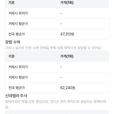
기준
가격(1회)
거제시 최저가
-
거제시 평균가
-
전국 평균가
47,310원
장염 수액
구토나 설사로 인한 수분·전해질 부족 보충 목적으로 상담될 수 있어요.
기준
가격(1회)
거제시 최저가
-
거제시 평균가
-
전국 평균가
62,240원
신데렐라 주사
알파리포산 계열 성분 중심으로, 컨디션 관리 목적으로 상담되는 항목이에
요.