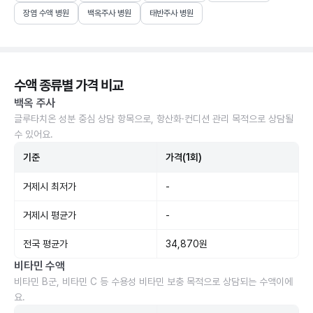
장염 수액 병원
백옥주사 병원
태반주사 병원
수액 종류별 가격 비교
백옥 주사
글루타치온 성분 중심 상담 항목으로, 항산화·컨디션 관리 목적으로 상담될
수 있어요.
기준
가격(1회)
거제시 최저가
-
거제시 평균가
-
전국 평균가
34,870원
비타민 수액
비타민 B군, 비타민 C 등 수용성 비타민 보충 목적으로 상담되는 수액이에
요.