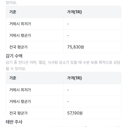
있어요.
기준
가격(1회)
거제시 최저가
-
거제시 평균가
-
전국 평균가
75,830원
감기 수액
감기 중 컨디션 저하, 열감, 식사량 감소가 있을 때 수분 보충 목적으로 상담
될 수 있어요.
기준
가격(1회)
거제시 최저가
-
거제시 평균가
-
전국 평균가
57,190원
태반 주사