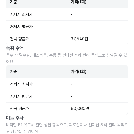
기준
가격(1회)
거제시 최저가
-
거제시 평균가
-
전국 평균가
37,540원
숙취 수액
음주 후 탈수감, 메스꺼움, 두통 등 컨디션 저하 관리 목적으로 상담될 수 있
어요.
기준
가격(1회)
거제시 최저가
-
거제시 평균가
-
전국 평균가
60,060원
마늘 주사
비타민 B1 유도체 관련 상담 항목으로, 피로감이나 컨디션 저하 관리 목적으
로 상담될 수 있어요.