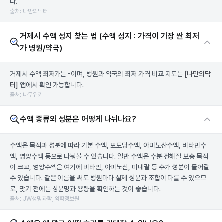
다.
출처: 나만의닥터
거제시 수액 성지 찾는 법 (수액 성지 : 가격이 가장 싼 최저
가 병원/약국)
거제시 수액 최저가는 -이며, 병원과 약국의 최저 가격 비교 지도는
[나만의닥
터]
앱에서 확인 가능합니다.
출처: 나무위키
수액 종류와 성분은 어떻게 나뉘나요?
수액은 목적과 성분에 따라 기본 수액, 포도당수액, 아미노산수액, 비타민수
액, 영양수액 등으로 나눠볼 수 있습니다. 일반 수액은 수분·전해질 보충 목적
이 크고, 영양수액은 여기에 비타민, 아미노산, 미네랄 등 추가 성분이 들어갈
수 있습니다. 같은 이름을 써도 병원마다 실제 성분과 조합이 다를 수 있으므
로, 맞기 전에는 성분명과 용량을 확인하는 것이 좋습니다.
출처: JW생명과학, 약학정보원