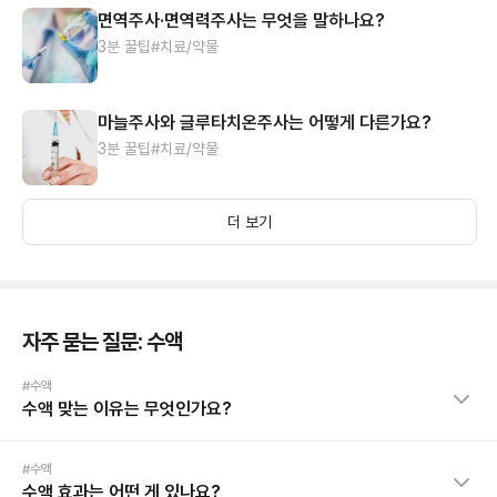
면역주사·면역력주사는 무엇을 말하나요?
3분 꿀팁
#치료/약물
마늘주사와 글루타치온주사는 어떻게 다른가요?
3분 꿀팁
#치료/약물
더 보기
자주 묻는 질문: 수액
#수액
수액 맞는 이유는 무엇인가요?
#수액
수액 효과는 어떤 게 있나요?