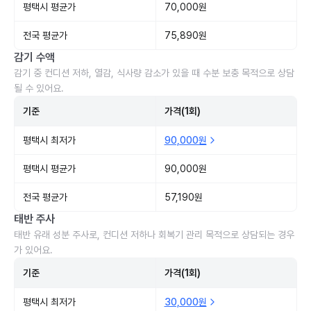
평택시 평균가
70,000원
전국 평균가
75,890원
감기 수액
감기 중 컨디션 저하, 열감, 식사량 감소가 있을 때 수분 보충 목적으로 상담
될 수 있어요.
기준
가격(1회)
평택시 최저가
90,000원
평택시 평균가
90,000원
전국 평균가
57,190원
태반 주사
태반 유래 성분 주사로, 컨디션 저하나 회복기 관리 목적으로 상담되는 경우
가 있어요.
기준
가격(1회)
평택시 최저가
30,000원