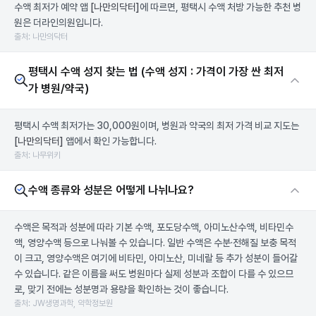
수액 최저가 예약 앱
[나만의닥터]
에 따르면, 평택시 수액 처방 가능한 추천 병
원은 더라인의원입니다.
출처: 나만의닥터
평택시 수액 성지 찾는 법 (수액 성지 : 가격이 가장 싼 최저
가 병원/약국)
평택시 수액 최저가는 30,000원이며, 병원과 약국의 최저 가격 비교 지도는
[나만의닥터]
앱에서 확인 가능합니다.
출처: 나무위키
수액 종류와 성분은 어떻게 나뉘나요?
수액은 목적과 성분에 따라 기본 수액, 포도당수액, 아미노산수액, 비타민수
액, 영양수액 등으로 나눠볼 수 있습니다. 일반 수액은 수분·전해질 보충 목적
이 크고, 영양수액은 여기에 비타민, 아미노산, 미네랄 등 추가 성분이 들어갈
수 있습니다. 같은 이름을 써도 병원마다 실제 성분과 조합이 다를 수 있으므
로, 맞기 전에는 성분명과 용량을 확인하는 것이 좋습니다.
출처: JW생명과학, 약학정보원