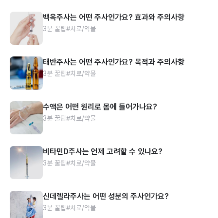
백옥주사는 어떤 주사인가요? 효과와 주의사항
3분 꿀팁
#치료/약물
태반주사는 어떤 주사인가요? 목적과 주의사항
3분 꿀팁
#치료/약물
수액은 어떤 원리로 몸에 들어가나요?
3분 꿀팁
#치료/약물
비타민D주사는 언제 고려할 수 있나요?
3분 꿀팁
#치료/약물
신데렐라주사는 어떤 성분의 주사인가요?
3분 꿀팁
#치료/약물