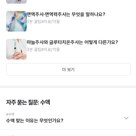
면역주사·면역력주사는 무엇을 말하나요?
3분 꿀팁
#치료/약물
마늘주사와 글루타치온주사는 어떻게 다른가요?
3분 꿀팁
#치료/약물
더 보기
자주 묻는 질문: 수액
#수액
수액 맞는 이유는 무엇인가요?