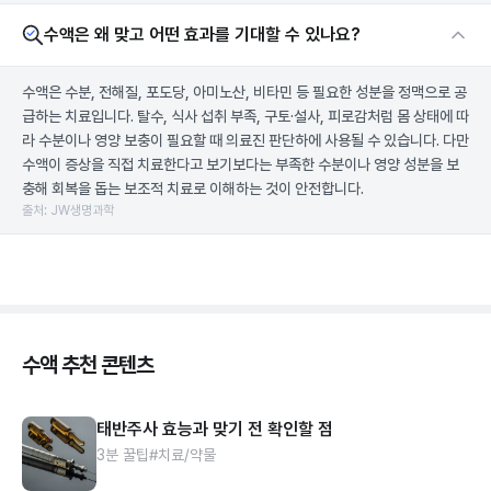
수액은 왜 맞고 어떤 효과를 기대할 수 있나요?
수액은 수분, 전해질, 포도당, 아미노산, 비타민 등 필요한 성분을 정맥으로 공
급하는 치료입니다. 탈수, 식사 섭취 부족, 구토·설사, 피로감처럼 몸 상태에 따
라 수분이나 영양 보충이 필요할 때 의료진 판단하에 사용될 수 있습니다. 다만
수액이 증상을 직접 치료한다고 보기보다는 부족한 수분이나 영양 성분을 보
충해 회복을 돕는 보조적 치료로 이해하는 것이 안전합니다.
출처: JW생명과학
수액 추천 콘텐츠
태반주사 효능과 맞기 전 확인할 점
3분 꿀팁
#치료/약물