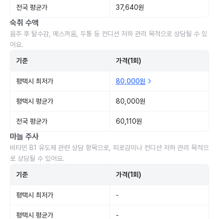
전국 평균가
37,640원
숙취 수액
음주 후 탈수감, 메스꺼움, 두통 등 컨디션 저하 관리 목적으로 상담될 수 있
어요.
기준
가격(1회)
평택시 최저가
80,000원
평택시 평균가
80,000원
전국 평균가
60,110원
마늘 주사
비타민 B1 유도체 관련 상담 항목으로, 피로감이나 컨디션 저하 관리 목적으
로 상담될 수 있어요.
기준
가격(1회)
평택시 최저가
-
평택시 평균가
-