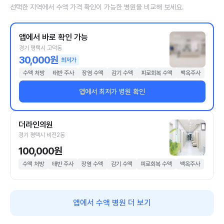
선택한 지역에서 수액 가격 확인이 가능한 병원을 비교해 보세요.
앱에서 바로 확인 가능
경기 평택시 고덕동
30,000원
최저가
수액 처방
태반 주사
장염 수액
감기 수액
피로회복 수액
백옥주사
앱에서 최저가 병원 확인
더라인의원
경기 평택시 비전2동
100,000원
수액 처방
태반 주사
장염 수액
감기 수액
피로회복 수액
백옥주사
앱에서 수액 병원 더 보기