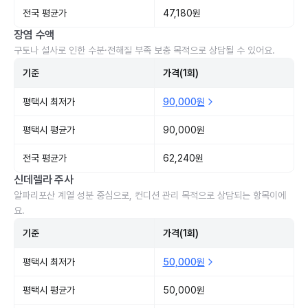
전국 평균가
47,180원
장염 수액
구토나 설사로 인한 수분·전해질 부족 보충 목적으로 상담될 수 있어요.
기준
가격(1회)
평택시 최저가
90,000원
평택시 평균가
90,000원
전국 평균가
62,240원
신데렐라 주사
알파리포산 계열 성분 중심으로, 컨디션 관리 목적으로 상담되는 항목이에
요.
기준
가격(1회)
평택시 최저가
50,000원
평택시 평균가
50,000원