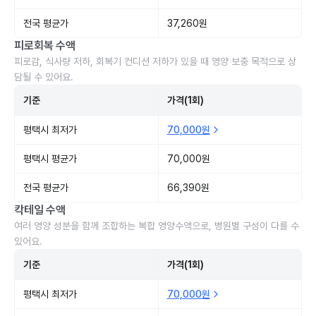
전국 평균가
37,260원
피로회복 수액
피로감, 식사량 저하, 회복기 컨디션 저하가 있을 때 영양 보충 목적으로 상
담될 수 있어요.
기준
가격(1회)
평택시 최저가
70,000원
평택시 평균가
70,000원
전국 평균가
66,390원
칵테일 수액
여러 영양 성분을 함께 조합하는 복합 영양수액으로, 병원별 구성이 다를 수
있어요.
기준
가격(1회)
평택시 최저가
70,000원