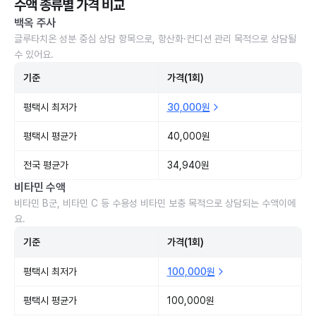
수액 종류별 가격 비교
백옥 주사
글루타치온 성분 중심 상담 항목으로, 항산화·컨디션 관리 목적으로 상담될
수 있어요.
기준
가격(1회)
평택시 최저가
30,000원
평택시 평균가
40,000원
전국 평균가
34,940원
비타민 수액
비타민 B군, 비타민 C 등 수용성 비타민 보충 목적으로 상담되는 수액이에
요.
기준
가격(1회)
평택시 최저가
100,000원
평택시 평균가
100,000원