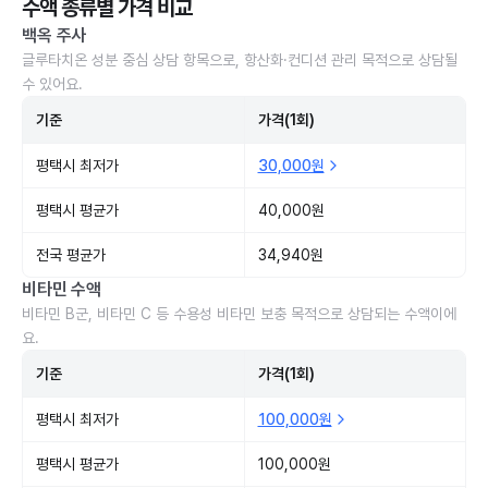
수액 종류별 가격 비교
백옥 주사
글루타치온 성분 중심 상담 항목으로, 항산화·컨디션 관리 목적으로 상담될
수 있어요.
기준
가격(1회)
평택시 최저가
30,000원
평택시 평균가
40,000원
전국 평균가
34,940원
비타민 수액
비타민 B군, 비타민 C 등 수용성 비타민 보충 목적으로 상담되는 수액이에
요.
기준
가격(1회)
평택시 최저가
100,000원
평택시 평균가
100,000원