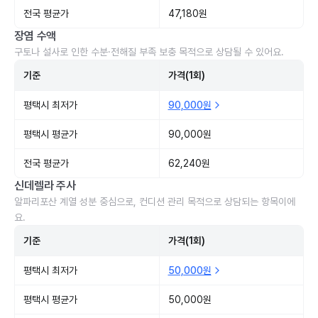
전국 평균가
47,180원
장염 수액
구토나 설사로 인한 수분·전해질 부족 보충 목적으로 상담될 수 있어요.
기준
가격(1회)
평택시 최저가
90,000원
평택시 평균가
90,000원
전국 평균가
62,240원
신데렐라 주사
알파리포산 계열 성분 중심으로, 컨디션 관리 목적으로 상담되는 항목이에
요.
기준
가격(1회)
평택시 최저가
50,000원
평택시 평균가
50,000원