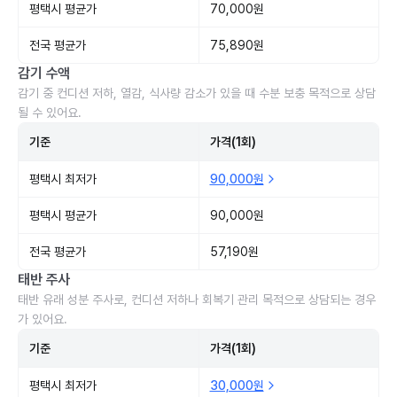
평택시 평균가
70,000원
전국 평균가
75,890원
감기 수액
감기 중 컨디션 저하, 열감, 식사량 감소가 있을 때 수분 보충 목적으로 상담
될 수 있어요.
기준
가격(1회)
평택시 최저가
90,000원
평택시 평균가
90,000원
전국 평균가
57,190원
태반 주사
태반 유래 성분 주사로, 컨디션 저하나 회복기 관리 목적으로 상담되는 경우
가 있어요.
기준
가격(1회)
평택시 최저가
30,000원