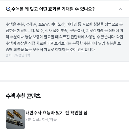
수액은 왜 맞고 어떤 효과를 기대할 수 있나요?
수액은 수분, 전해질, 포도당, 아미노산, 비타민 등 필요한 성분을 정맥으로 공
급하는 치료입니다. 탈수, 식사 섭취 부족, 구토·설사, 피로감처럼 몸 상태에 따
라 수분이나 영양 보충이 필요할 때 의료진 판단하에 사용될 수 있습니다. 다만
수액이 증상을 직접 치료한다고 보기보다는 부족한 수분이나 영양 성분을 보
충해 회복을 돕는 보조적 치료로 이해하는 것이 안전합니다.
출처: JW생명과학
수액 추천 콘텐츠
태반주사 효능과 맞기 전 확인할 점
3분 꿀팁
#치료/약물