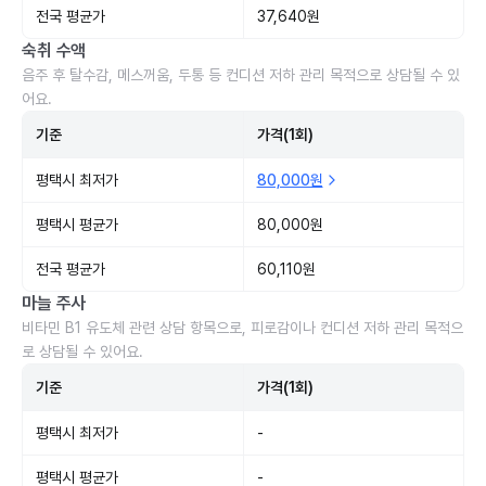
전국 평균가
37,640원
숙취 수액
음주 후 탈수감, 메스꺼움, 두통 등 컨디션 저하 관리 목적으로 상담될 수 있
어요.
기준
가격(1회)
평택시 최저가
80,000원
평택시 평균가
80,000원
전국 평균가
60,110원
마늘 주사
비타민 B1 유도체 관련 상담 항목으로, 피로감이나 컨디션 저하 관리 목적으
로 상담될 수 있어요.
기준
가격(1회)
평택시 최저가
-
평택시 평균가
-