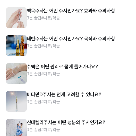
백옥주사는 어떤 주사인가요? 효과와 주의사항
3분 꿀팁
#치료/약물
태반주사는 어떤 주사인가요? 목적과 주의사항
3분 꿀팁
#치료/약물
수액은 어떤 원리로 몸에 들어가나요?
3분 꿀팁
#치료/약물
비타민D주사는 언제 고려할 수 있나요?
3분 꿀팁
#치료/약물
신데렐라주사는 어떤 성분의 주사인가요?
3분 꿀팁
#치료/약물