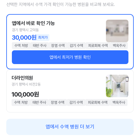
선택한 지역에서 수액 가격 확인이 가능한 병원을 비교해 보세요.
앱에서 바로 확인 가능
경기 평택시 고덕동
30,000원
최저가
수액 처방
태반 주사
장염 수액
감기 수액
피로회복 수액
백옥주사
앱에서 최저가 병원 확인
더라인의원
경기 평택시 비전2동
100,000원
수액 처방
태반 주사
장염 수액
감기 수액
피로회복 수액
백옥주사
앱에서 수액 병원 더 보기