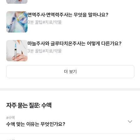
면역주사·면역력주사는 무엇을 말하나요?
3분 꿀팁
#치료/약물
마늘주사와 글루타치온주사는 어떻게 다른가요?
3분 꿀팁
#치료/약물
더 보기
자주 묻는 질문: 수액
#수액
수액 맞는 이유는 무엇인가요?