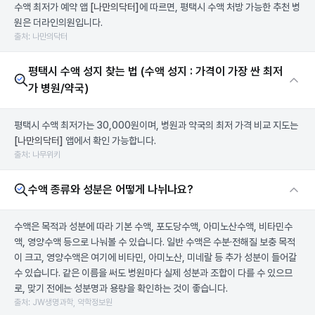
수액 최저가 예약 앱
[나만의닥터]
에 따르면, 평택시 수액 처방 가능한 추천 병
원은 더라인의원입니다.
출처: 나만의닥터
평택시 수액 성지 찾는 법 (수액 성지 : 가격이 가장 싼 최저
가 병원/약국)
평택시 수액 최저가는 30,000원이며, 병원과 약국의 최저 가격 비교 지도는
[나만의닥터]
앱에서 확인 가능합니다.
출처: 나무위키
수액 종류와 성분은 어떻게 나뉘나요?
수액은 목적과 성분에 따라 기본 수액, 포도당수액, 아미노산수액, 비타민수
액, 영양수액 등으로 나눠볼 수 있습니다. 일반 수액은 수분·전해질 보충 목적
이 크고, 영양수액은 여기에 비타민, 아미노산, 미네랄 등 추가 성분이 들어갈
수 있습니다. 같은 이름을 써도 병원마다 실제 성분과 조합이 다를 수 있으므
로, 맞기 전에는 성분명과 용량을 확인하는 것이 좋습니다.
출처: JW생명과학, 약학정보원