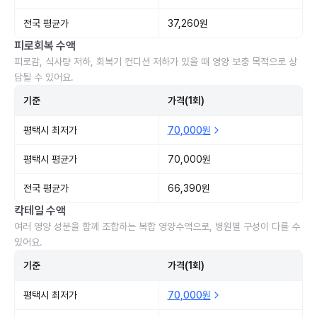
전국 평균가
37,260원
피로회복 수액
피로감, 식사량 저하, 회복기 컨디션 저하가 있을 때 영양 보충 목적으로 상
담될 수 있어요.
기준
가격(1회)
평택시 최저가
70,000원
평택시 평균가
70,000원
전국 평균가
66,390원
칵테일 수액
여러 영양 성분을 함께 조합하는 복합 영양수액으로, 병원별 구성이 다를 수
있어요.
기준
가격(1회)
평택시 최저가
70,000원