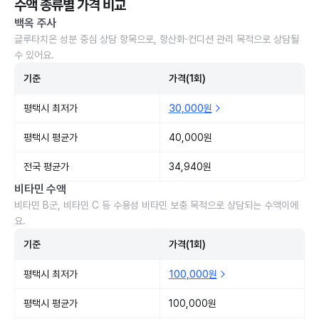
수액 종류별 가격 비교
백옥 주사
글루타치온 성분 중심 상담 항목으로, 항산화·컨디션 관리 목적으로 상담될
수 있어요.
기준
가격(1회)
평택시 최저가
30,000원
평택시 평균가
40,000원
전국 평균가
34,940원
비타민 수액
비타민 B군, 비타민 C 등 수용성 비타민 보충 목적으로 상담되는 수액이에
요.
기준
가격(1회)
평택시 최저가
100,000원
평택시 평균가
100,000원