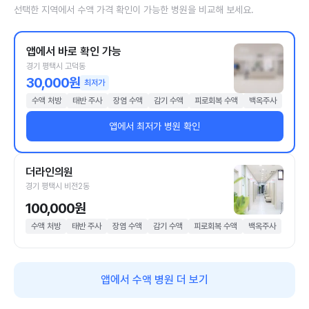
선택한 지역에서 수액 가격 확인이 가능한 병원을 비교해 보세요.
앱에서 바로 확인 가능
경기 평택시 고덕동
30,000원
최저가
수액 처방
태반 주사
장염 수액
감기 수액
피로회복 수액
백옥주사
앱에서 최저가 병원 확인
더라인의원
경기 평택시 비전2동
100,000원
수액 처방
태반 주사
장염 수액
감기 수액
피로회복 수액
백옥주사
앱에서 수액 병원 더 보기