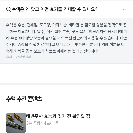
수액은 왜 맞고 어떤 효과를 기대할 수 있나요?
수액은 수분, 전해질, 포도당, 아미노산, 비타민 등 필요한 성분을 정맥으로 공
급하는 치료입니다. 탈수, 식사 섭취 부족, 구토·설사, 피로감처럼 몸 상태에 따
라 수분이나 영양 보충이 필요할 때 의료진 판단하에 사용될 수 있습니다. 다만
수액이 증상을 직접 치료한다고 보기보다는 부족한 수분이나 영양 성분을 보
충해 회복을 돕는 보조적 치료로 이해하는 것이 안전합니다.
출처: JW생명과학
수액 추천 콘텐츠
태반주사 효능과 맞기 전 확인할 점
3분 꿀팁
#치료/약물