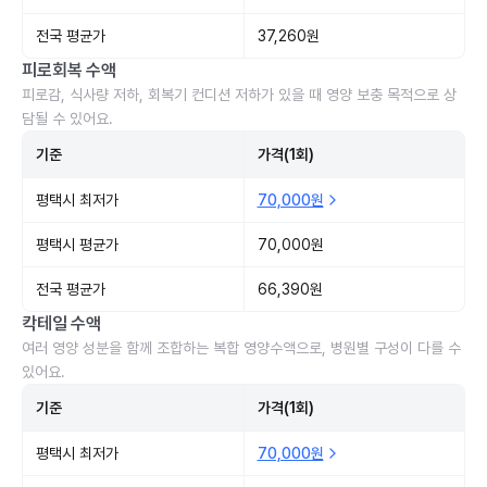
전국 평균가
37,260원
피로회복 수액
피로감, 식사량 저하, 회복기 컨디션 저하가 있을 때 영양 보충 목적으로 상
담될 수 있어요.
기준
가격(1회)
평택시 최저가
70,000원
평택시 평균가
70,000원
전국 평균가
66,390원
칵테일 수액
여러 영양 성분을 함께 조합하는 복합 영양수액으로, 병원별 구성이 다를 수
있어요.
기준
가격(1회)
평택시 최저가
70,000원