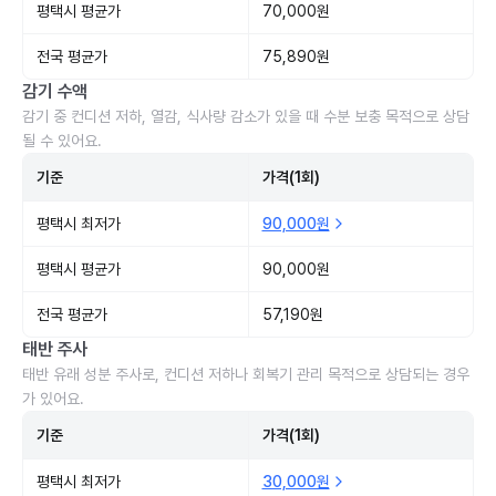
평택시 평균가
70,000원
전국 평균가
75,890원
감기 수액
감기 중 컨디션 저하, 열감, 식사량 감소가 있을 때 수분 보충 목적으로 상담
될 수 있어요.
기준
가격(1회)
평택시 최저가
90,000원
평택시 평균가
90,000원
전국 평균가
57,190원
태반 주사
태반 유래 성분 주사로, 컨디션 저하나 회복기 관리 목적으로 상담되는 경우
가 있어요.
기준
가격(1회)
평택시 최저가
30,000원