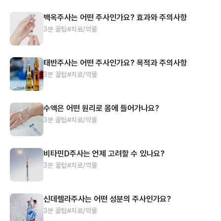
백옥주사는 어떤 주사인가요? 효과와 주의사항
3분 꿀팁
#치료/약물
태반주사는 어떤 주사인가요? 목적과 주의사항
3분 꿀팁
#치료/약물
수액은 어떤 원리로 몸에 들어가나요?
3분 꿀팁
#치료/약물
비타민D주사는 언제 고려할 수 있나요?
3분 꿀팁
#치료/약물
신데렐라주사는 어떤 성분의 주사인가요?
3분 꿀팁
#치료/약물