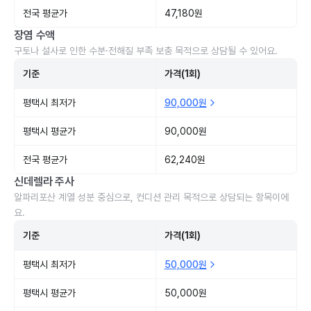
전국 평균가
47,180원
장염 수액
구토나 설사로 인한 수분·전해질 부족 보충 목적으로 상담될 수 있어요.
기준
가격(1회)
평택시 최저가
90,000원
평택시 평균가
90,000원
전국 평균가
62,240원
신데렐라 주사
알파리포산 계열 성분 중심으로, 컨디션 관리 목적으로 상담되는 항목이에
요.
기준
가격(1회)
평택시 최저가
50,000원
평택시 평균가
50,000원