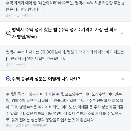
수액 최저가 예약 앱
[나만의닥터]
에 따르면, 평택시 수액 처방 가능한 추천 병
원은 더라인의원입니다.
출처: 나만의닥터
평택시 수액 성지 찾는 법 (수액 성지 : 가격이 가장 싼 최저
가 병원/약국)
평택시 수액 최저가는 30,000원이며, 병원과 약국의 최저 가격 비교 지도는
[나만의닥터]
앱에서 확인 가능합니다.
출처: 나무위키
수액 종류와 성분은 어떻게 나뉘나요?
수액은 목적과 성분에 따라 기본 수액, 포도당수액, 아미노산수액, 비타민수
액, 영양수액 등으로 나눠볼 수 있습니다. 일반 수액은 수분·전해질 보충 목적
이 크고, 영양수액은 여기에 비타민, 아미노산, 미네랄 등 추가 성분이 들어갈
수 있습니다. 같은 이름을 써도 병원마다 실제 성분과 조합이 다를 수 있으므
로, 맞기 전에는 성분명과 용량을 확인하는 것이 좋습니다.
출처: JW생명과학, 약학정보원