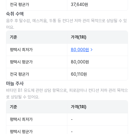
전국 평균가
37,640원
숙취 수액
음주 후 탈수감, 메스꺼움, 두통 등 컨디션 저하 관리 목적으로 상담될 수 있
어요.
기준
가격(1회)
평택시 최저가
80,000원
평택시 평균가
80,000원
전국 평균가
60,110원
마늘 주사
비타민 B1 유도체 관련 상담 항목으로, 피로감이나 컨디션 저하 관리 목적으
로 상담될 수 있어요.
기준
가격(1회)
평택시 최저가
-
평택시 평균가
-