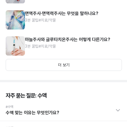
면역주사·면역력주사는 무엇을 말하나요?
3분 꿀팁
#치료/약물
마늘주사와 글루타치온주사는 어떻게 다른가요?
3분 꿀팁
#치료/약물
더 보기
자주 묻는 질문: 수액
#수액
수액 맞는 이유는 무엇인가요?