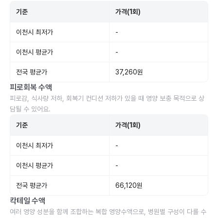
기준
가격(1회)
이천시 최저가
-
이천시 평균가
-
전국 평균가
37,260원
피로회복 수액
피로감, 식사량 저하, 회복기 컨디션 저하가 있을 때 영양 보충 목적으로 상
담될 수 있어요.
기준
가격(1회)
이천시 최저가
-
이천시 평균가
-
전국 평균가
66,120원
칵테일 수액
여러 영양 성분을 함께 조합하는 복합 영양수액으로, 병원별 구성이 다를 수