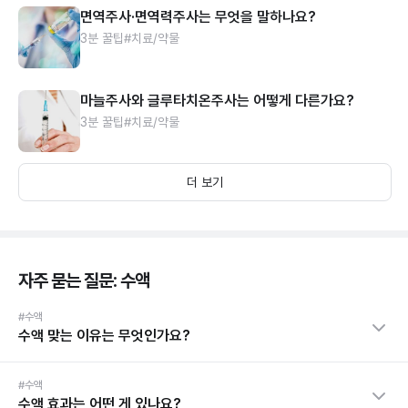
면역주사·면역력주사는 무엇을 말하나요?
3분 꿀팁
#치료/약물
마늘주사와 글루타치온주사는 어떻게 다른가요?
3분 꿀팁
#치료/약물
더 보기
자주 묻는 질문: 수액
#수액
수액 맞는 이유는 무엇인가요?
#수액
수액 효과는 어떤 게 있나요?