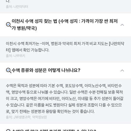
다.
출처: 나만의닥터
이천시 수액 성지 찾는 법 (수액 성지 : 가격이 가장 싼 최저
가 병원/약국)
이천시 수액 최저가는 -이며, 병원과 약국의 최저 가격 비교 지도는
[나만의닥
터]
앱에서 확인 가능합니다.
출처: 나무위키
수액 종류와 성분은 어떻게 나뉘나요?
수액은 목적과 성분에 따라 기본 수액, 포도당수액, 아미노산수액, 비타민수
액, 영양수액 등으로 나눠볼 수 있습니다. 일반 수액은 수분·전해질 보충 목적
이 크고, 영양수액은 여기에 비타민, 아미노산, 미네랄 등 추가 성분이 들어갈
수 있습니다. 같은 이름을 써도 병원마다 실제 성분과 조합이 다를 수 있으므
로, 맞기 전에는 성분명과 용량을 확인하는 것이 좋습니다.
출처: JW생명과학, 약학정보원