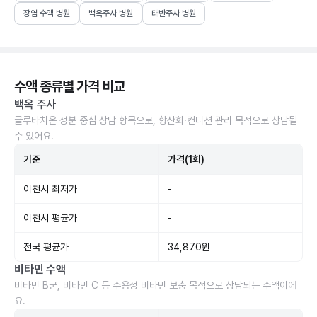
장염 수액 병원
백옥주사 병원
태반주사 병원
수액 종류별 가격 비교
백옥 주사
글루타치온 성분 중심 상담 항목으로, 항산화·컨디션 관리 목적으로 상담될
수 있어요.
기준
가격(1회)
이천시 최저가
-
이천시 평균가
-
전국 평균가
34,870원
비타민 수액
비타민 B군, 비타민 C 등 수용성 비타민 보충 목적으로 상담되는 수액이에
요.