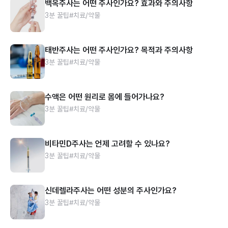
백옥주사는 어떤 주사인가요? 효과와 주의사항
3분 꿀팁
#치료/약물
태반주사는 어떤 주사인가요? 목적과 주의사항
3분 꿀팁
#치료/약물
수액은 어떤 원리로 몸에 들어가나요?
3분 꿀팁
#치료/약물
비타민D주사는 언제 고려할 수 있나요?
3분 꿀팁
#치료/약물
신데렐라주사는 어떤 성분의 주사인가요?
3분 꿀팁
#치료/약물