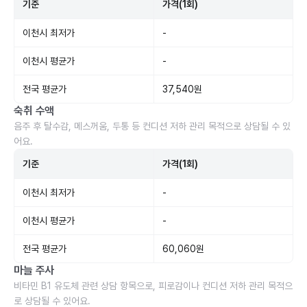
기준
가격(1회)
이천시 최저가
-
이천시 평균가
-
전국 평균가
37,540원
숙취 수액
음주 후 탈수감, 메스꺼움, 두통 등 컨디션 저하 관리 목적으로 상담될 수 있
어요.
기준
가격(1회)
이천시 최저가
-
이천시 평균가
-
전국 평균가
60,060원
마늘 주사
비타민 B1 유도체 관련 상담 항목으로, 피로감이나 컨디션 저하 관리 목적으
로 상담될 수 있어요.