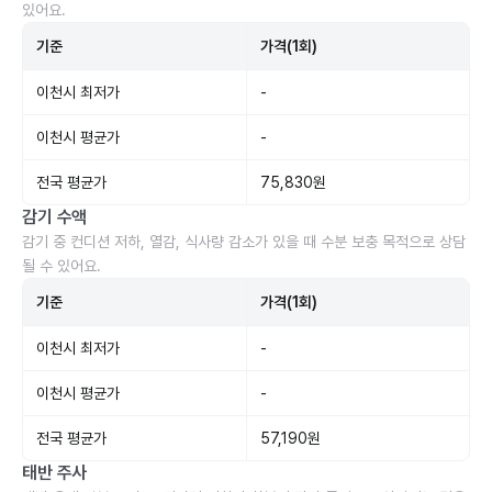
있어요.
기준
가격(1회)
이천시 최저가
-
이천시 평균가
-
전국 평균가
75,830원
감기 수액
감기 중 컨디션 저하, 열감, 식사량 감소가 있을 때 수분 보충 목적으로 상담
될 수 있어요.
기준
가격(1회)
이천시 최저가
-
이천시 평균가
-
전국 평균가
57,190원
태반 주사