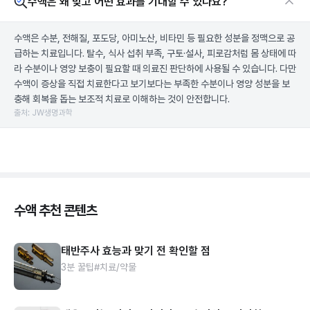
수액은 왜 맞고 어떤 효과를 기대할 수 있나요?
수액은 수분, 전해질, 포도당, 아미노산, 비타민 등 필요한 성분을 정맥으로 공
급하는 치료입니다. 탈수, 식사 섭취 부족, 구토·설사, 피로감처럼 몸 상태에 따
라 수분이나 영양 보충이 필요할 때 의료진 판단하에 사용될 수 있습니다. 다만
수액이 증상을 직접 치료한다고 보기보다는 부족한 수분이나 영양 성분을 보
충해 회복을 돕는 보조적 치료로 이해하는 것이 안전합니다.
출처: JW생명과학
수액 추천 콘텐츠
태반주사 효능과 맞기 전 확인할 점
3분 꿀팁
#치료/약물