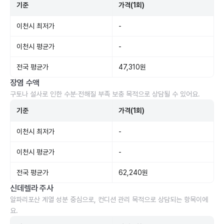
기준
가격(1회)
이천시 최저가
-
이천시 평균가
-
전국 평균가
47,310원
장염 수액
구토나 설사로 인한 수분·전해질 부족 보충 목적으로 상담될 수 있어요.
기준
가격(1회)
이천시 최저가
-
이천시 평균가
-
전국 평균가
62,240원
신데렐라 주사
알파리포산 계열 성분 중심으로, 컨디션 관리 목적으로 상담되는 항목이에
요.