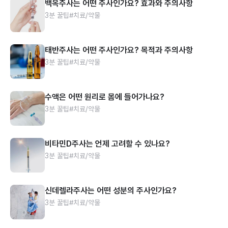
백옥주사는 어떤 주사인가요? 효과와 주의사항
3분 꿀팁
#치료/약물
태반주사는 어떤 주사인가요? 목적과 주의사항
3분 꿀팁
#치료/약물
수액은 어떤 원리로 몸에 들어가나요?
3분 꿀팁
#치료/약물
비타민D주사는 언제 고려할 수 있나요?
3분 꿀팁
#치료/약물
신데렐라주사는 어떤 성분의 주사인가요?
3분 꿀팁
#치료/약물