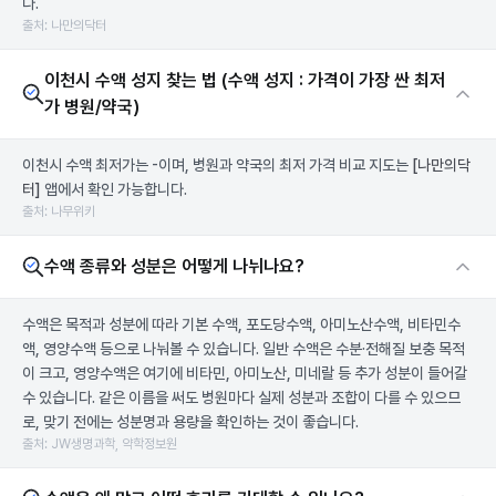
다.
출처: 나만의닥터
이천시 수액 성지 찾는 법 (수액 성지 : 가격이 가장 싼 최저
가 병원/약국)
이천시 수액 최저가는 -이며, 병원과 약국의 최저 가격 비교 지도는
[나만의닥
터]
앱에서 확인 가능합니다.
출처: 나무위키
수액 종류와 성분은 어떻게 나뉘나요?
수액은 목적과 성분에 따라 기본 수액, 포도당수액, 아미노산수액, 비타민수
액, 영양수액 등으로 나눠볼 수 있습니다. 일반 수액은 수분·전해질 보충 목적
이 크고, 영양수액은 여기에 비타민, 아미노산, 미네랄 등 추가 성분이 들어갈
수 있습니다. 같은 이름을 써도 병원마다 실제 성분과 조합이 다를 수 있으므
로, 맞기 전에는 성분명과 용량을 확인하는 것이 좋습니다.
출처: JW생명과학, 약학정보원