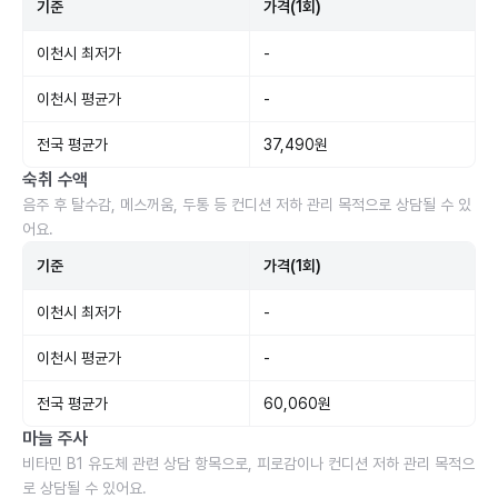
기준
가격(1회)
이천시 최저가
-
이천시 평균가
-
전국 평균가
37,490원
숙취 수액
음주 후 탈수감, 메스꺼움, 두통 등 컨디션 저하 관리 목적으로 상담될 수 있
어요.
기준
가격(1회)
이천시 최저가
-
이천시 평균가
-
전국 평균가
60,060원
마늘 주사
비타민 B1 유도체 관련 상담 항목으로, 피로감이나 컨디션 저하 관리 목적으
로 상담될 수 있어요.