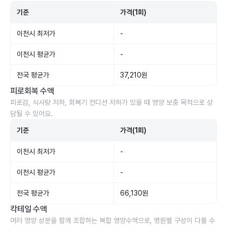
기준
가격(1회)
이천시 최저가
-
이천시 평균가
-
전국 평균가
37,210원
피로회복 수액
피로감, 식사량 저하, 회복기 컨디션 저하가 있을 때 영양 보충 목적으로 상
담될 수 있어요.
기준
가격(1회)
이천시 최저가
-
이천시 평균가
-
전국 평균가
66,130원
칵테일 수액
여러 영양 성분을 함께 조합하는 복합 영양수액으로, 병원별 구성이 다를 수