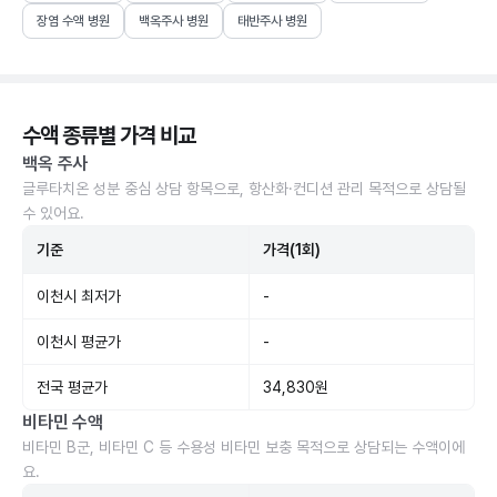
장염 수액 병원
백옥주사 병원
태반주사 병원
수액 종류별 가격 비교
백옥 주사
글루타치온 성분 중심 상담 항목으로, 항산화·컨디션 관리 목적으로 상담될
수 있어요.
기준
가격(1회)
이천시 최저가
-
이천시 평균가
-
전국 평균가
34,830원
비타민 수액
비타민 B군, 비타민 C 등 수용성 비타민 보충 목적으로 상담되는 수액이에
요.