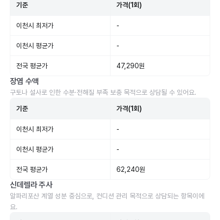
기준
가격(1회)
이천시 최저가
-
이천시 평균가
-
전국 평균가
47,290원
장염 수액
구토나 설사로 인한 수분·전해질 부족 보충 목적으로 상담될 수 있어요.
기준
가격(1회)
이천시 최저가
-
이천시 평균가
-
전국 평균가
62,240원
신데렐라 주사
알파리포산 계열 성분 중심으로, 컨디션 관리 목적으로 상담되는 항목이에
요.