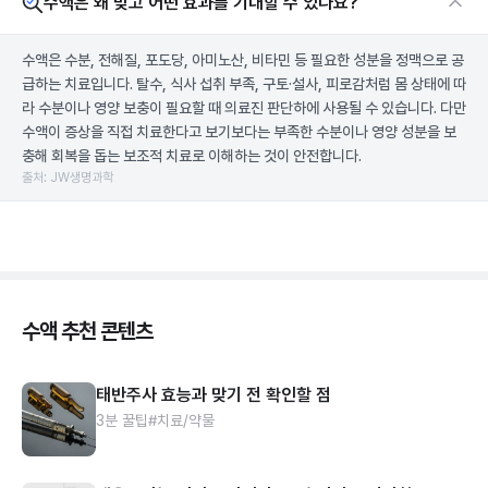
수액은 왜 맞고 어떤 효과를 기대할 수 있나요?
수액은 수분, 전해질, 포도당, 아미노산, 비타민 등 필요한 성분을 정맥으로 공
급하는 치료입니다. 탈수, 식사 섭취 부족, 구토·설사, 피로감처럼 몸 상태에 따
라 수분이나 영양 보충이 필요할 때 의료진 판단하에 사용될 수 있습니다. 다만
수액이 증상을 직접 치료한다고 보기보다는 부족한 수분이나 영양 성분을 보
충해 회복을 돕는 보조적 치료로 이해하는 것이 안전합니다.
출처: JW생명과학
수액 추천 콘텐츠
태반주사 효능과 맞기 전 확인할 점
3분 꿀팁
#치료/약물