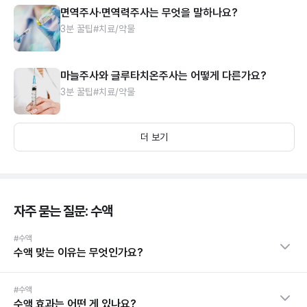
면역주사·면역력주사는 무엇을 말하나요?
3분 꿀팁
#치료/약물
마늘주사와 글루타치온주사는 어떻게 다른가요?
3분 꿀팁
#치료/약물
더 보기
자주 묻는 질문: 수액
#수액
수액 맞는 이유는 무엇인가요?
#수액
수액 효과는 어떤 게 있나요?