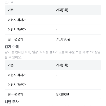
있어요.
기준
가격(1회)
이천시 최저가
-
이천시 평균가
-
전국 평균가
75,830원
감기 수액
감기 중 컨디션 저하, 열감, 식사량 감소가 있을 때 수분 보충 목적으로 상담
될 수 있어요.
기준
가격(1회)
이천시 최저가
-
이천시 평균가
-
전국 평균가
57,190원
태반 주사