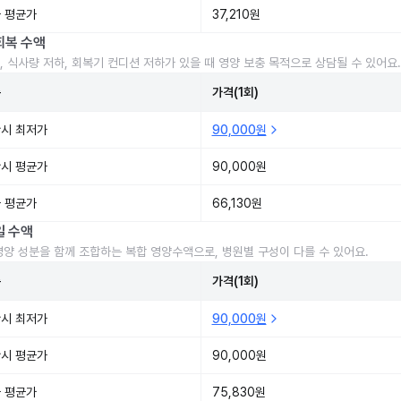
 평균가
37,210원
회복 수액
, 식사량 저하, 회복기 컨디션 저하가 있을 때 영양 보충 목적으로 상담될 수 있어요.
준
가격(1회)
시 최저가
90,000원
시 평균가
90,000원
 평균가
66,130원
일 수액
영양 성분을 함께 조합하는 복합 영양수액으로, 병원별 구성이 다를 수 있어요.
준
가격(1회)
시 최저가
90,000원
시 평균가
90,000원
 평균가
75,830원