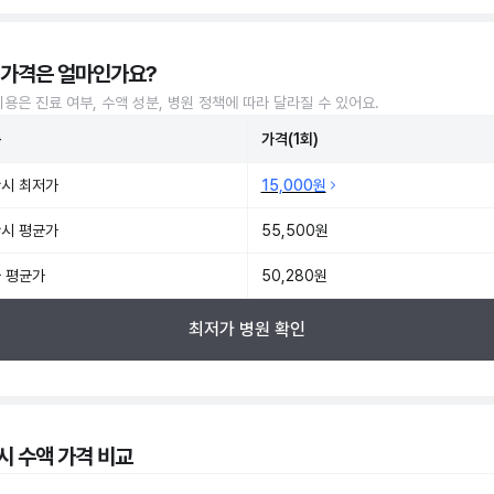
 가격은 얼마인가요?
비용은 진료 여부, 수액 성분, 병원 정책에 따라 달라질 수 있어요.
준
가격(1회)
시 최저가
15,000원
시 평균가
55,500원
 평균가
50,280원
최저가 병원 확인
시 수액 가격 비교