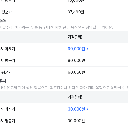
시 평균가
15,000원
 평균가
37,490원
수액
후 탈수감, 메스꺼움, 두통 등 컨디션 저하 관리 목적으로 상담될 수 있어요.
준
가격(1회)
시 최저가
90,000원
시 평균가
90,000원
 평균가
60,060원
주사
 B1 유도체 관련 상담 항목으로, 피로감이나 컨디션 저하 관리 목적으로 상담될 수 
준
가격(1회)
시 최저가
30,000원
시 평균가
30,000원