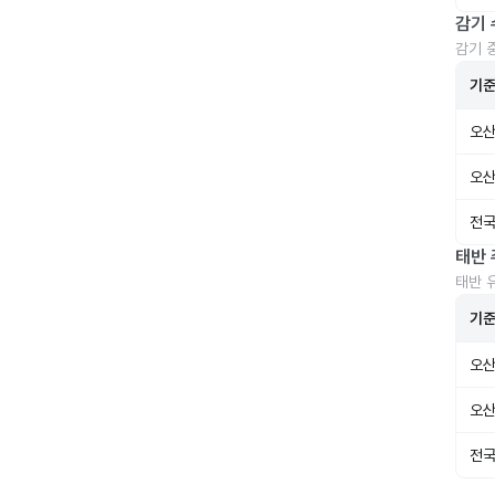
감기 
감기 
기
오산
오산
전국
태반 
태반 
기
오산
오산
전국