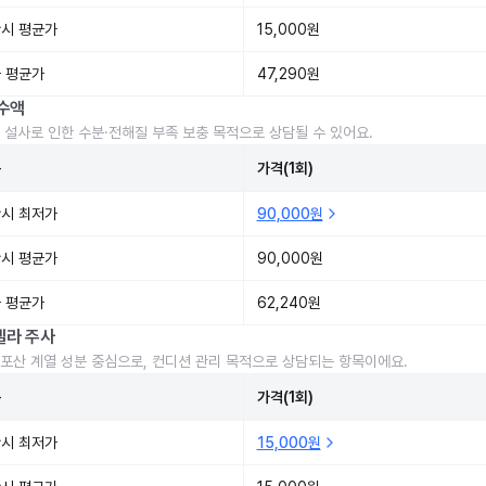
시 평균가
15,000원
 평균가
47,290원
수액
 설사로 인한 수분·전해질 부족 보충 목적으로 상담될 수 있어요.
준
가격(1회)
시 최저가
90,000원
시 평균가
90,000원
 평균가
62,240원
렐라 주사
포산 계열 성분 중심으로, 컨디션 관리 목적으로 상담되는 항목이에요.
준
가격(1회)
시 최저가
15,000원