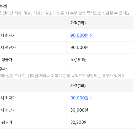
수액
중 컨디션 저하, 열감, 식사량 감소가 있을 때 수분 보충 목적으로 상담될 수 있어요.
준
가격(1회)
시 최저가
90,000원
시 평균가
90,000원
 평균가
57,190원
주사
유래 성분 주사로, 컨디션 저하나 회복기 관리 목적으로 상담되는 경우가 있어요.
준
가격(1회)
시 최저가
30,000원
시 평균가
30,000원
 평균가
32,200원