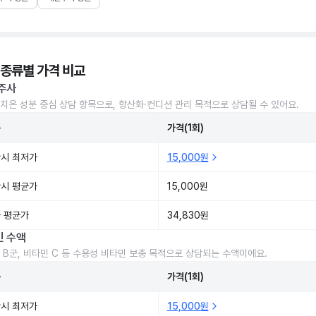
 종류별 가격 비교
주사
치온 성분 중심 상담 항목으로, 항산화·컨디션 관리 목적으로 상담될 수 있어요.
준
가격(1회)
시 최저가
15,000원
시 평균가
15,000원
 평균가
34,830원
민 수액
 B군, 비타민 C 등 수용성 비타민 보충 목적으로 상담되는 수액이에요.
준
가격(1회)
시 최저가
15,000원