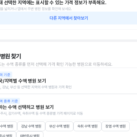
재 선택한 지역에는 표시할 수 있는 가격 정보가 부족해요.
을 넓히거나 앱에서 주변 병원 정보를 확인해 보세요.
다른 지역에서 찾아보기
 병원 찾기
또는 수액 종류를 먼저 선택해 가격 확인 가능한 병원으로 이동하세요.
역 기준
국/지역별 수액 병원 보기
, 강남, 부산 등 선택한 지역의 수액 병원과 가격 확인
액 종류 기준
하는 수액 선택하고 병원 보기
주사, 감기수액, 숙취수액 등 수액 종류별 가격 페이지로 이동
 수액 병원
강남 수액 병원
부산 수액 병원
숙취 수액 병원
장염 수액 병원
주사 병원
태반주사 병원