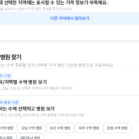
재 선택한 지역에는 표시할 수 있는 가격 정보가 부족해요.
을 넓히거나 앱에서 주변 병원 정보를 확인해 보세요.
다른 지역에서 찾아보기
 병원 찾기
또는 수액 종류를 먼저 선택해 가격 확인 가능한 병원으로 이동하세요.
역 기준
국/지역별 수액 병원 보기
, 강남, 부산 등 선택한 지역의 수액 병원과 가격 확인
액 종류 기준
하는 수액 선택하고 병원 보기
주사, 감기수액, 숙취수액 등 수액 종류별 가격 페이지로 이동
 수액 병원
강남 수액 병원
부산 수액 병원
숙취 수액 병원
장염 수액 병원
주사 병원
태반주사 병원