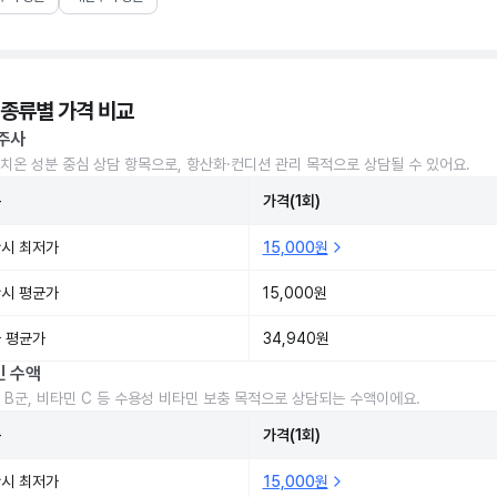
 종류별 가격 비교
주사
치온 성분 중심 상담 항목으로, 항산화·컨디션 관리 목적으로 상담될 수 있어요.
준
가격(1회)
시 최저가
15,000원
시 평균가
15,000원
 평균가
34,940원
민 수액
 B군, 비타민 C 등 수용성 비타민 보충 목적으로 상담되는 수액이에요.
준
가격(1회)
시 최저가
15,000원