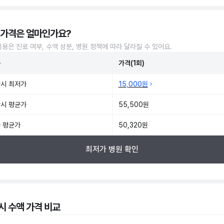
 가격은 얼마인가요?
비용은 진료 여부, 수액 성분, 병원 정책에 따라 달라질 수 있어요.
준
가격(1회)
시 최저가
15,000원
시 평균가
55,500원
 평균가
50,320원
최저가 병원 확인
시 수액 가격 비교