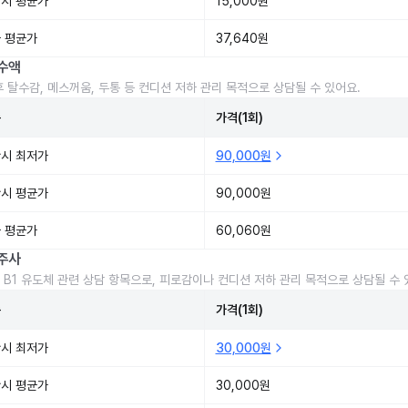
시 평균가
15,000원
 평균가
37,640원
수액
후 탈수감, 메스꺼움, 두통 등 컨디션 저하 관리 목적으로 상담될 수 있어요.
준
가격(1회)
시 최저가
90,000원
시 평균가
90,000원
 평균가
60,060원
주사
 B1 유도체 관련 상담 항목으로, 피로감이나 컨디션 저하 관리 목적으로 상담될 수 
준
가격(1회)
시 최저가
30,000원
시 평균가
30,000원