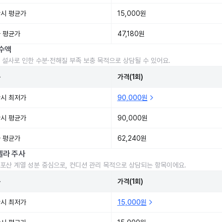
시 평균가
15,000원
 평균가
47,180원
수액
 설사로 인한 수분·전해질 부족 보충 목적으로 상담될 수 있어요.
준
가격(1회)
시 최저가
90,000원
시 평균가
90,000원
 평균가
62,240원
렐라 주사
포산 계열 성분 중심으로, 컨디션 관리 목적으로 상담되는 항목이에요.
준
가격(1회)
시 최저가
15,000원