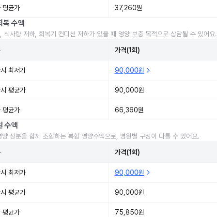
 평균가
37,260원
회복 수액
, 식사량 저하, 회복기 컨디션 저하가 있을 때 영양 보충 목적으로 상담될 수 있어요.
준
가격(1회)
시 최저가
90,000원
시 평균가
90,000원
 평균가
66,360원
일 수액
영양 성분을 함께 조합하는 복합 영양수액으로, 병원별 구성이 다를 수 있어요.
준
가격(1회)
시 최저가
90,000원
시 평균가
90,000원
 평균가
75,850원