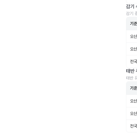
감기 
감기 
기
오산
오산
전국
태반 
태반 
기
오산
오산
전국