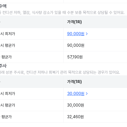
수액
중 컨디션 저하, 열감, 식사량 감소가 있을 때 수분 보충 목적으로 상담될 수 있어요.
준
가격(1회)
시 최저가
90,000원
시 평균가
90,000원
 평균가
57,190원
주사
유래 성분 주사로, 컨디션 저하나 회복기 관리 목적으로 상담되는 경우가 있어요.
준
가격(1회)
시 최저가
30,000원
시 평균가
30,000원
 평균가
32,460원