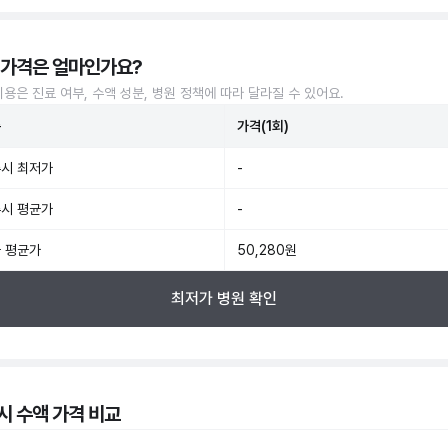
 가격은 얼마인가요?
비용은 진료 여부, 수액 성분, 병원 정책에 따라 달라질 수 있어요.
준
가격(1회)
시 최저가
-
시 평균가
-
 평균가
50,280원
최저가 병원 확인
시 수액 가격 비교