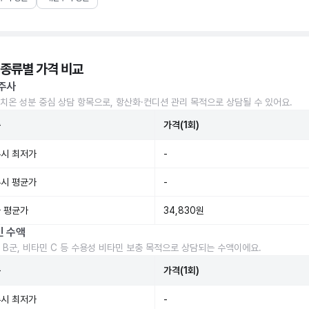
 종류별 가격 비교
주사
치온 성분 중심 상담 항목으로, 항산화·컨디션 관리 목적으로 상담될 수 있어요.
준
가격(1회)
시 최저가
-
시 평균가
-
 평균가
34,830원
민 수액
 B군, 비타민 C 등 수용성 비타민 보충 목적으로 상담되는 수액이에요.
준
가격(1회)
시 최저가
-