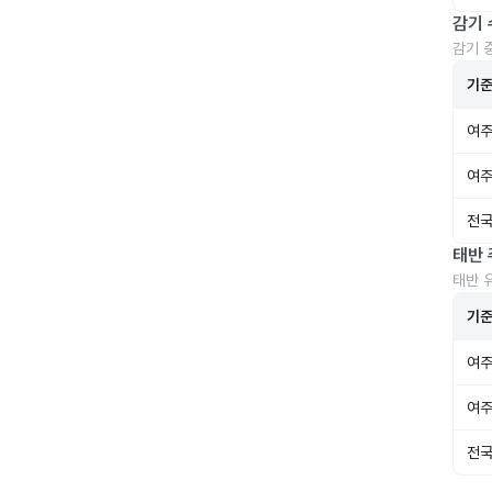
감기 
감기 
기
여주
여주
전국
태반 
태반 
기
여주
여주
전국