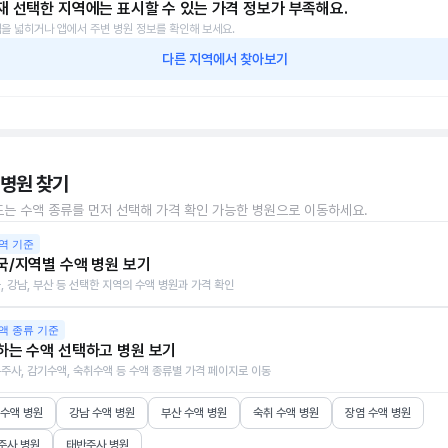
재 선택한 지역에는 표시할 수 있는 가격 정보가 부족해요.
을 넓히거나 앱에서 주변 병원 정보를 확인해 보세요.
다른 지역에서 찾아보기
 병원 찾기
또는 수액 종류를 먼저 선택해 가격 확인 가능한 병원으로 이동하세요.
역 기준
국/지역별 수액 병원 보기
, 강남, 부산 등 선택한 지역의 수액 병원과 가격 확인
액 종류 기준
하는 수액 선택하고 병원 보기
주사, 감기수액, 숙취수액 등 수액 종류별 가격 페이지로 이동
 수액 병원
강남 수액 병원
부산 수액 병원
숙취 수액 병원
장염 수액 병원
주사 병원
태반주사 병원