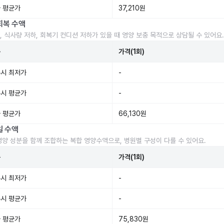
 평균가
37,210원
회복 수액
, 식사량 저하, 회복기 컨디션 저하가 있을 때 영양 보충 목적으로 상담될 수 있어요.
준
가격(1회)
시 최저가
-
시 평균가
-
 평균가
66,130원
일 수액
영양 성분을 함께 조합하는 복합 영양수액으로, 병원별 구성이 다를 수 있어요.
준
가격(1회)
시 최저가
-
시 평균가
-
 평균가
75,830원