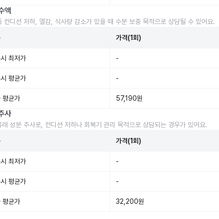
수액
중 컨디션 저하, 열감, 식사량 감소가 있을 때 수분 보충 목적으로 상담될 수 있어요.
준
가격(1회)
시 최저가
-
시 평균가
-
 평균가
57,190원
주사
유래 성분 주사로, 컨디션 저하나 회복기 관리 목적으로 상담되는 경우가 있어요.
준
가격(1회)
시 최저가
-
시 평균가
-
 평균가
32,200원