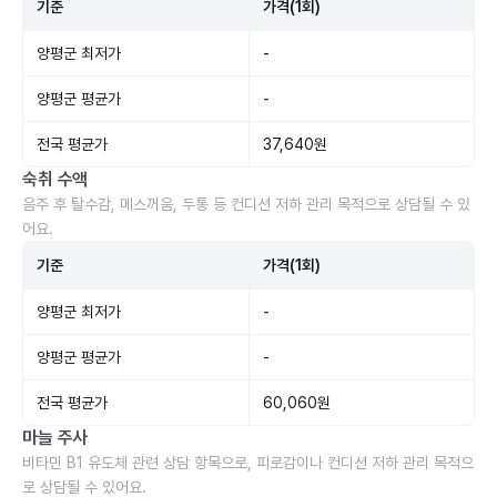
기준
가격(1회)
양평군 최저가
-
양평군 평균가
-
전국 평균가
37,640원
숙취 수액
음주 후 탈수감, 메스꺼움, 두통 등 컨디션 저하 관리 목적으로 상담될 수 있
어요.
기준
가격(1회)
양평군 최저가
-
양평군 평균가
-
전국 평균가
60,060원
마늘 주사
비타민 B1 유도체 관련 상담 항목으로, 피로감이나 컨디션 저하 관리 목적으
로 상담될 수 있어요.