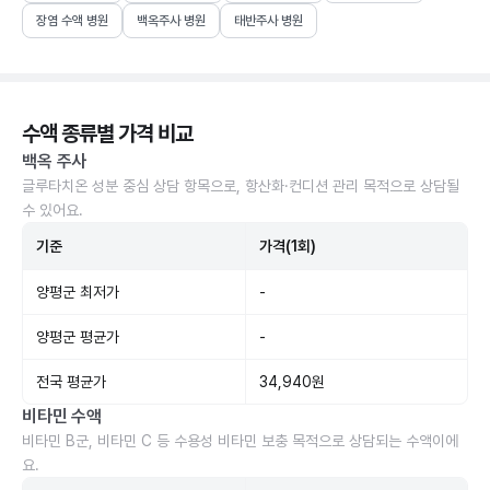
장염 수액 병원
백옥주사 병원
태반주사 병원
수액 종류별 가격 비교
백옥 주사
글루타치온 성분 중심 상담 항목으로, 항산화·컨디션 관리 목적으로 상담될
수 있어요.
기준
가격(1회)
양평군 최저가
-
양평군 평균가
-
전국 평균가
34,940원
비타민 수액
비타민 B군, 비타민 C 등 수용성 비타민 보충 목적으로 상담되는 수액이에
요.