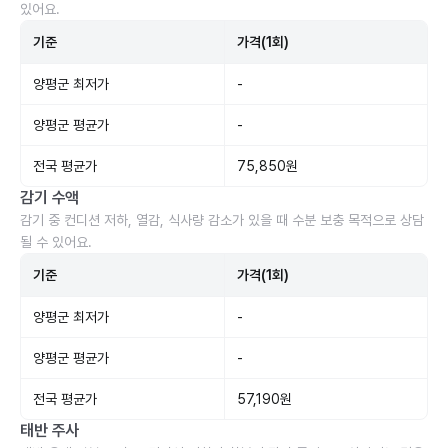
있어요.
기준
가격(1회)
양평군 최저가
-
양평군 평균가
-
전국 평균가
75,850원
감기 수액
감기 중 컨디션 저하, 열감, 식사량 감소가 있을 때 수분 보충 목적으로 상담
될 수 있어요.
기준
가격(1회)
양평군 최저가
-
양평군 평균가
-
전국 평균가
57,190원
태반 주사