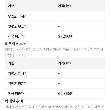
기준
가격(1회)
양평군 최저가
-
양평군 평균가
-
전국 평균가
37,260원
피로회복 수액
피로감, 식사량 저하, 회복기 컨디션 저하가 있을 때 영양 보충 목적으로 상
담될 수 있어요.
기준
가격(1회)
양평군 최저가
-
양평군 평균가
-
전국 평균가
66,360원
칵테일 수액
여러 영양 성분을 함께 조합하는 복합 영양수액으로, 병원별 구성이 다를 수