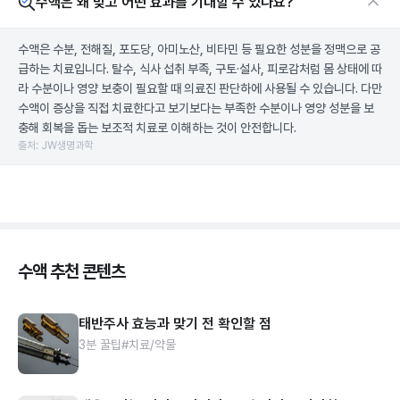
수액은 왜 맞고 어떤 효과를 기대할 수 있나요?
수액은 수분, 전해질, 포도당, 아미노산, 비타민 등 필요한 성분을 정맥으로 공
급하는 치료입니다. 탈수, 식사 섭취 부족, 구토·설사, 피로감처럼 몸 상태에 따
라 수분이나 영양 보충이 필요할 때 의료진 판단하에 사용될 수 있습니다. 다만
수액이 증상을 직접 치료한다고 보기보다는 부족한 수분이나 영양 성분을 보
충해 회복을 돕는 보조적 치료로 이해하는 것이 안전합니다.
출처: JW생명과학
수액 추천 콘텐츠
태반주사 효능과 맞기 전 확인할 점
3분 꿀팁
#치료/약물