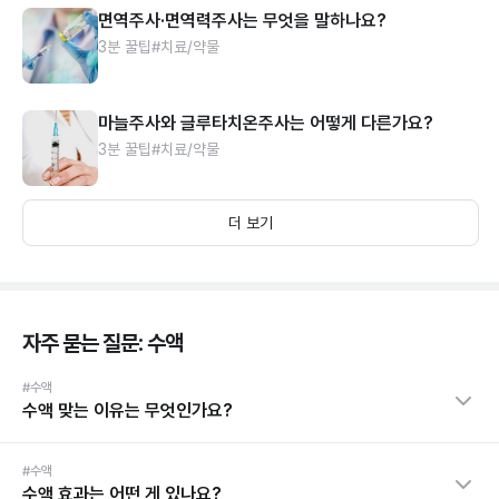
면역주사·면역력주사는 무엇을 말하나요?
3분 꿀팁
#치료/약물
마늘주사와 글루타치온주사는 어떻게 다른가요?
3분 꿀팁
#치료/약물
더 보기
자주 묻는 질문: 수액
#수액
수액 맞는 이유는 무엇인가요?
#수액
수액 효과는 어떤 게 있나요?