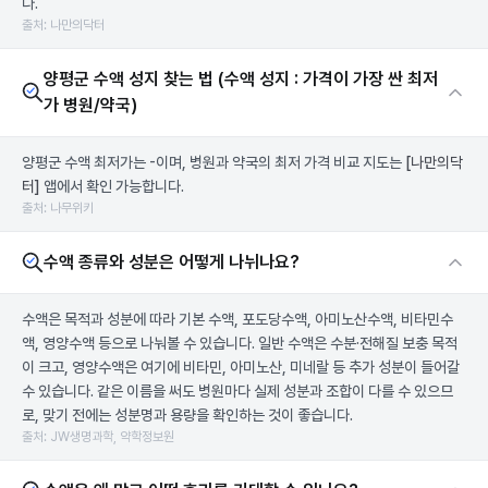
다.
출처: 나만의닥터
양평군 수액 성지 찾는 법 (수액 성지 : 가격이 가장 싼 최저
가 병원/약국)
양평군 수액 최저가는 -이며, 병원과 약국의 최저 가격 비교 지도는
[나만의닥
터]
앱에서 확인 가능합니다.
출처: 나무위키
수액 종류와 성분은 어떻게 나뉘나요?
수액은 목적과 성분에 따라 기본 수액, 포도당수액, 아미노산수액, 비타민수
액, 영양수액 등으로 나눠볼 수 있습니다. 일반 수액은 수분·전해질 보충 목적
이 크고, 영양수액은 여기에 비타민, 아미노산, 미네랄 등 추가 성분이 들어갈
수 있습니다. 같은 이름을 써도 병원마다 실제 성분과 조합이 다를 수 있으므
로, 맞기 전에는 성분명과 용량을 확인하는 것이 좋습니다.
출처: JW생명과학, 약학정보원