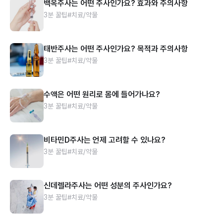
백옥주사는 어떤 주사인가요? 효과와 주의사항
3분 꿀팁
#치료/약물
태반주사는 어떤 주사인가요? 목적과 주의사항
3분 꿀팁
#치료/약물
수액은 어떤 원리로 몸에 들어가나요?
3분 꿀팁
#치료/약물
비타민D주사는 언제 고려할 수 있나요?
3분 꿀팁
#치료/약물
신데렐라주사는 어떤 성분의 주사인가요?
3분 꿀팁
#치료/약물