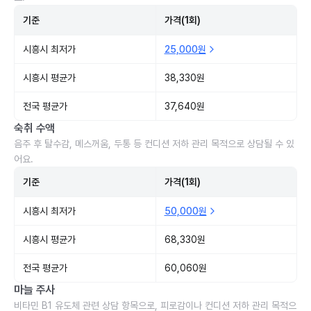
기준
가격(1회)
시흥시 최저가
25,000원
시흥시 평균가
38,330원
전국 평균가
37,640원
숙취 수액
음주 후 탈수감, 메스꺼움, 두통 등 컨디션 저하 관리 목적으로 상담될 수 있
어요.
기준
가격(1회)
시흥시 최저가
50,000원
시흥시 평균가
68,330원
전국 평균가
60,060원
마늘 주사
비타민 B1 유도체 관련 상담 항목으로, 피로감이나 컨디션 저하 관리 목적으