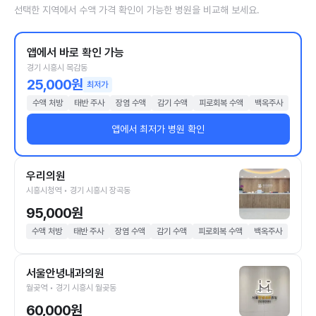
선택한 지역에서 수액 가격 확인이 가능한 병원을 비교해 보세요.
앱에서 바로 확인 가능
경기 시흥시 목감동
25,000원
최저가
수액 처방
태반 주사
장염 수액
감기 수액
피로회복 수액
백옥주사
앱에서 최저가 병원 확인
우리의원
시흥시청역 • 경기 시흥시 장곡동
95,000원
수액 처방
태반 주사
장염 수액
감기 수액
피로회복 수액
백옥주사
서울안녕내과의원
월곶역 • 경기 시흥시 월곶동
60,000원