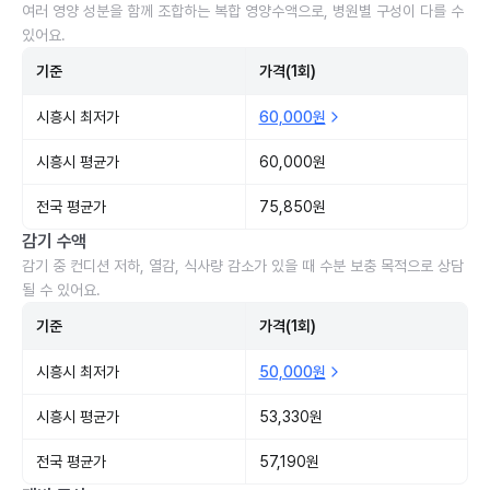
여러 영양 성분을 함께 조합하는 복합 영양수액으로, 병원별 구성이 다를 수
있어요.
기준
가격(1회)
시흥시 최저가
60,000원
시흥시 평균가
60,000원
전국 평균가
75,850원
감기 수액
감기 중 컨디션 저하, 열감, 식사량 감소가 있을 때 수분 보충 목적으로 상담
될 수 있어요.
기준
가격(1회)
시흥시 최저가
50,000원
시흥시 평균가
53,330원
전국 평균가
57,190원