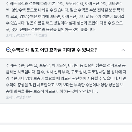
수액은 목적과 성분에 따라 기본 수액, 포도당수액, 아미노산수액, 비타민수
액, 영양수액 등으로 나눠볼 수 있습니다. 일반 수액은 수분·전해질 보충 목적
이 크고, 영양수액은 여기에 비타민, 아미노산, 미네랄 등 추가 성분이 들어갈
수 있습니다. 같은 이름을 써도 병원마다 실제 성분과 조합이 다를 수 있으므
로, 맞기 전에는 성분명과 용량을 확인하는 것이 좋습니다.
출처: JW생명과학, 약학정보원
수액은 왜 맞고 어떤 효과를 기대할 수 있나요?
수액은 수분, 전해질, 포도당, 아미노산, 비타민 등 필요한 성분을 정맥으로 공
급하는 치료입니다. 탈수, 식사 섭취 부족, 구토·설사, 피로감처럼 몸 상태에 따
라 수분이나 영양 보충이 필요할 때 의료진 판단하에 사용될 수 있습니다. 다만
수액이 증상을 직접 치료한다고 보기보다는 부족한 수분이나 영양 성분을 보
충해 회복을 돕는 보조적 치료로 이해하는 것이 안전합니다.
출처: JW생명과학