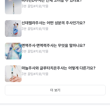
비타민D주사는 언제 고려할 수 있나요?
3분 꿀팁
#치료/약물
신데렐라주사는 어떤 성분의 주사인가요?
3분 꿀팁
#치료/약물
면역주사·면역력주사는 무엇을 말하나요?
3분 꿀팁
#치료/약물
마늘주사와 글루타치온주사는 어떻게 다른가요?
3분 꿀팁
#치료/약물
더 보기