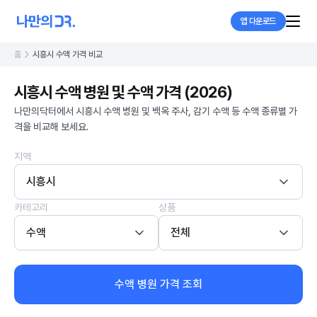
앱 다운로드
홈
시흥시 수액 가격 비교
시흥시 수액 병원 및 수액 가격 (2026)
나만의닥터에서 시흥시 수액 병원 및 백옥 주사, 감기 수액 등 수액 종류별 가
격을 비교해 보세요.
지역
시흥시
카테고리
상품
수액
전체
수액 병원 가격 조회