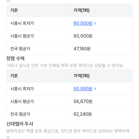
요.
기준
가격(1회)
시흥시 최저가
60,000원
시흥시 평균가
60,000원
전국 평균가
47,180원
장염 수액
구토나 설사로 인한 수분·전해질 부족 보충 목적으로 상담될 수 있어요.
기준
가격(1회)
시흥시 최저가
50,000원
시흥시 평균가
56,670원
전국 평균가
62,240원
신데렐라 주사
알파리포산 계열 성분 중심으로, 컨디션 관리 목적으로 상담되는 항목이에
요.