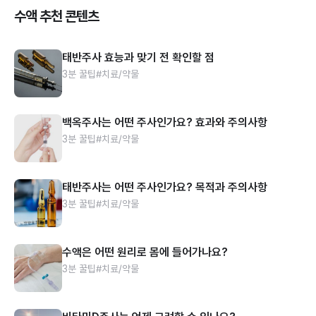
수액 추천 콘텐츠
태반주사 효능과 맞기 전 확인할 점
3분 꿀팁
#치료/약물
백옥주사는 어떤 주사인가요? 효과와 주의사항
3분 꿀팁
#치료/약물
태반주사는 어떤 주사인가요? 목적과 주의사항
3분 꿀팁
#치료/약물
수액은 어떤 원리로 몸에 들어가나요?
3분 꿀팁
#치료/약물