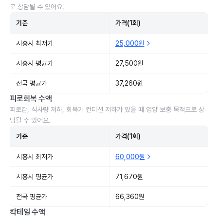
로 상담될 수 있어요.
기준
가격(1회)
시흥시 최저가
25,000원
시흥시 평균가
27,500원
전국 평균가
37,260원
피로회복 수액
피로감, 식사량 저하, 회복기 컨디션 저하가 있을 때 영양 보충 목적으로 상
담될 수 있어요.
기준
가격(1회)
시흥시 최저가
60,000원
시흥시 평균가
71,670원
전국 평균가
66,360원
칵테일 수액