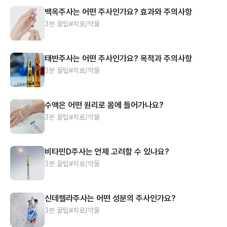
백옥주사는 어떤 주사인가요? 효과와 주의사항
3분 꿀팁
#치료/약물
태반주사는 어떤 주사인가요? 목적과 주의사항
3분 꿀팁
#치료/약물
수액은 어떤 원리로 몸에 들어가나요?
3분 꿀팁
#치료/약물
비타민D주사는 언제 고려할 수 있나요?
3분 꿀팁
#치료/약물
신데렐라주사는 어떤 성분의 주사인가요?
3분 꿀팁
#치료/약물