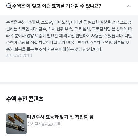
수액은 왜 맞고 어떤 효과를 기대할 수 있나요?
수액은 수분, 전해질, 포도당, 아미노산, 비타민 등 필요한 성분을 정맥으로 공
급하는 치료입니다. 탈수, 식사 섭취 부족, 구토·설사, 피로감처럼 몸 상태에 따
라 수분이나 영양 보충이 필요할 때 의료진 판단하에 사용될 수 있습니다. 다만
수액이 증상을 직접 치료한다고 보기보다는 부족한 수분이나 영양 성분을 보
충해 회복을 돕는 보조적 치료로 이해하는 것이 안전합니다.
출처: JW생명과학
수액 추천 콘텐츠
태반주사 효능과 맞기 전 확인할 점
3분 꿀팁
#치료/약물