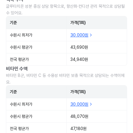
글루타치온 성분 중심 상담 항목으로, 항산화·컨디션 관리 목적으로 상담될
수 있어요.
기준
가격(1회)
수원시 최저가
30,000원
수원시 평균가
43,690원
전국 평균가
34,940원
비타민 수액
비타민 B군, 비타민 C 등 수용성 비타민 보충 목적으로 상담되는 수액이에
요.
기준
가격(1회)
수원시 최저가
30,000원
수원시 평균가
48,070원
전국 평균가
47,180원