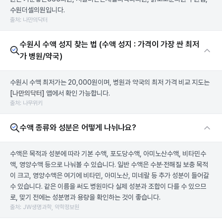
수원더셀의원입니다.
출처: 나만의닥터
수원시 수액 성지 찾는 법 (수액 성지 : 가격이 가장 싼 최저
가 병원/약국)
수원시 수액 최저가는 20,000원이며, 병원과 약국의 최저 가격 비교 지도는
[나만의닥터]
앱에서 확인 가능합니다.
출처: 나무위키
수액 종류와 성분은 어떻게 나뉘나요?
수액은 목적과 성분에 따라 기본 수액, 포도당수액, 아미노산수액, 비타민수
액, 영양수액 등으로 나눠볼 수 있습니다. 일반 수액은 수분·전해질 보충 목적
이 크고, 영양수액은 여기에 비타민, 아미노산, 미네랄 등 추가 성분이 들어갈
수 있습니다. 같은 이름을 써도 병원마다 실제 성분과 조합이 다를 수 있으므
로, 맞기 전에는 성분명과 용량을 확인하는 것이 좋습니다.
출처: JW생명과학, 약학정보원