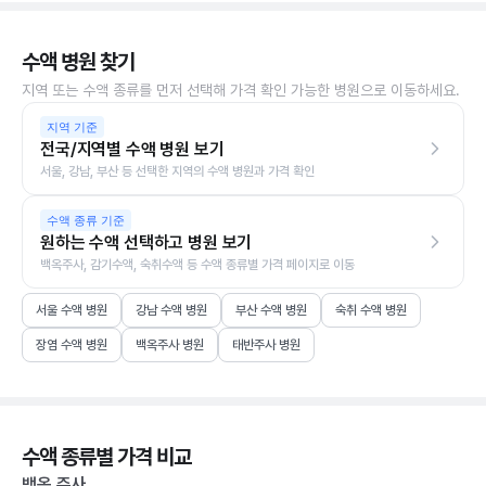
수액 병원 찾기
지역 또는 수액 종류를 먼저 선택해 가격 확인 가능한 병원으로 이동하세요.
지역 기준
전국/지역별 수액 병원 보기
서울, 강남, 부산 등 선택한 지역의 수액 병원과 가격 확인
수액 종류 기준
원하는 수액 선택하고 병원 보기
백옥주사, 감기수액, 숙취수액 등 수액 종류별 가격 페이지로 이동
서울 수액 병원
강남 수액 병원
부산 수액 병원
숙취 수액 병원
장염 수액 병원
백옥주사 병원
태반주사 병원
수액 종류별 가격 비교
백옥 주사