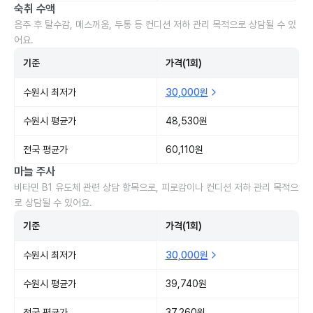
숙취 수액
음주 후 탈수감, 메스꺼움, 두통 등 컨디션 저하 관리 목적으로 상담될 수 있
어요.
기준
가격(1회)
수원시 최저가
30,000원
수원시 평균가
48,530원
전국 평균가
60,110원
마늘 주사
비타민 B1 유도체 관련 상담 항목으로, 피로감이나 컨디션 저하 관리 목적으
로 상담될 수 있어요.
기준
가격(1회)
수원시 최저가
30,000원
수원시 평균가
39,740원
전국 평균가
37,260원