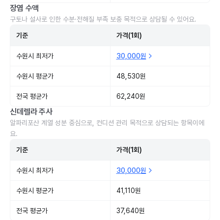
장염 수액
구토나 설사로 인한 수분·전해질 부족 보충 목적으로 상담될 수 있어요.
기준
가격(1회)
수원시 최저가
30,000원
수원시 평균가
48,530원
전국 평균가
62,240원
신데렐라 주사
알파리포산 계열 성분 중심으로, 컨디션 관리 목적으로 상담되는 항목이에
요.
기준
가격(1회)
수원시 최저가
30,000원
수원시 평균가
41,110원
전국 평균가
37,640원