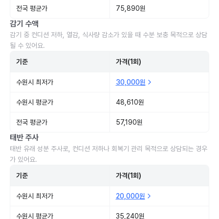
전국 평균가
75,890원
감기 수액
감기 중 컨디션 저하, 열감, 식사량 감소가 있을 때 수분 보충 목적으로 상담
될 수 있어요.
기준
가격(1회)
수원시 최저가
30,000원
수원시 평균가
48,610원
전국 평균가
57,190원
태반 주사
태반 유래 성분 주사로, 컨디션 저하나 회복기 관리 목적으로 상담되는 경우
가 있어요.
기준
가격(1회)
수원시 최저가
20,000원
수원시 평균가
35,240원