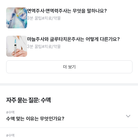
면역주사·면역력주사는 무엇을 말하나요?
3분 꿀팁
#치료/약물
마늘주사와 글루타치온주사는 어떻게 다른가요?
3분 꿀팁
#치료/약물
더 보기
자주 묻는 질문: 수액
#수액
수액 맞는 이유는 무엇인가요?
#수액