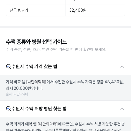
전국 평균가
32,460원
수액 종류와 병원 선택 가이드
수액 종류, 성분, 효과, 병원 선택 기준을 한 번에 확인해 보세요.
수원시 수액 가격 찾는 법
가격 비교 앱
[나만의닥터]
에서 수집한 수원시 수액 가격은 평균 48,430원,
최저 20,000원입니다.
출처: 나만의닥터
수원시 수액 처방 병원 찾는 법
수액 최저가 예약 앱
[나만의닥터]
에 따르면, 수원시 수액 처방 가능한 추천 병
원은 기분좋은365의원, 서울더튼튼재활의학과의원, 맑고고운의원 수원점,