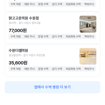
수액 처방
태반 주사
장염 수액
감기 수액
피로회복 수액
백옥주사
맑고고운의원 수원점
화서역 • 경기 수원시 정자3동
77,000원
수액 처방
태반 주사
장염 수액
감기 수액
피로회복 수액
백옥주사
수원더셀의원
광교중앙역 • 경기 수원시 우만2동
35,600원
수액 처방
태반 주사
장염 수액
감기 수액
피로회복 수액
백옥주사
앱에서 수액 병원 더 보기