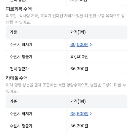
피로회복 수액
피로감, 식사량 저하, 회복기 컨디션 저하가 있을 때 영양 보충 목적으로 상
담될 수 있어요.
기준
가격(1회)
수원시 최저가
30,000원
수원시 평균가
47,400원
전국 평균가
66,390원
칵테일 수액
여러 영양 성분을 함께 조합하는 복합 영양수액으로, 병원별 구성이 다를 수
있어요.
기준
가격(1회)
수원시 최저가
35,600원
수원시 평균가
86,290원