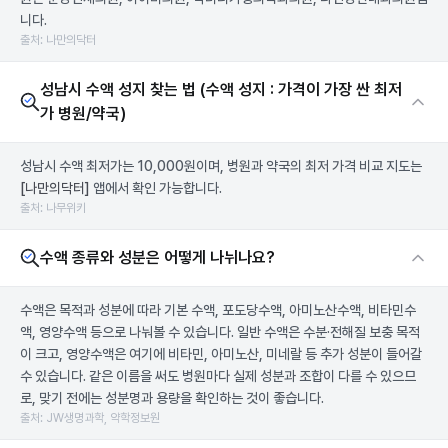
니다.
출처: 나만의닥터
성남시 수액 성지 찾는 법 (수액 성지 : 가격이 가장 싼 최저
가 병원/약국)
성남시 수액 최저가는 10,000원이며, 병원과 약국의 최저 가격 비교 지도는
[나만의닥터]
앱에서 확인 가능합니다.
출처: 나무위키
수액 종류와 성분은 어떻게 나뉘나요?
수액은 목적과 성분에 따라 기본 수액, 포도당수액, 아미노산수액, 비타민수
액, 영양수액 등으로 나눠볼 수 있습니다. 일반 수액은 수분·전해질 보충 목적
이 크고, 영양수액은 여기에 비타민, 아미노산, 미네랄 등 추가 성분이 들어갈
수 있습니다. 같은 이름을 써도 병원마다 실제 성분과 조합이 다를 수 있으므
로, 맞기 전에는 성분명과 용량을 확인하는 것이 좋습니다.
출처: JW생명과학, 약학정보원