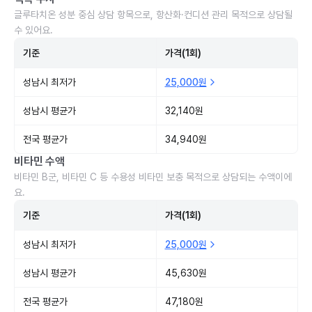
글루타치온 성분 중심 상담 항목으로, 항산화·컨디션 관리 목적으로 상담될
수 있어요.
기준
가격(1회)
성남시 최저가
25,000원
성남시 평균가
32,140원
전국 평균가
34,940원
비타민 수액
비타민 B군, 비타민 C 등 수용성 비타민 보충 목적으로 상담되는 수액이에
요.
기준
가격(1회)
성남시 최저가
25,000원
성남시 평균가
45,630원
전국 평균가
47,180원