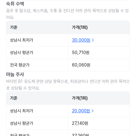
숙취 수액
음주 후 탈수감, 메스꺼움, 두통 등 컨디션 저하 관리 목적으로 상담될 수 있
어요.
기준
가격(1회)
성남시 최저가
30,000원
성남시 평균가
50,710원
전국 평균가
60,060원
마늘 주사
비타민 B1 유도체 관련 상담 항목으로, 피로감이나 컨디션 저하 관리 목적으
로 상담될 수 있어요.
기준
가격(1회)
성남시 최저가
20,000원
성남시 평균가
27,140원
전국 평균가
37,260원