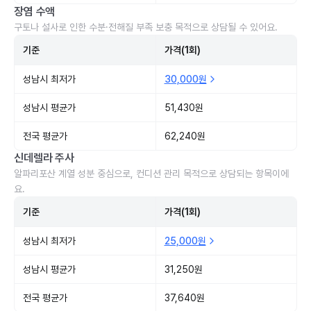
장염 수액
구토나 설사로 인한 수분·전해질 부족 보충 목적으로 상담될 수 있어요.
기준
가격(1회)
성남시 최저가
30,000원
성남시 평균가
51,430원
전국 평균가
62,240원
신데렐라 주사
알파리포산 계열 성분 중심으로, 컨디션 관리 목적으로 상담되는 항목이에
요.
기준
가격(1회)
성남시 최저가
25,000원
성남시 평균가
31,250원
전국 평균가
37,640원