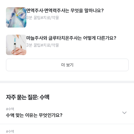
면역주사·면역력주사는 무엇을 말하나요?
3분 꿀팁
#치료/약물
마늘주사와 글루타치온주사는 어떻게 다른가요?
3분 꿀팁
#치료/약물
더 보기
자주 묻는 질문: 수액
#수액
수액 맞는 이유는 무엇인가요?
#수액