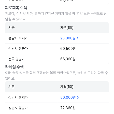
피로회복 수액
피로감, 식사량 저하, 회복기 컨디션 저하가 있을 때 영양 보충 목적으로 상
담될 수 있어요.
기준
가격(1회)
성남시 최저가
25,000원
성남시 평균가
60,500원
전국 평균가
66,360원
칵테일 수액
여러 영양 성분을 함께 조합하는 복합 영양수액으로, 병원별 구성이 다를 수
있어요.
기준
가격(1회)
성남시 최저가
50,000원
성남시 평균가
72,860원