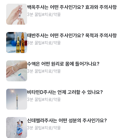
백옥주사는 어떤 주사인가요? 효과와 주의사항
3분 꿀팁
#치료/약물
태반주사는 어떤 주사인가요? 목적과 주의사항
3분 꿀팁
#치료/약물
수액은 어떤 원리로 몸에 들어가나요?
3분 꿀팁
#치료/약물
비타민D주사는 언제 고려할 수 있나요?
3분 꿀팁
#치료/약물
신데렐라주사는 어떤 성분의 주사인가요?
3분 꿀팁
#치료/약물