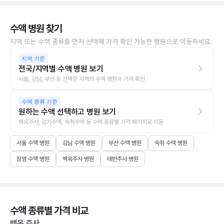
수액 병원 찾기
지역 또는 수액 종류를 먼저 선택해 가격 확인 가능한 병원으로 이동하세요.
지역 기준
전국/지역별 수액 병원 보기
서울, 강남, 부산 등 선택한 지역의 수액 병원과 가격 확인
수액 종류 기준
원하는 수액 선택하고 병원 보기
백옥주사, 감기수액, 숙취수액 등 수액 종류별 가격 페이지로 이동
서울 수액 병원
강남 수액 병원
부산 수액 병원
숙취 수액 병원
장염 수액 병원
백옥주사 병원
태반주사 병원
수액 종류별 가격 비교
백옥 주사