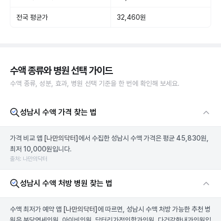
전국 평균가
32,460원
수액 종류와 병원 선택 가이드
수액 종류, 성분, 효과, 병원 선택 기준을 한 번에 확인해 보세요.
성남시 수액 가격 찾는 법
가격 비교 앱
[나만의닥터]
에서 수집한 성남시 수액 가격은 평균 45,830원,
최저 10,000원입니다.
출처: 나만의닥터
성남시 수액 처방 병원 찾는 법
수액 최저가 예약 앱
[나만의닥터]
에 따르면, 성남시 수액 처방 가능한 추천 병
원은 분당연세의원, 아이비의원, 닥터리가정의학과의원, 다건강한내과의원입