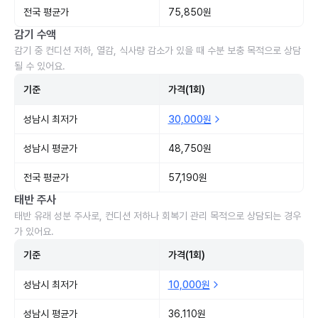
전국 평균가
75,850원
감기 수액
감기 중 컨디션 저하, 열감, 식사량 감소가 있을 때 수분 보충 목적으로 상담
될 수 있어요.
기준
가격(1회)
성남시 최저가
30,000원
성남시 평균가
48,750원
전국 평균가
57,190원
태반 주사
태반 유래 성분 주사로, 컨디션 저하나 회복기 관리 목적으로 상담되는 경우
가 있어요.
기준
가격(1회)
성남시 최저가
10,000원
성남시 평균가
36,110원