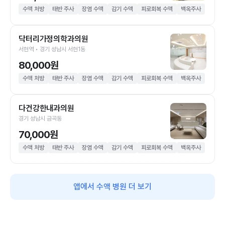
수액 처방
태반 주사
장염 수액
감기 수액
피로회복 수액
백옥주사
닥터리가정의학과의원
서현역 • 경기 성남시 서현1동
80,000원
수액 처방
태반 주사
장염 수액
감기 수액
피로회복 수액
백옥주사
다건강한내과의원
경기 성남시 금곡동
70,000원
수액 처방
태반 주사
장염 수액
감기 수액
피로회복 수액
백옥주사
앱에서 수액 병원 더 보기