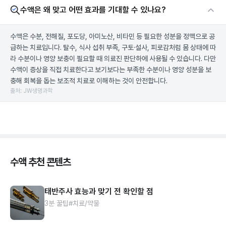
수액은 왜 맞고 어떤 효과를 기대할 수 있나요?
수액은 수분, 전해질, 포도당, 아미노산, 비타민 등 필요한 성분을 정맥으로 공
급하는 치료입니다. 탈수, 식사 섭취 부족, 구토·설사, 피로감처럼 몸 상태에 따
라 수분이나 영양 보충이 필요할 때 의료진 판단하에 사용될 수 있습니다. 다만
수액이 증상을 직접 치료한다고 보기보다는 부족한 수분이나 영양 성분을 보
충해 회복을 돕는 보조적 치료로 이해하는 것이 안전합니다.
출처: JW생명과학
수액 추천 콘텐츠
태반주사 효능과 맞기 전 확인할 점
3분 꿀팁
#치료/약물