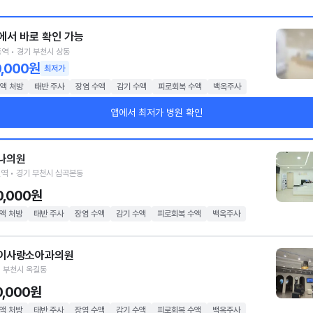
에서 바로 확인 가능
역 • 경기 부천시 상동
0,000원
최저가
액 처방
태반 주사
장염 수액
감기 수액
피로회복 수액
백옥주사
앱에서 최저가 병원 확인
나의원
역 • 경기 부천시 심곡본동
0,000원
액 처방
태반 주사
장염 수액
감기 수액
피로회복 수액
백옥주사
이사랑소아과의원
 부천시 옥길동
0,000원
액 처방
태반 주사
장염 수액
감기 수액
피로회복 수액
백옥주사