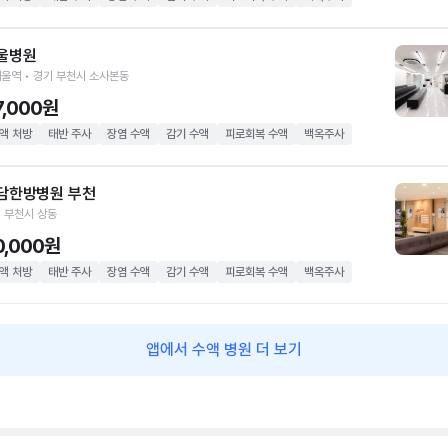
울병원
울역 • 경기 부천시 소사본동
7,000원
액 처방
태반 주사
장염 수액
감기 수액
피로회복 수액
백옥주사
담한방병원 부천
 부천시 상동
0,000원
액 처방
태반 주사
장염 수액
감기 수액
피로회복 수액
백옥주사
앱에서 수액 병원 더 보기