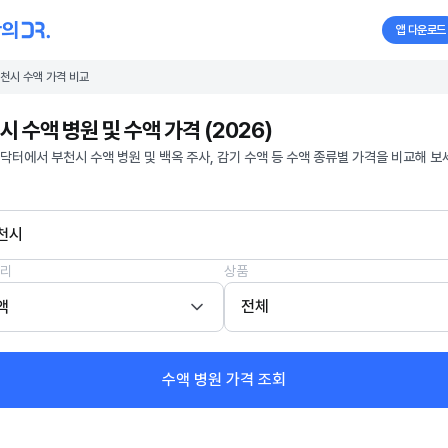
앱 다운로드
천시 수액 가격 비교
시 수액 병원 및 수액 가격 (2026)
닥터에서 부천시 수액 병원 및 백옥 주사, 감기 수액 등 수액 종류별 가격을 비교해 보
천시
리
상품
액
전체
수액 병원 가격 조회