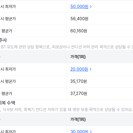
시 최저가
50,000원
시 평균가
56,400원
 평균가
60,160원
주사
 B1 유도체 관련 상담 항목으로, 피로감이나 컨디션 저하 관리 목적으로 상담될 수 
준
가격(1회)
시 최저가
20,000원
시 평균가
35,170원
 평균가
37,270원
회복 수액
, 식사량 저하, 회복기 컨디션 저하가 있을 때 영양 보충 목적으로 상담될 수 있어요.
준
가격(1회)
시 최저가
30,000원