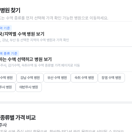
 병원 찾기
또는 수액 종류를 먼저 선택해 가격 확인 가능한 병원으로 이동하세요.
역 기준
국/지역별 수액 병원 보기
, 강남, 부산 등 선택한 지역의 수액 병원과 가격 확인
액 종류 기준
하는 수액 선택하고 병원 보기
주사, 감기수액, 숙취수액 등 수액 종류별 가격 페이지로 이동
 수액 병원
강남 수액 병원
부산 수액 병원
숙취 수액 병원
장염 수액 병원
주사 병원
태반주사 병원
 종류별 가격 비교
주사
치온 성분 중심 상담 항목으로, 항산화·컨디션 관리 목적으로 상담될 수 있어요.