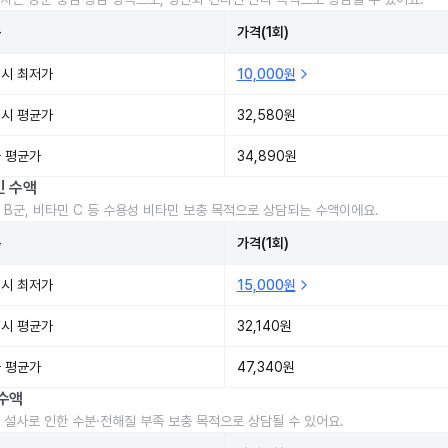
준
가격(1회)
시 최저가
10,000원
시 평균가
32,580원
 평균가
34,890원
민 수액
 B군, 비타민 C 등 수용성 비타민 보충 목적으로 상담되는 수액이에요.
준
가격(1회)
시 최저가
15,000원
시 평균가
32,140원
 평균가
47,340원
수액
 설사로 인한 수분·전해질 부족 보충 목적으로 상담될 수 있어요.