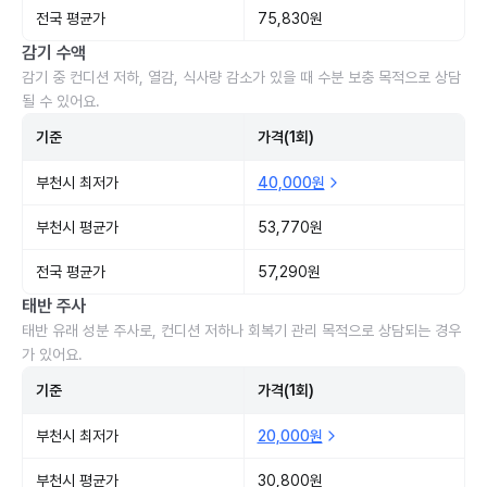
전국 평균가
75,830원
감기 수액
감기 중 컨디션 저하, 열감, 식사량 감소가 있을 때 수분 보충 목적으로 상담
될 수 있어요.
기준
가격(1회)
부천시 최저가
40,000원
부천시 평균가
53,770원
전국 평균가
57,290원
태반 주사
태반 유래 성분 주사로, 컨디션 저하나 회복기 관리 목적으로 상담되는 경우
가 있어요.
기준
가격(1회)
부천시 최저가
20,000원
부천시 평균가
30,800원