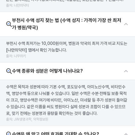
출처: 나만의닥터
부천시 수액 성지 찾는 법 (수액 성지 : 가격이 가장 싼 최저
가 병원/약국)
부천시 수액 최저가는 10,000원이며, 병원과 약국의 최저 가격 비교 지도는
[나만의닥터]
앱에서 확인 가능합니다.
출처: 나무위키
수액 종류와 성분은 어떻게 나뉘나요?
수액은 목적과 성분에 따라 기본 수액, 포도당수액, 아미노산수액, 비타민수
액, 영양수액 등으로 나눠볼 수 있습니다. 일반 수액은 수분·전해질 보충 목적
이 크고, 영양수액은 여기에 비타민, 아미노산, 미네랄 등 추가 성분이 들어갈
수 있습니다. 같은 이름을 써도 병원마다 실제 성분과 조합이 다를 수 있으므
로, 맞기 전에는 성분명과 용량을 확인하는 것이 좋습니다.
출처: JW생명과학, 약학정보원
수액은 왜 맞고 어떤 효과를 기대할 수 있나요?