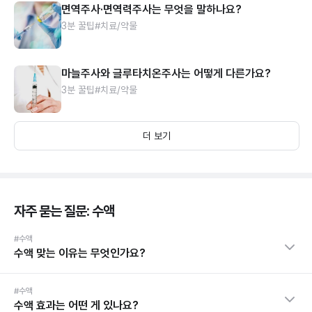
면역주사·면역력주사는 무엇을 말하나요?
3분 꿀팁
#치료/약물
마늘주사와 글루타치온주사는 어떻게 다른가요?
3분 꿀팁
#치료/약물
더 보기
자주 묻는 질문: 수액
#수액
수액 맞는 이유는 무엇인가요?
#수액
수액 효과는 어떤 게 있나요?