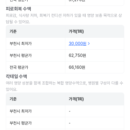
피로회복 수액
피로감, 식사량 저하, 회복기 컨디션 저하가 있을 때 영양 보충 목적으로 상
담될 수 있어요.
기준
가격(1회)
부천시 최저가
30,000원
부천시 평균가
62,750원
전국 평균가
66,160원
칵테일 수액
여러 영양 성분을 함께 조합하는 복합 영양수액으로, 병원별 구성이 다를 수
있어요.
기준
가격(1회)
부천시 최저가
-
부천시 평균가
-