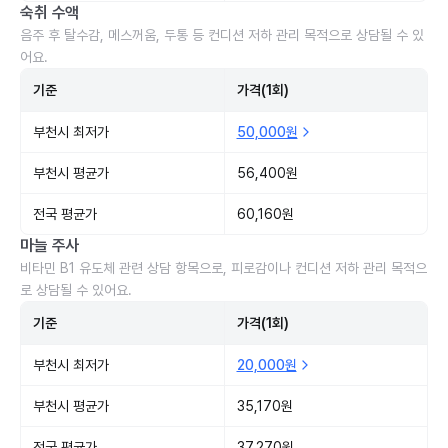
숙취 수액
음주 후 탈수감, 메스꺼움, 두통 등 컨디션 저하 관리 목적으로 상담될 수 있
어요.
기준
가격(1회)
부천시 최저가
50,000원
부천시 평균가
56,400원
전국 평균가
60,160원
마늘 주사
비타민 B1 유도체 관련 상담 항목으로, 피로감이나 컨디션 저하 관리 목적으
로 상담될 수 있어요.
기준
가격(1회)
부천시 최저가
20,000원
부천시 평균가
35,170원
전국 평균가
37,270원