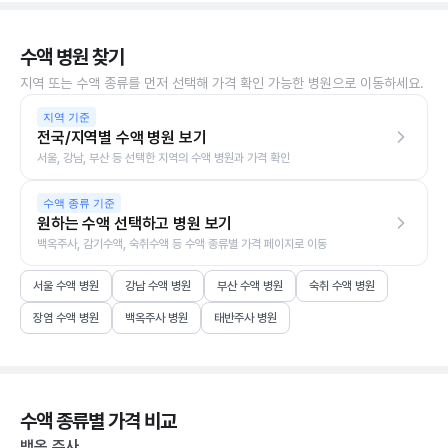
수액 병원 찾기
지역 또는 수액 종류를 먼저 선택해 가격 확인 가능한 병원으로 이동하세요.
지역 기준
전국/지역별 수액 병원 보기
서울, 강남, 부산 등 선택한 지역의 수액 병원과 가격 확인
수액 종류 기준
원하는 수액 선택하고 병원 보기
백옥주사, 감기수액, 숙취수액 등 수액 종류별 가격 페이지로 이동
서울 수액 병원
강남 수액 병원
부산 수액 병원
숙취 수액 병원
장염 수액 병원
백옥주사 병원
태반주사 병원
수액 종류별 가격 비교
백옥 주사