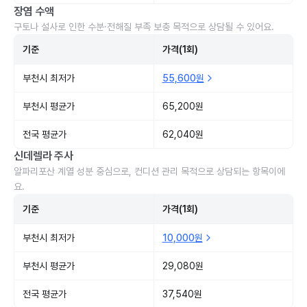
장염 수액
구토나 설사로 인한 수분·전해질 부족 보충 목적으로 상담될 수 있어요.
기준
가격(1회)
부천시 최저가
55,600원
부천시 평균가
65,200원
전국 평균가
62,040원
신데렐라 주사
알파리포산 계열 성분 중심으로, 컨디션 관리 목적으로 상담되는 항목이에
요.
기준
가격(1회)
부천시 최저가
10,000원
부천시 평균가
29,080원
전국 평균가
37,540원