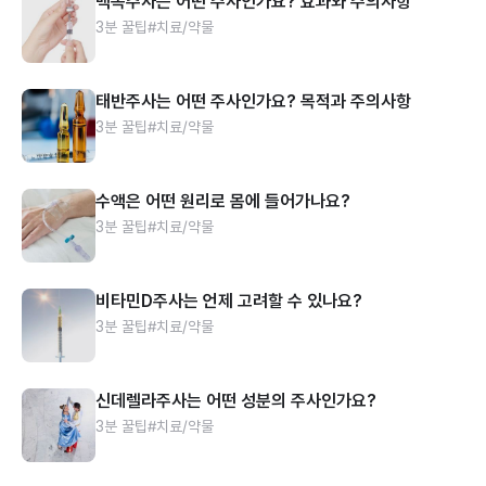
백옥주사는 어떤 주사인가요? 효과와 주의사항
3분 꿀팁
#치료/약물
태반주사는 어떤 주사인가요? 목적과 주의사항
3분 꿀팁
#치료/약물
수액은 어떤 원리로 몸에 들어가나요?
3분 꿀팁
#치료/약물
비타민D주사는 언제 고려할 수 있나요?
3분 꿀팁
#치료/약물
신데렐라주사는 어떤 성분의 주사인가요?
3분 꿀팁
#치료/약물