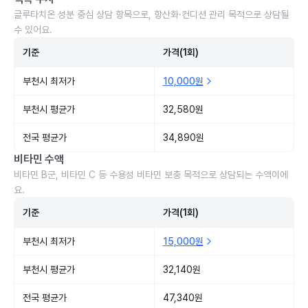
글루타치온 성분 중심 상담 항목으로, 항산화·컨디션 관리 목적으로 상담될
수 있어요.
기준
가격(1회)
부천시 최저가
10,000원
부천시 평균가
32,580원
전국 평균가
34,890원
비타민 수액
비타민 B군, 비타민 C 등 수용성 비타민 보충 목적으로 상담되는 수액이에
요.
기준
가격(1회)
부천시 최저가
15,000원
부천시 평균가
32,140원
전국 평균가
47,340원