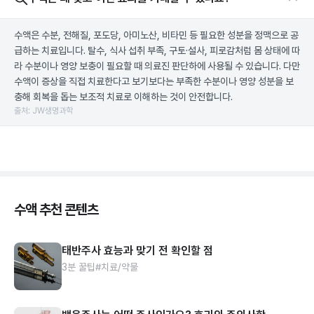
수액은 수분, 전해질, 포도당, 아미노산, 비타민 등 필요한 성분을 정맥으로 공
급하는 치료입니다. 탈수, 식사 섭취 부족, 구토·설사, 피로감처럼 몸 상태에 따
라 수분이나 영양 보충이 필요할 때 의료진 판단하에 사용될 수 있습니다. 다만
수액이 증상을 직접 치료한다고 보기보다는 부족한 수분이나 영양 성분을 보
충해 회복을 돕는 보조적 치료로 이해하는 것이 안전합니다.
출처: JW생명과학
수액 추천 콘텐츠
태반주사 효능과 맞기 전 확인할 점
3분 꿀팁
#치료/약물