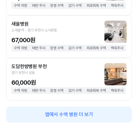
수액 처방
태반 주사
장염 수액
감기 수액
피로회복 수액
백옥주사
새울병원
소새울역 • 경기 부천시 소사본동
67,000원
수액 처방
태반 주사
장염 수액
감기 수액
피로회복 수액
백옥주사
도담한방병원 부천
경기 부천시 상동
60,000원
수액 처방
태반 주사
장염 수액
감기 수액
피로회복 수액
백옥주사
앱에서 수액 병원 더 보기