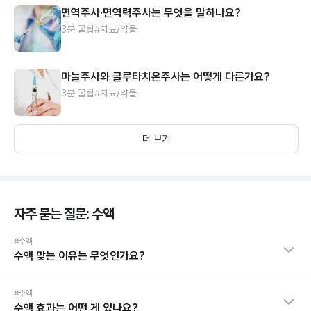
면역주사·면역력주사는 무엇을 말하나요?
3분 꿀팁
#치료/약물
마늘주사와 글루타치온주사는 어떻게 다른가요?
3분 꿀팁
#치료/약물
더 보기
자주 묻는 질문: 수액
#수액
수액 맞는 이유는 무엇인가요?
#수액
수액 효과는 어떤 게 있나요?