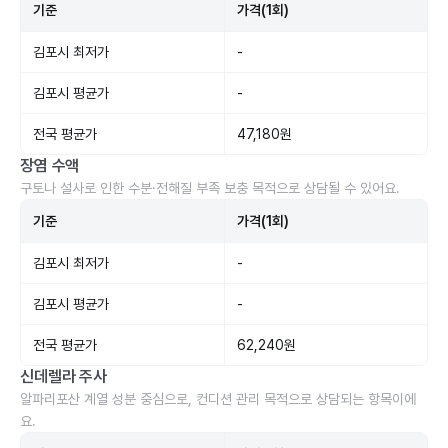
기준
가격(1회)
김포시 최저가
-
김포시 평균가
-
전국 평균가
47,180원
장염 수액
구토나 설사로 인한 수분·전해질 부족 보충 목적으로 상담될 수 있어요.
기준
가격(1회)
김포시 최저가
-
김포시 평균가
-
전국 평균가
62,240원
신데렐라 주사
알파리포산 계열 성분 중심으로, 컨디션 관리 목적으로 상담되는 항목이에
요.