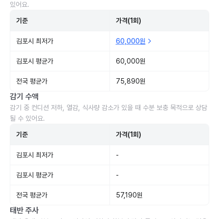
있어요.
기준
가격(1회)
김포시 최저가
60,000원
김포시 평균가
60,000원
전국 평균가
75,890원
감기 수액
감기 중 컨디션 저하, 열감, 식사량 감소가 있을 때 수분 보충 목적으로 상담
될 수 있어요.
기준
가격(1회)
김포시 최저가
-
김포시 평균가
-
전국 평균가
57,190원
태반 주사