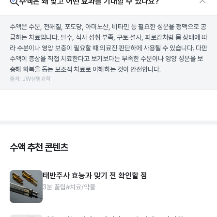
수액은 왜 맞고 어떤 효과를 기대할 수 있나요?
수액은 수분, 전해질, 포도당, 아미노산, 비타민 등 필요한 성분을 정맥으로 공
급하는 치료입니다. 탈수, 식사 섭취 부족, 구토·설사, 피로감처럼 몸 상태에 따
라 수분이나 영양 보충이 필요할 때 의료진 판단하에 사용될 수 있습니다. 다만
수액이 증상을 직접 치료한다고 보기보다는 부족한 수분이나 영양 성분을 보
충해 회복을 돕는 보조적 치료로 이해하는 것이 안전합니다.
출처: JW생명과학
수액 추천 콘텐츠
태반주사 효능과 맞기 전 확인할 점
3분 꿀팁
#치료/약물