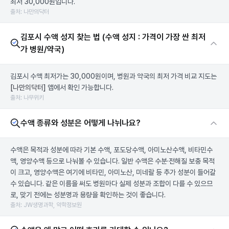
최저 30,000원입니다.
출처: 나만의닥터
김포시 수액 성지 찾는 법 (수액 성지 : 가격이 가장 싼 최저
가 병원/약국)
김포시 수액 최저가는 30,000원이며, 병원과 약국의 최저 가격 비교 지도는
[나만의닥터]
앱에서 확인 가능합니다.
출처: 나무위키
수액 종류와 성분은 어떻게 나뉘나요?
수액은 목적과 성분에 따라 기본 수액, 포도당수액, 아미노산수액, 비타민수
액, 영양수액 등으로 나눠볼 수 있습니다. 일반 수액은 수분·전해질 보충 목적
이 크고, 영양수액은 여기에 비타민, 아미노산, 미네랄 등 추가 성분이 들어갈
수 있습니다. 같은 이름을 써도 병원마다 실제 성분과 조합이 다를 수 있으므
로, 맞기 전에는 성분명과 용량을 확인하는 것이 좋습니다.
출처: JW생명과학, 약학정보원