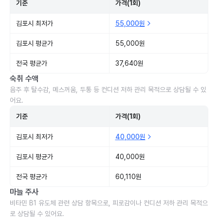
기준
가격(1회)
김포시 최저가
55,000원
김포시 평균가
55,000원
전국 평균가
37,640원
숙취 수액
음주 후 탈수감, 메스꺼움, 두통 등 컨디션 저하 관리 목적으로 상담될 수 있
어요.
기준
가격(1회)
김포시 최저가
40,000원
김포시 평균가
40,000원
전국 평균가
60,110원
마늘 주사
비타민 B1 유도체 관련 상담 항목으로, 피로감이나 컨디션 저하 관리 목적으
로 상담될 수 있어요.