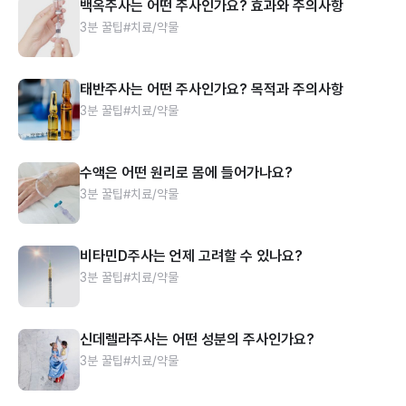
백옥주사는 어떤 주사인가요? 효과와 주의사항
3분 꿀팁
#치료/약물
태반주사는 어떤 주사인가요? 목적과 주의사항
3분 꿀팁
#치료/약물
수액은 어떤 원리로 몸에 들어가나요?
3분 꿀팁
#치료/약물
비타민D주사는 언제 고려할 수 있나요?
3분 꿀팁
#치료/약물
신데렐라주사는 어떤 성분의 주사인가요?
3분 꿀팁
#치료/약물