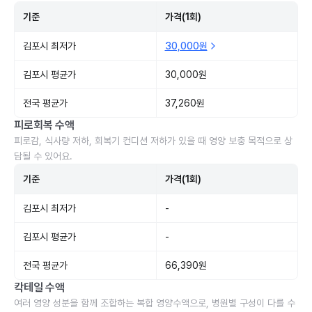
기준
가격(1회)
김포시 최저가
30,000원
김포시 평균가
30,000원
전국 평균가
37,260원
피로회복 수액
피로감, 식사량 저하, 회복기 컨디션 저하가 있을 때 영양 보충 목적으로 상
담될 수 있어요.
기준
가격(1회)
김포시 최저가
-
김포시 평균가
-
전국 평균가
66,390원
칵테일 수액
여러 영양 성분을 함께 조합하는 복합 영양수액으로, 병원별 구성이 다를 수