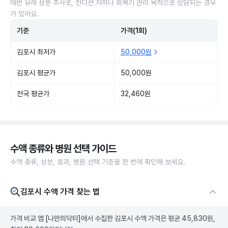
태반 유래 성분 주사로, 컨디션 저하나 회복기 관리 목적으로 상담되는 경우
가 있어요.
기준
가격(1회)
김포시 최저가
50,000원
김포시 평균가
50,000원
전국 평균가
32,460원
수액 종류와 병원 선택 가이드
수액 종류, 성분, 효과, 병원 선택 기준을 한 번에 확인해 보세요.
김포시 수액 가격 찾는 법
가격 비교 앱
[나만의닥터]
에서 수집한 김포시 수액 가격은 평균 45,830원,