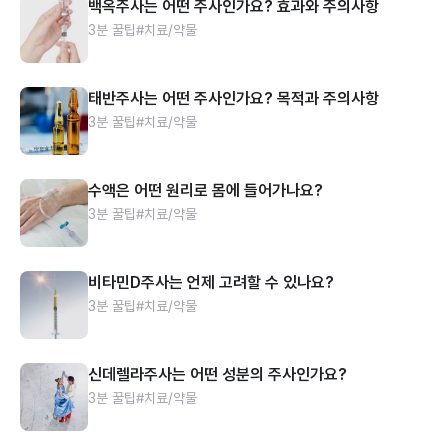
백옥주사는 어떤 주사인가요? 효과와 주의사항
3분 꿀팁
#치료/약물
태반주사는 어떤 주사인가요? 목적과 주의사항
3분 꿀팁
#치료/약물
수액은 어떤 원리로 몸에 들어가나요?
3분 꿀팁
#치료/약물
비타민D주사는 언제 고려할 수 있나요?
3분 꿀팁
#치료/약물
신데렐라주사는 어떤 성분의 주사인가요?
3분 꿀팁
#치료/약물