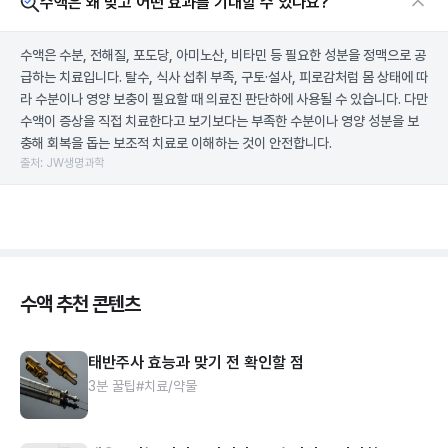
수액은 왜 맞고 어떤 효과를 기대할 수 있나요?
수액은 수분, 전해질, 포도당, 아미노산, 비타민 등 필요한 성분을 정맥으로 공
급하는 치료입니다. 탈수, 식사 섭취 부족, 구토·설사, 피로감처럼 몸 상태에 따
라 수분이나 영양 보충이 필요할 때 의료진 판단하에 사용될 수 있습니다. 다만
수액이 증상을 직접 치료한다고 보기보다는 부족한 수분이나 영양 성분을 보
충해 회복을 돕는 보조적 치료로 이해하는 것이 안전합니다.
출처: JW생명과학
수액 추천 콘텐츠
태반주사 효능과 맞기 전 확인할 점
3분 꿀팁
#치료/약물