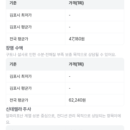
기준
가격(1회)
김포시 최저가
-
김포시 평균가
-
전국 평균가
47,180원
장염 수액
구토나 설사로 인한 수분·전해질 부족 보충 목적으로 상담될 수 있어요.
기준
가격(1회)
김포시 최저가
-
김포시 평균가
-
전국 평균가
62,240원
신데렐라 주사
알파리포산 계열 성분 중심으로, 컨디션 관리 목적으로 상담되는 항목이에
요.