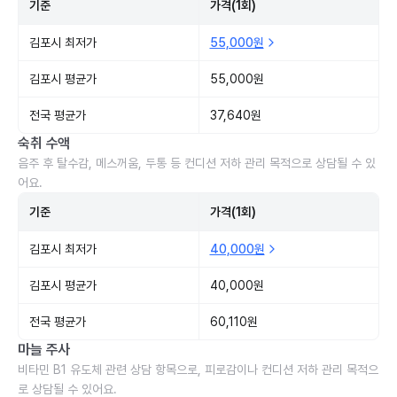
기준
가격(1회)
김포시 최저가
55,000원
김포시 평균가
55,000원
전국 평균가
37,640원
숙취 수액
음주 후 탈수감, 메스꺼움, 두통 등 컨디션 저하 관리 목적으로 상담될 수 있
어요.
기준
가격(1회)
김포시 최저가
40,000원
김포시 평균가
40,000원
전국 평균가
60,110원
마늘 주사
비타민 B1 유도체 관련 상담 항목으로, 피로감이나 컨디션 저하 관리 목적으
로 상담될 수 있어요.