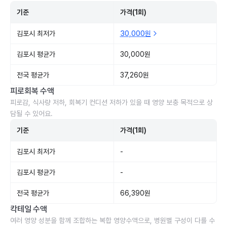
기준
가격(1회)
김포시 최저가
30,000원
김포시 평균가
30,000원
전국 평균가
37,260원
피로회복 수액
피로감, 식사량 저하, 회복기 컨디션 저하가 있을 때 영양 보충 목적으로 상
담될 수 있어요.
기준
가격(1회)
김포시 최저가
-
김포시 평균가
-
전국 평균가
66,390원
칵테일 수액
여러 영양 성분을 함께 조합하는 복합 영양수액으로, 병원별 구성이 다를 수