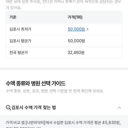
태반 유래 성분 주사로, 컨디션 저하나 회복기 관리 목적으로 상담되는 경우
가 있어요.
기준
가격(1회)
김포시 최저가
50,000원
김포시 평균가
50,000원
전국 평균가
32,460원
수액 종류와 병원 선택 가이드
수액 종류, 성분, 효과, 병원 선택 기준을 한 번에 확인해 보세요.
김포시 수액 가격 찾는 법
가격 비교 앱
[나만의닥터]
에서 수집한 김포시 수액 가격은 평균 45,830원,