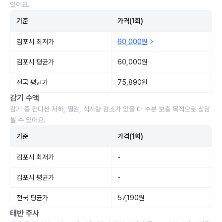
있어요.
기준
가격(1회)
김포시 최저가
60,000원
김포시 평균가
60,000원
전국 평균가
75,890원
감기 수액
감기 중 컨디션 저하, 열감, 식사량 감소가 있을 때 수분 보충 목적으로 상담
될 수 있어요.
기준
가격(1회)
김포시 최저가
-
김포시 평균가
-
전국 평균가
57,190원
태반 주사