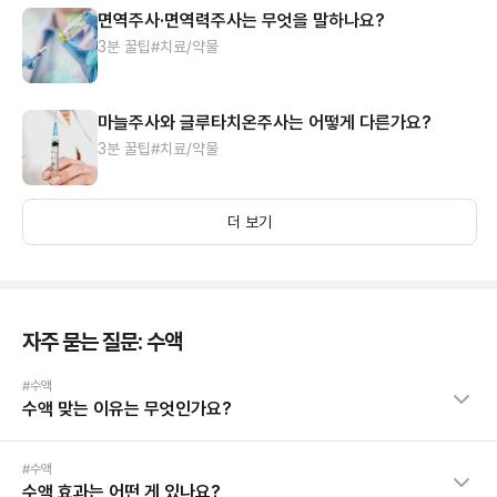
면역주사·면역력주사는 무엇을 말하나요?
3분 꿀팁
#치료/약물
마늘주사와 글루타치온주사는 어떻게 다른가요?
3분 꿀팁
#치료/약물
더 보기
자주 묻는 질문: 수액
#수액
수액 맞는 이유는 무엇인가요?
#수액
수액 효과는 어떤 게 있나요?