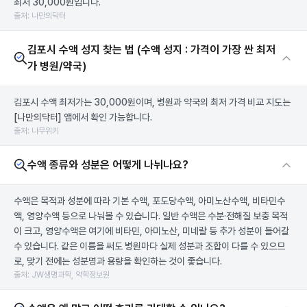
최저 30,000원입니다.
출처: 나만의닥터
김포시 수액 성지 찾는 법 (수액 성지 : 가격이 가장 싼 최저
가 병원/약국)
김포시 수액 최저가는 30,000원이며, 병원과 약국의 최저 가격 비교 지도는
[나만의닥터]
앱에서 확인 가능합니다.
출처: 나무위키
수액 종류와 성분은 어떻게 나뉘나요?
수액은 목적과 성분에 따라 기본 수액, 포도당수액, 아미노산수액, 비타민수
액, 영양수액 등으로 나눠볼 수 있습니다. 일반 수액은 수분·전해질 보충 목적
이 크고, 영양수액은 여기에 비타민, 아미노산, 미네랄 등 추가 성분이 들어갈
수 있습니다. 같은 이름을 써도 병원마다 실제 성분과 조합이 다를 수 있으므
로, 맞기 전에는 성분명과 용량을 확인하는 것이 좋습니다.
출처: JW생명과학, 약학정보원