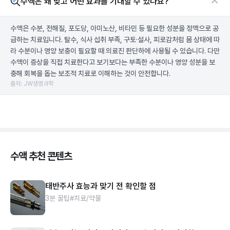
수액은 왜 맞고 어떤 효과를 기대할 수 있나요?
수액은 수분, 전해질, 포도당, 아미노산, 비타민 등 필요한 성분을 정맥으로 공
급하는 치료입니다. 탈수, 식사 섭취 부족, 구토·설사, 피로감처럼 몸 상태에 따
라 수분이나 영양 보충이 필요할 때 의료진 판단하에 사용될 수 있습니다. 다만
수액이 증상을 직접 치료한다고 보기보다는 부족한 수분이나 영양 성분을 보
충해 회복을 돕는 보조적 치료로 이해하는 것이 안전합니다.
출처: JW생명과학
수액 추천 콘텐츠
태반주사 효능과 맞기 전 확인할 점
3분 꿀팁
#치료/약물