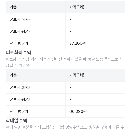
기준
가격(1회)
군포시 최저가
-
군포시 평균가
-
전국 평균가
37,260원
피로회복 수액
피로감, 식사량 저하, 회복기 컨디션 저하가 있을 때 영양 보충 목적으로 상
담될 수 있어요.
기준
가격(1회)
군포시 최저가
-
군포시 평균가
-
전국 평균가
66,390원
칵테일 수액
여러 영양 성분을 함께 조합하는 복합 영양수액으로, 병원별 구성이 다를 수