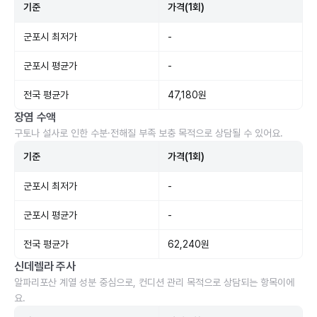
기준
가격(1회)
군포시 최저가
-
군포시 평균가
-
전국 평균가
47,180원
장염 수액
구토나 설사로 인한 수분·전해질 부족 보충 목적으로 상담될 수 있어요.
기준
가격(1회)
군포시 최저가
-
군포시 평균가
-
전국 평균가
62,240원
신데렐라 주사
알파리포산 계열 성분 중심으로, 컨디션 관리 목적으로 상담되는 항목이에
요.