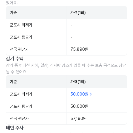
있어요.
기준
가격(1회)
군포시 최저가
-
군포시 평균가
-
전국 평균가
75,890원
감기 수액
감기 중 컨디션 저하, 열감, 식사량 감소가 있을 때 수분 보충 목적으로 상담
될 수 있어요.
기준
가격(1회)
군포시 최저가
50,000원
군포시 평균가
50,000원
전국 평균가
57,190원
태반 주사