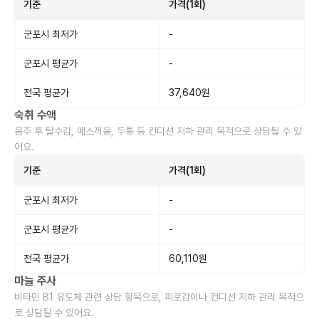
기준
가격(1회)
군포시 최저가
-
군포시 평균가
-
전국 평균가
37,640원
숙취 수액
음주 후 탈수감, 메스꺼움, 두통 등 컨디션 저하 관리 목적으로 상담될 수 있
어요.
기준
가격(1회)
군포시 최저가
-
군포시 평균가
-
전국 평균가
60,110원
마늘 주사
비타민 B1 유도체 관련 상담 항목으로, 피로감이나 컨디션 저하 관리 목적으
로 상담될 수 있어요.