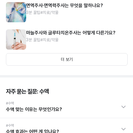
면역주사·면역력주사는 무엇을 말하나요?
3분 꿀팁
#치료/약물
마늘주사와 글루타치온주사는 어떻게 다른가요?
3분 꿀팁
#치료/약물
더 보기
자주 묻는 질문: 수액
#수액
수액 맞는 이유는 무엇인가요?
#수액
수액 효과는 어떤 게 있나요?