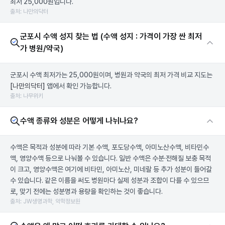
최저 25,000원입니다.
출처: 나만의닥터
군포시 수액 성지 찾는 법 (수액 성지 : 가격이 가장 싼 최저
가 병원/약국)
군포시 수액 최저가는 25,000원이며, 병원과 약국의 최저 가격 비교 지도는
[나만의닥터]
앱에서 확인 가능합니다.
출처: 나무위키
수액 종류와 성분은 어떻게 나뉘나요?
수액은 목적과 성분에 따라 기본 수액, 포도당수액, 아미노산수액, 비타민수
액, 영양수액 등으로 나눠볼 수 있습니다. 일반 수액은 수분·전해질 보충 목적
이 크고, 영양수액은 여기에 비타민, 아미노산, 미네랄 등 추가 성분이 들어갈
수 있습니다. 같은 이름을 써도 병원마다 실제 성분과 조합이 다를 수 있으므
로, 맞기 전에는 성분명과 용량을 확인하는 것이 좋습니다.
출처: JW생명과학, 약학정보원