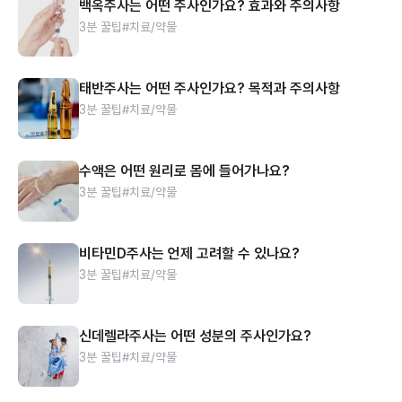
백옥주사는 어떤 주사인가요? 효과와 주의사항
3분 꿀팁
#치료/약물
태반주사는 어떤 주사인가요? 목적과 주의사항
3분 꿀팁
#치료/약물
수액은 어떤 원리로 몸에 들어가나요?
3분 꿀팁
#치료/약물
비타민D주사는 언제 고려할 수 있나요?
3분 꿀팁
#치료/약물
신데렐라주사는 어떤 성분의 주사인가요?
3분 꿀팁
#치료/약물