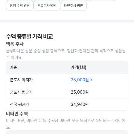
장염 수액 병원
백옥주사 병원
태반주사 병원
수액 종류별 가격 비교
백옥 주사
글루타치온 성분 중심 상담 항목으로, 항산화·컨디션 관리 목적으로 상담될
수 있어요.
기준
가격(1회)
군포시 최저가
25,000원
군포시 평균가
25,000원
전국 평균가
34,940원
비타민 수액
비타민 B군, 비타민 C 등 수용성 비타민 보충 목적으로 상담되는 수액이에
요.