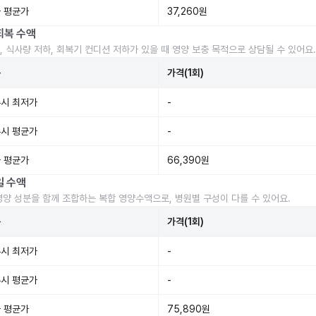
 평균가
37,260원
회복 수액
, 식사량 저하, 회복기 컨디션 저하가 있을 때 영양 보충 목적으로 상담될 수 있어요.
준
가격(1회)
시 최저가
-
시 평균가
-
 평균가
66,390원
일 수액
영양 성분을 함께 조합하는 복합 영양수액으로, 병원별 구성이 다를 수 있어요.
준
가격(1회)
시 최저가
-
시 평균가
-
 평균가
75,890원