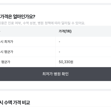
 가격은 얼마인가요?
비용은 진료 여부, 수액 성분, 병원 정책에 따라 달라질 수 있어요.
준
가격(1회)
시 최저가
-
시 평균가
-
 평균가
50,330원
최저가 병원 확인
시 수액 가격 비교