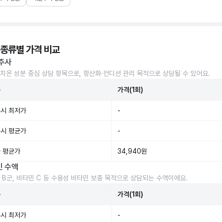
 종류별 가격 비교
주사
치온 성분 중심 상담 항목으로, 항산화·컨디션 관리 목적으로 상담될 수 있어요.
준
가격(1회)
시 최저가
-
시 평균가
-
 평균가
34,940원
민 수액
 B군, 비타민 C 등 수용성 비타민 보충 목적으로 상담되는 수액이에요.
준
가격(1회)
시 최저가
-