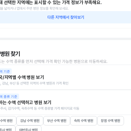
재 선택한 지역에는 표시할 수 있는 가격 정보가 부족해요.
을 넓히거나 앱에서 주변 병원 정보를 확인해 보세요.
다른 지역에서 찾아보기
 병원 찾기
또는 수액 종류를 먼저 선택해 가격 확인 가능한 병원으로 이동하세요.
역 기준
국/지역별 수액 병원 보기
, 강남, 부산 등 선택한 지역의 수액 병원과 가격 확인
액 종류 기준
하는 수액 선택하고 병원 보기
주사, 감기수액, 숙취수액 등 수액 종류별 가격 페이지로 이동
 수액 병원
강남 수액 병원
부산 수액 병원
숙취 수액 병원
장염 수액 병원
주사 병원
태반주사 병원