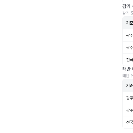
감기 
감기 
기
광주
광주
전국
태반 
태반 
기
광주
광주
전국