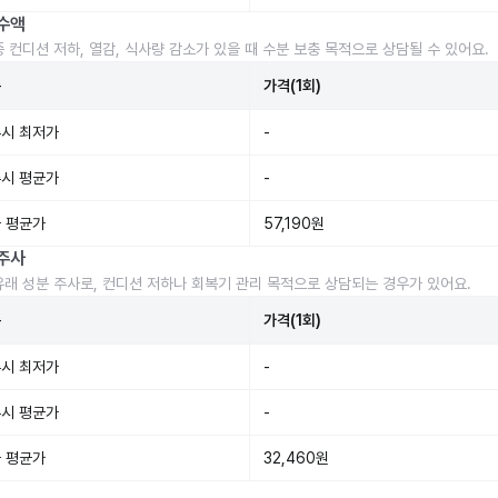
수액
중 컨디션 저하, 열감, 식사량 감소가 있을 때 수분 보충 목적으로 상담될 수 있어요.
준
가격(1회)
시 최저가
-
시 평균가
-
 평균가
57,190원
주사
유래 성분 주사로, 컨디션 저하나 회복기 관리 목적으로 상담되는 경우가 있어요.
준
가격(1회)
시 최저가
-
시 평균가
-
 평균가
32,460원