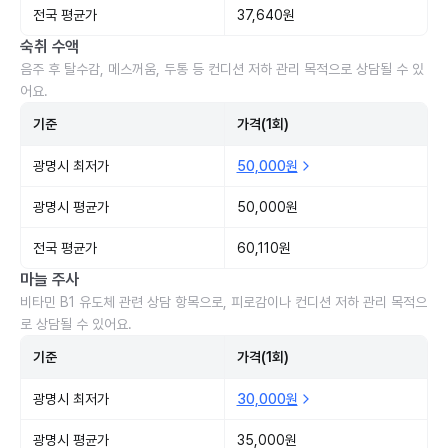
전국 평균가
37,640원
숙취 수액
음주 후 탈수감, 메스꺼움, 두통 등 컨디션 저하 관리 목적으로 상담될 수 있
어요.
기준
가격(1회)
광명시 최저가
50,000원
광명시 평균가
50,000원
전국 평균가
60,110원
마늘 주사
비타민 B1 유도체 관련 상담 항목으로, 피로감이나 컨디션 저하 관리 목적으
로 상담될 수 있어요.
기준
가격(1회)
광명시 최저가
30,000원
광명시 평균가
35,000원