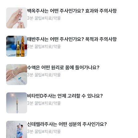
백옥주사는 어떤 주사인가요? 효과와 주의사항
3분 꿀팁
#치료/약물
태반주사는 어떤 주사인가요? 목적과 주의사항
3분 꿀팁
#치료/약물
수액은 어떤 원리로 몸에 들어가나요?
3분 꿀팁
#치료/약물
비타민D주사는 언제 고려할 수 있나요?
3분 꿀팁
#치료/약물
신데렐라주사는 어떤 성분의 주사인가요?
3분 꿀팁
#치료/약물