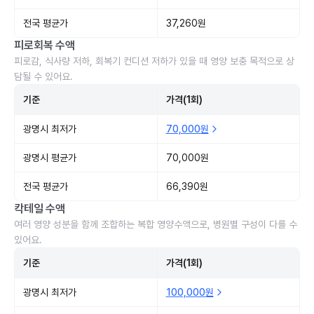
전국 평균가
37,260원
피로회복 수액
피로감, 식사량 저하, 회복기 컨디션 저하가 있을 때 영양 보충 목적으로 상
담될 수 있어요.
기준
가격(1회)
광명시 최저가
70,000원
광명시 평균가
70,000원
전국 평균가
66,390원
칵테일 수액
여러 영양 성분을 함께 조합하는 복합 영양수액으로, 병원별 구성이 다를 수
있어요.
기준
가격(1회)
광명시 최저가
100,000원