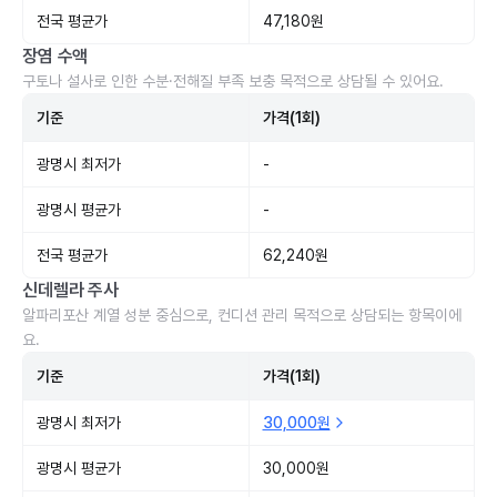
전국 평균가
47,180원
장염 수액
구토나 설사로 인한 수분·전해질 부족 보충 목적으로 상담될 수 있어요.
기준
가격(1회)
광명시 최저가
-
광명시 평균가
-
전국 평균가
62,240원
신데렐라 주사
알파리포산 계열 성분 중심으로, 컨디션 관리 목적으로 상담되는 항목이에
요.
기준
가격(1회)
광명시 최저가
30,000원
광명시 평균가
30,000원