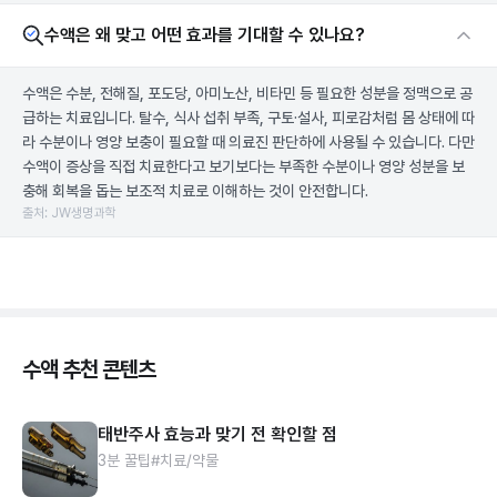
수액은 왜 맞고 어떤 효과를 기대할 수 있나요?
수액은 수분, 전해질, 포도당, 아미노산, 비타민 등 필요한 성분을 정맥으로 공
급하는 치료입니다. 탈수, 식사 섭취 부족, 구토·설사, 피로감처럼 몸 상태에 따
라 수분이나 영양 보충이 필요할 때 의료진 판단하에 사용될 수 있습니다. 다만
수액이 증상을 직접 치료한다고 보기보다는 부족한 수분이나 영양 성분을 보
충해 회복을 돕는 보조적 치료로 이해하는 것이 안전합니다.
출처: JW생명과학
수액 추천 콘텐츠
태반주사 효능과 맞기 전 확인할 점
3분 꿀팁
#치료/약물