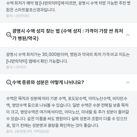
수액 최저가 예약 앱
[나만의닥터]
에 따르면, 광명시 수액 처방 가능한 추천 병
원은 스마트말초신경과입니다.
출처: 나만의닥터
광명시 수액 성지 찾는 법 (수액 성지 : 가격이 가장 싼 최저
가 병원/약국)
광명시 수액 최저가는 30,000원이며, 병원과 약국의 최저 가격 비교 지도는
[나만의닥터]
앱에서 확인 가능합니다.
출처: 나무위키
수액 종류와 성분은 어떻게 나뉘나요?
수액은 목적과 성분에 따라 기본 수액, 포도당수액, 아미노산수액, 비타민수
액, 영양수액 등으로 나눠볼 수 있습니다. 일반 수액은 수분·전해질 보충 목적
이 크고, 영양수액은 여기에 비타민, 아미노산, 미네랄 등 추가 성분이 들어갈
수 있습니다. 같은 이름을 써도 병원마다 실제 성분과 조합이 다를 수 있으므
로, 맞기 전에는 성분명과 용량을 확인하는 것이 좋습니다.
출처: JW생명과학, 약학정보원