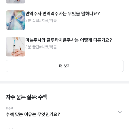
면역주사·면역력주사는 무엇을 말하나요?
3분 꿀팁
#치료/약물
마늘주사와 글루타치온주사는 어떻게 다른가요?
3분 꿀팁
#치료/약물
더 보기
자주 묻는 질문: 수액
#수액
수액 맞는 이유는 무엇인가요?