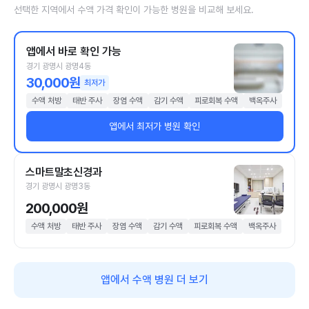
선택한 지역에서 수액 가격 확인이 가능한 병원을 비교해 보세요.
앱에서 바로 확인 가능
경기 광명시 광명4동
30,000원
최저가
수액 처방
태반 주사
장염 수액
감기 수액
피로회복 수액
백옥주사
앱에서 최저가 병원 확인
스마트말초신경과
경기 광명시 광명3동
200,000원
수액 처방
태반 주사
장염 수액
감기 수액
피로회복 수액
백옥주사
앱에서 수액 병원 더 보기