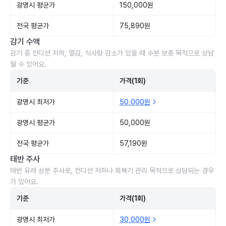
광명시 평균가
150,000원
전국 평균가
75,890원
감기 수액
감기 중 컨디션 저하, 열감, 식사량 감소가 있을 때 수분 보충 목적으로 상담
될 수 있어요.
기준
가격(1회)
광명시 최저가
50,000원
광명시 평균가
50,000원
전국 평균가
57,190원
태반 주사
태반 유래 성분 주사로, 컨디션 저하나 회복기 관리 목적으로 상담되는 경우
가 있어요.
기준
가격(1회)
광명시 최저가
30,000원