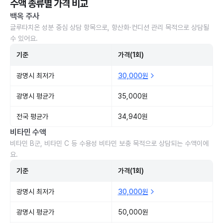
수액 종류별 가격 비교
백옥 주사
글루타치온 성분 중심 상담 항목으로, 항산화·컨디션 관리 목적으로 상담될
수 있어요.
기준
가격(1회)
광명시 최저가
30,000원
광명시 평균가
35,000원
전국 평균가
34,940원
비타민 수액
비타민 B군, 비타민 C 등 수용성 비타민 보충 목적으로 상담되는 수액이에
요.
기준
가격(1회)
광명시 최저가
30,000원
광명시 평균가
50,000원